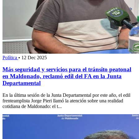
Política
•
12 Dec 2025
Más seguridad y servicios para el tránsito peatonal
en Maldonado, reclamó edil del FA en la Junta
Departamental
En la última sesión de la Junta Departamental por este año, el edil
frenteamplista Jorge Pieri llamó la atención sobre una realidad
cotidiana de Maldonado: el t...