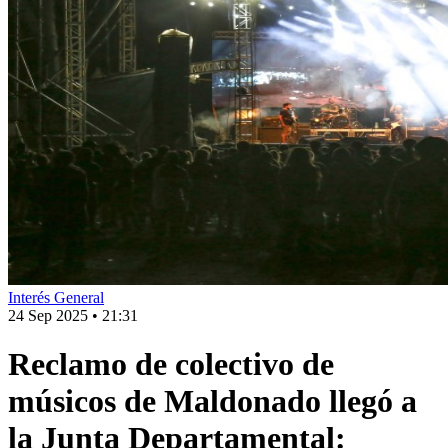
Interés General
24 Sep 2025
•
21:31
Reclamo de colectivo de
músicos de Maldonado llegó a
la Junta Departamental: