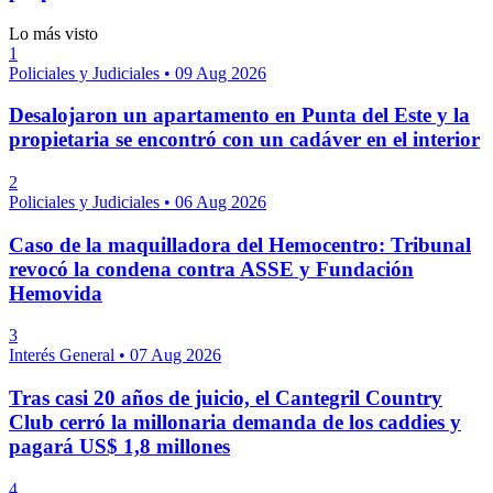
Lo más visto
1
Policiales y Judiciales
•
09 Aug 2026
Desalojaron un apartamento en Punta del Este y la
propietaria se encontró con un cadáver en el interior
2
Policiales y Judiciales
•
06 Aug 2026
Caso de la maquilladora del Hemocentro: Tribunal
revocó la condena contra ASSE y Fundación
Hemovida
3
Interés General
•
07 Aug 2026
Tras casi 20 años de juicio, el Cantegril Country
Club cerró la millonaria demanda de los caddies y
pagará US$ 1,8 millones
4