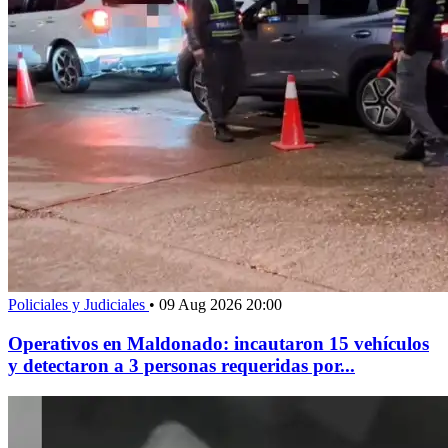
Policiales y Judiciales
•
09 Aug 2026 20:00
Operativos en Maldonado: incautaron 15 vehículos
y detectaron a 3 personas requeridas por...