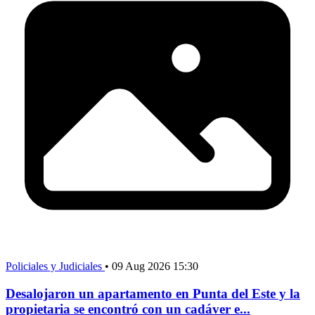
Policiales y Judiciales
•
09 Aug 2026 15:30
Desalojaron un apartamento en Punta del Este y la
propietaria se encontró con un cadáver e...