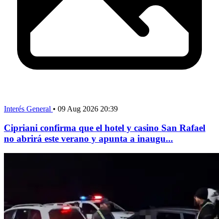
Interés General
•
09 Aug 2026 20:39
Cipriani confirma que el hotel y casino San Rafael
no abrirá este verano y apunta a inaugu...