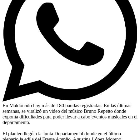
En Maldonado hay más de 180 bandas registradas. En las últimas
semanas, se viralizó un video del músico Bruno Repetto donde
exponía dificultades para poder llevar a cabo eventos musicales en el
departamento.
El planteo llegó a la Junta Departamental donde en el último
plenario la edila del Frente Amplio, Agustina López Moreno,