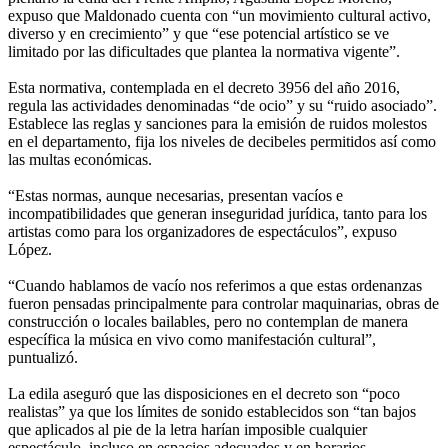
expuso que Maldonado cuenta con “un movimiento cultural activo,
diverso y en crecimiento” y que “ese potencial artístico se ve
limitado por las dificultades que plantea la normativa vigente”.
Esta normativa, contemplada en el decreto 3956 del año 2016,
regula las actividades denominadas “de ocio” y su “ruido asociado”.
Establece las reglas y sanciones para la emisión de ruidos molestos
en el departamento, fija los niveles de decibeles permitidos así como
las multas económicas.
“Estas normas, aunque necesarias, presentan vacíos e
incompatibilidades que generan inseguridad jurídica, tanto para los
artistas como para los organizadores de espectáculos”, expuso
López.
“Cuando hablamos de vacío nos referimos a que estas ordenanzas
fueron pensadas principalmente para controlar maquinarias, obras de
construcción o locales bailables, pero no contemplan de manera
específica la música en vivo como manifestación cultural”,
puntualizó.
La edila aseguró que las disposiciones en el decreto son “poco
realistas” ya que los límites de sonido establecidos son “tan bajos
que aplicados al pie de la letra harían imposible cualquier
espectáculo, incluso en espacios adecuados y en horarios