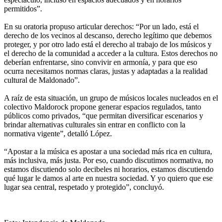
permitidos”.
En su oratoria propuso articular derechos: “Por un lado, está el
derecho de los vecinos al descanso, derecho legítimo que debemos
proteger, y por otro lado está el derecho al trabajo de los músicos y
el derecho de la comunidad a acceder a la cultura. Estos derechos no
deberían enfrentarse, sino convivir en armonía, y para que eso
ocurra necesitamos normas claras, justas y adaptadas a la realidad
cultural de Maldonado”.
A raíz de esta situación, un grupo de músicos locales nucleados en el
colectivo Maldorock propone generar espacios regulados, tanto
públicos como privados, “que permitan diversificar escenarios y
brindar alternativas culturales sin entrar en conflicto con la
normativa vigente”, detalló López.
“Apostar a la música es apostar a una sociedad más rica en cultura,
más inclusiva, más justa. Por eso, cuando discutimos normativa, no
estamos discutiendo solo decibeles ni horarios, estamos discutiendo
qué lugar le damos al arte en nuestra sociedad. Y yo quiero que ese
lugar sea central, respetado y protegido”, concluyó.