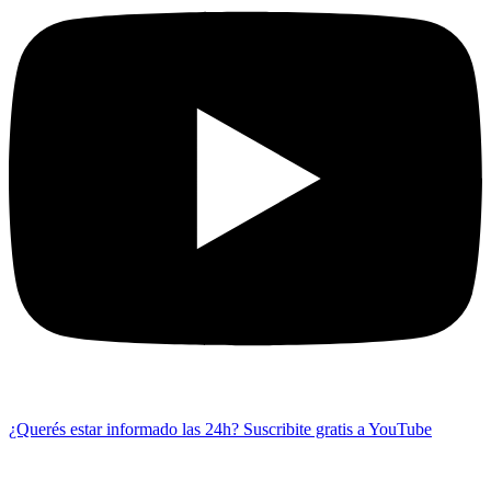
¿Querés estar informado las 24h?
Suscribite gratis a YouTube