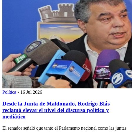
Política
•
16 Jul 2026
Desde la Junta de Maldonado, Rodrigo Blás
reclamó elevar el nivel del discurso político y
mediático
El senador señaló que tanto el Parlamento nacional como las juntas