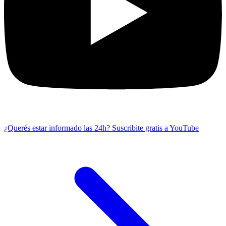
¿Querés estar informado las 24h?
Suscribite gratis a YouTube