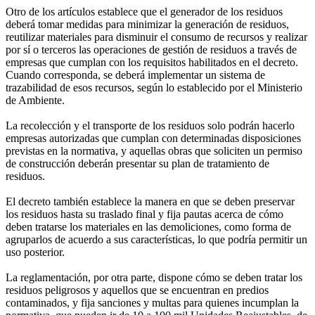
Otro de los artículos establece que el generador de los residuos
deberá tomar medidas para minimizar la generación de residuos,
reutilizar materiales para disminuir el consumo de recursos y realizar
por sí o terceros las operaciones de gestión de residuos a través de
empresas que cumplan con los requisitos habilitados en el decreto.
Cuando corresponda, se deberá implementar un sistema de
trazabilidad de esos recursos, según lo establecido por el Ministerio
de Ambiente.
La recolección y el transporte de los residuos solo podrán hacerlo
empresas autorizadas que cumplan con determinadas disposiciones
previstas en la normativa, y aquellas obras que soliciten un permiso
de construcción deberán presentar su plan de tratamiento de
residuos.
El decreto también establece la manera en que se deben preservar
los residuos hasta su traslado final y fija pautas acerca de cómo
deben tratarse los materiales en las demoliciones, como forma de
agruparlos de acuerdo a sus características, lo que podría permitir un
uso posterior.
La reglamentación, por otra parte, dispone cómo se deben tratar los
residuos peligrosos y aquellos que se encuentran en predios
contaminados, y fija sanciones y multas para quienes incumplan la