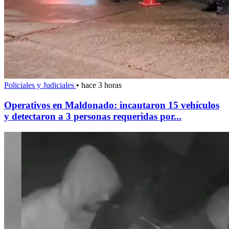
Policiales y Judiciales
•
hace 3 horas
Operativos en Maldonado: incautaron 15 vehículos
y detectaron a 3 personas requeridas por...