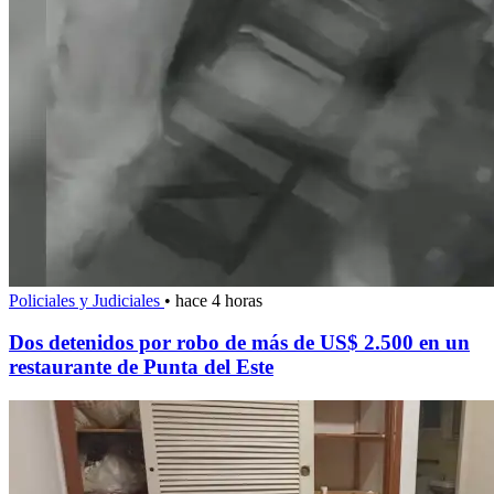
Policiales y Judiciales
•
hace 4 horas
Dos detenidos por robo de más de US$ 2.500 en un
restaurante de Punta del Este