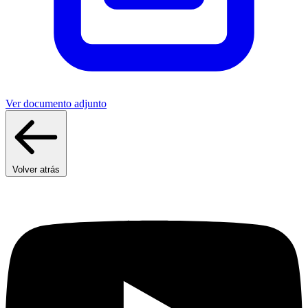
Ver documento adjunto
Volver atrás