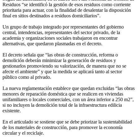
Residuos “se identificó la gestión de esos residuos como corriente
prioritaria para actuar, con la finalidad de desalentar la disposición
final en sitios destinados a residuos domiciliarios”.
Un grupo de trabajo integrado por representantes del gobierno
central, intendencias, representantes del sector privado, de la
academia y organizaciones sociales trabajaron en encontrar
alternativas, que quedaron plasmadas en el decreto.
El decreto señala que “las obras de construcción, reforma o
demolición deberán minimizar la generación de residuos y
gestionarlos promoviendo su valorización, de manera que no se
afecte el ambiente” y que la medida se aplicará tanto al sector
público como al privado.
La nueva reglamentación establece que quedan excluidas “las obras
menores de reparación doméstica que se realicen en viviendas
unifamiliares o locales comerciales, con un área inferior a 250 m2”,
si no incluyen la demolición total de la infraestructura edilicia
existente.
En el articulado se sostiene que se debe priorizar la sustentabilidad
de los materiales de construcción, para promover la economía
circular y el reciclaje.