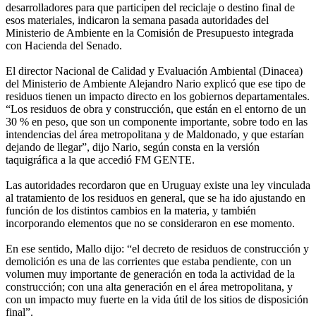
desarrolladores para que participen del reciclaje o destino final de
esos materiales, indicaron la semana pasada autoridades del
Ministerio de Ambiente en la Comisión de Presupuesto integrada
con Hacienda del Senado.
El director Nacional de Calidad y Evaluación Ambiental (Dinacea)
del Ministerio de Ambiente Alejandro Nario explicó que ese tipo de
residuos tienen un impacto directo en los gobiernos departamentales.
“Los residuos de obra y construcción, que están en el entorno de un
30 % en peso, que son un componente importante, sobre todo en las
intendencias del área metropolitana y de Maldonado, y que estarían
dejando de llegar”, dijo Nario, según consta en la versión
taquigráfica a la que accedió FM GENTE.
Las autoridades recordaron que en Uruguay existe una ley vinculada
al tratamiento de los residuos en general, que se ha ido ajustando en
función de los distintos cambios en la materia, y también
incorporando elementos que no se consideraron en ese momento.
En ese sentido, Mallo dijo: “el decreto de residuos de construcción y
demolición es una de las corrientes que estaba pendiente, con un
volumen muy importante de generación en toda la actividad de la
construcción; con una alta generación en el área metropolitana, y
con un impacto muy fuerte en la vida útil de los sitios de disposición
final”.