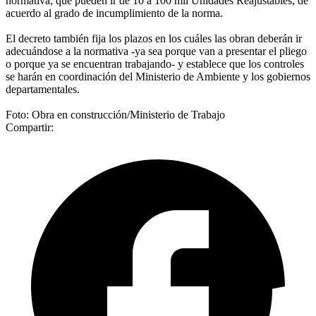
normativa, que pueden ir de 10 a 100 mil Unidades Reajustables, de
acuerdo al grado de incumplimiento de la norma.
El decreto también fija los plazos en los cuáles las obran deberán ir
adecuándose a la normativa -ya sea porque van a presentar el pliego
o porque ya se encuentran trabajando- y establece que los controles
se harán en coordinación del Ministerio de Ambiente y los gobiernos
departamentales.
Foto: Obra en construcción/Ministerio de Trabajo
Compartir: