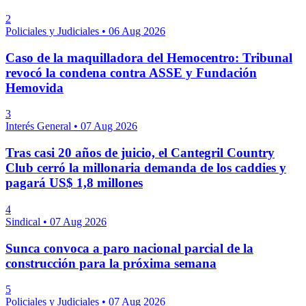
2
Policiales y Judiciales
•
06 Aug 2026
Caso de la maquilladora del Hemocentro: Tribunal
revocó la condena contra ASSE y Fundación
Hemovida
3
Interés General
•
07 Aug 2026
Tras casi 20 años de juicio, el Cantegril Country
Club cerró la millonaria demanda de los caddies y
pagará US$ 1,8 millones
4
Sindical
•
07 Aug 2026
Sunca convoca a paro nacional parcial de la
construcción para la próxima semana
5
Policiales y Judiciales
•
07 Aug 2026