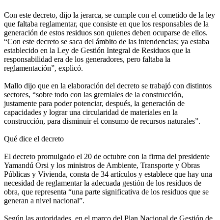
Con este decreto, dijo la jerarca, se cumple con el cometido de la ley
que faltaba reglamentar, que consiste en que los responsables de la
generación de estos residuos son quienes deben ocuparse de ellos.
“Con este decreto se saca del ámbito de las intendencias; ya estaba
establecido en la Ley de Gestión Integral de Residuos que la
responsabilidad era de los generadores, pero faltaba la
reglamentación”, explicó.
Mallo dijo que en la elaboración del decreto se trabajó con distintos
sectores, “sobre todo con las gremiales de la construcción,
justamente para poder potenciar, después, la generación de
capacidades y lograr una circularidad de materiales en la
construcción, para disminuir el consumo de recursos naturales”.
Qué dice el decreto
El decreto promulgado el 20 de octubre con la firma del presidente
Yamandú Orsi y los ministros de Ambiente, Transporte y Obras
Públicas y Vivienda, consta de 34 artículos y establece que hay una
necesidad de reglamentar la adecuada gestión de los residuos de
obra, que representa “una parte significativa de los residuos que se
generan a nivel nacional”.
Según las autoridades, en el marco del Plan Nacional de Gestión de