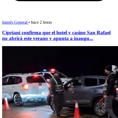
Interés General
•
hace 2 horas
Cipriani confirma que el hotel y casino San Rafael
no abrirá este verano y apunta a inaugu...