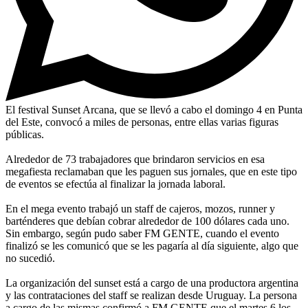
El festival Sunset Arcana, que se llevó a cabo el domingo 4 en Punta
del Este, convocó a miles de personas, entre ellas varias figuras
públicas.
Alrededor de 73 trabajadores que brindaron servicios en esa
megafiesta reclamaban que les paguen sus jornales, que en este tipo
de eventos se efectúa al finalizar la jornada laboral.
En el mega evento trabajó un staff de cajeros, mozos, runner y
barténderes que debían cobrar alrededor de 100 dólares cada uno.
Sin embargo, según pudo saber FM GENTE, cuando el evento
finalizó se les comunicó que se les pagaría al día siguiente, algo que
no sucedió.
La organización del sunset está a cargo de una productora argentina
y las contrataciones del staff se realizan desde Uruguay. La persona
a cargo de las mismas confirmó a FM GENTE que el martes 6 los