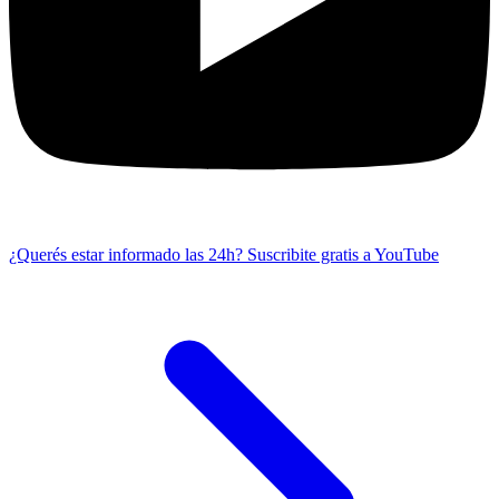
¿Querés estar informado las 24h?
Suscribite gratis a YouTube