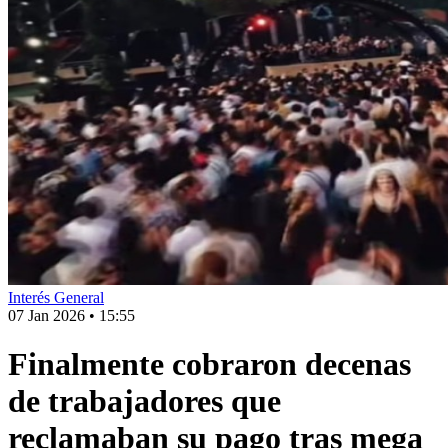
Interés General
07 Jan 2026
•
15:55
Finalmente cobraron decenas
de trabajadores que
reclamaban su pago tras mega