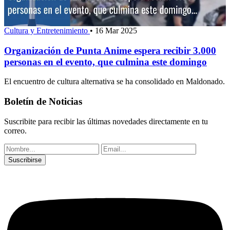
Cultura y Entretenimiento
•
16 Mar 2025
Organización de Punta Anime espera recibir 3.000
personas en el evento, que culmina este domingo
El encuentro de cultura alternativa se ha consolidado en Maldonado.
Boletín de Noticias
Suscribite para recibir las últimas novedades directamente en tu
correo.
Suscribirse