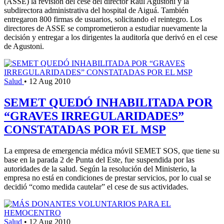
(ASSE) la revisión del cese del director Raúl Agustoni y la
subdirectora administrativa del hospital de Aiguá. También
entregaron 800 firmas de usuarios, solicitando el reintegro. Los
directores de ASSE se comprometieron a estudiar nuevamente la
decisión y entregar a los dirigentes la auditoría que derivó en el cese
de Agustoni.
Salud
•
12 Aug 2010
SEMET QUEDÓ INHABILITADA POR
“GRAVES IRREGULARIDADES”
CONSTATADAS POR EL MSP
La empresa de emergencia médica móvil SEMET SOS, que tiene su
base en la parada 2 de Punta del Este, fue suspendida por las
autoridades de la salud. Según la resolución del Ministerio, la
empresa no está en condiciones de prestar servicios, por lo cual se
decidió “como medida cautelar” el cese de sus actividades.
Salud
•
12 Aug 2010