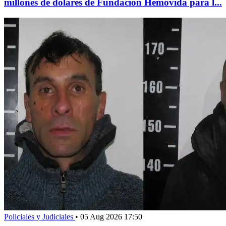
millones de dólares de Fundación Hemovida para l...
Policiales y Judiciales
•
05 Aug 2026 17:50