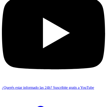
¿Querés estar informado las 24h?
Suscribite gratis a YouTube