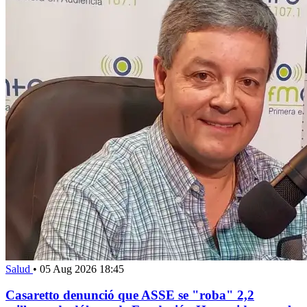
Salud
•
05 Aug 2026 18:45
Casaretto denunció que ASSE se "roba" 2,2