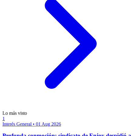
Lo más visto
1
Interés General
•
01 Aug 2026
Profunda conmoción: sindicato de Enjoy despidió a