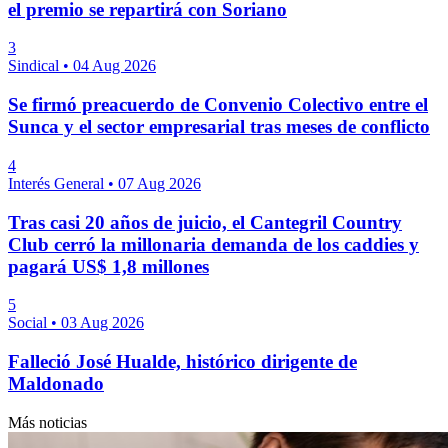
el premio se repartirá con Soriano
3
Sindical
•
04 Aug 2026
Se firmó preacuerdo de Convenio Colectivo entre el
Sunca y el sector empresarial tras meses de conflicto
4
Interés General
•
07 Aug 2026
Tras casi 20 años de juicio, el Cantegril Country
Club cerró la millonaria demanda de los caddies y
pagará US$ 1,8 millones
5
Social
•
03 Aug 2026
Falleció José Hualde, histórico dirigente de
Maldonado
Más noticias