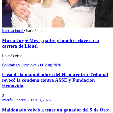
Internacional
•
hace 3 horas
Murió Jorge Messi, padre y hombre clave en la
carrera de Lionel
Lo más visto
1
Policiales y Judiciales
•
06 Aug 2026
Caso de la maquilladora del Hemocentro: Tribunal
revocó la condena contra ASSE y Fundación
Hemovida
2
Interés General
•
02 Aug 2026
Maldonado volvió a tener un ganador del 5 de Oro;