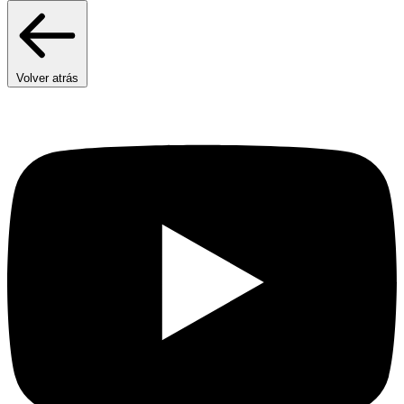
Volver atrás