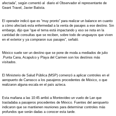
afectada”, según comentó al
diario el Observador el representante de
Geant Travel, Javier Batista.
El operador indicó que es “muy pronto” para realizar un balance en cuanto
a cómo afectará esta enfermedad a la venta de pasajes a ese destino. Sin
embargo, dijo que “que el tema está impactando y eso se nota en la
cantidad de consultas que se reciben, sobre todo de uruguayos que viven
en el exterior y ya compraron sus pasajes”, señaló.
México suele ser un destino que se pone de moda a mediados de julio
.Punta Cana, Acapulco y Playa del Carmen son los destinos más
visitados.
El Ministerio de Salud Pública (MSP) comenzó a aplicar controles en el
aeropuerto de Carrasco a los pasajeros procedentes de México, o que
realizaron alguna escala en el país azteca.
Esta mañana a las 10:45 arribó a Montevideo un vuelo de Lan que
trasladaba a pasajeros procedentes de México. Fuentes del aeropuerto
indicaron que se mantienen reuniones para determinar controles más
profundos que serán dadas a conocer esta tarde.