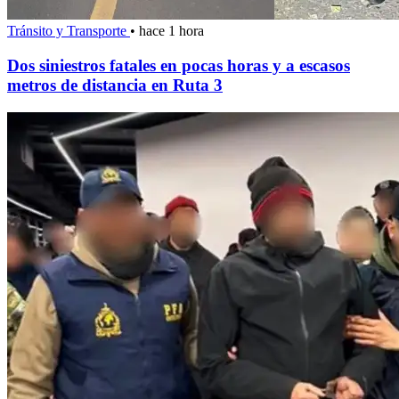
Tránsito y Transporte
•
hace 1 hora
Dos siniestros fatales en pocas horas y a escasos
metros de distancia en Ruta 3