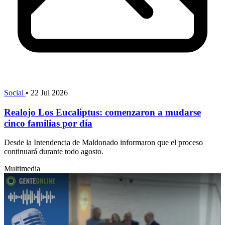
Social
•
22 Jul 2026
Realojo Los Eucaliptus: comenzaron a mudarse
cinco familias por día
Desde la Intendencia de Maldonado informaron que el proceso
continuará durante todo agosto.
Multimedia