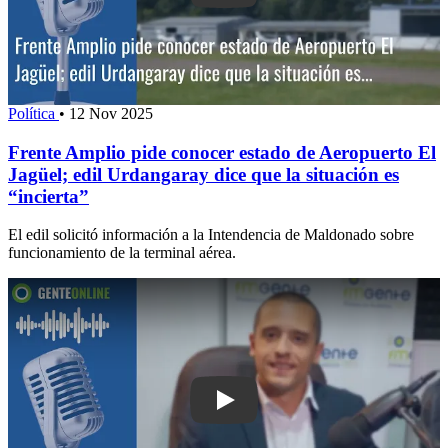
Política
•
12 Nov 2025
Frente Amplio pide conocer estado de Aeropuerto El
Jagüel; edil Urdangaray dice que la situación es
“incierta”
El edil solicitó información a la Intendencia de Maldonado sobre
funcionamiento de la terminal aérea.
Play: Aeropuerto de Laguna del Sauce: