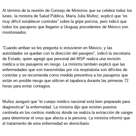
Al término de la reunión de Consejo de Ministros que se celebra todos los
lunes, la ministra de Salud Pública, María Julia Muñoz, explicó que “es
muy difícil establecer controles” sobre la gripe porcina, pero indicó que
todos los pasajeros que llegaron a Uruguay procedentes de México son
monitoreados.
“Cuando arriban se les pregunta si estuvieron en México, y las
autoridades se quedan con la dirección del pasajero”, indicó la secretaria
de Estado, quien agregó que personal del MSP realiza una revisión
médica a los pasajeros en riesgo. La ministra también explicó que las
enfermedades que son transmitidas por vía respiratoria son difíciles de
controlar y se recomienda como medida preventiva a los pasajeros que
están en posible riesgo que utilicen el tapaboca durante las primeras 72
horas para evitar contagios.
Muñoz aseguró que “el cuerpo médico nacional está bien preparado para
diagnosticar” la enfermedad. La ministra dijo que existen puestos
centinela en los centros médicos donde se realiza la extracción de sangre
para determinar el virus que afecta a la persona. La ministra informó que
el tratamiento de esta enfermedad es domiciliario.