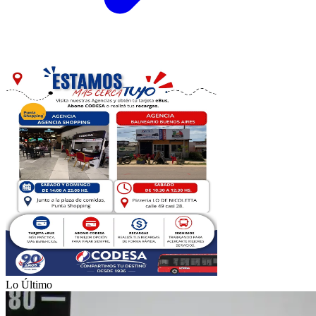
Lo Último