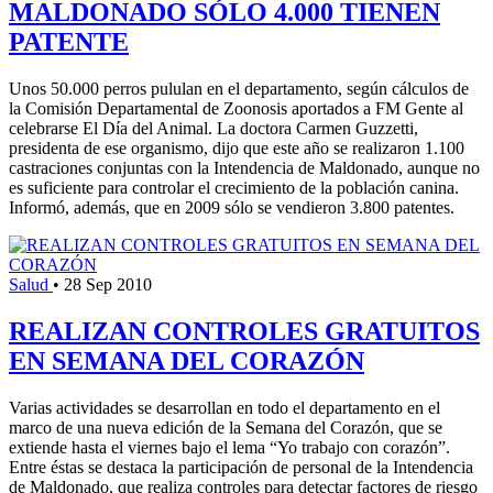
MALDONADO SÓLO 4.000 TIENEN
PATENTE
Unos 50.000 perros pululan en el departamento, según cálculos de
la Comisión Departamental de Zoonosis aportados a FM Gente al
celebrarse El Día del Animal. La doctora Carmen Guzzetti,
presidenta de ese organismo, dijo que este año se realizaron 1.100
castraciones conjuntas con la Intendencia de Maldonado, aunque no
es suficiente para controlar el crecimiento de la población canina.
Informó, además, que en 2009 sólo se vendieron 3.800 patentes.
Salud
•
28 Sep 2010
REALIZAN CONTROLES GRATUITOS
EN SEMANA DEL CORAZÓN
Varias actividades se desarrollan en todo el departamento en el
marco de una nueva edición de la Semana del Corazón, que se
extiende hasta el viernes bajo el lema “Yo trabajo con corazón”.
Entre éstas se destaca la participación de personal de la Intendencia
de Maldonado, que realiza controles para detectar factores de riesgo