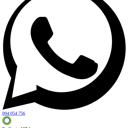
094 054 756