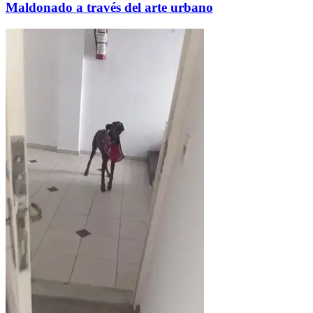
Maldonado a través del arte urbano