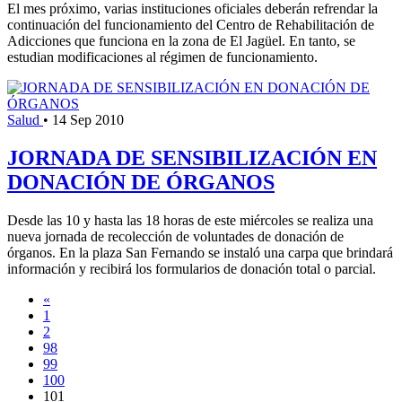
El mes próximo, varias instituciones oficiales deberán refrendar la
continuación del funcionamiento del Centro de Rehabilitación de
Adicciones que funciona en la zona de El Jagüel. En tanto, se
estudian modificaciones al régimen de funcionamiento.
Salud
•
14 Sep 2010
JORNADA DE SENSIBILIZACIÓN EN
DONACIÓN DE ÓRGANOS
Desde las 10 y hasta las 18 horas de este miércoles se realiza una
nueva jornada de recolección de voluntades de donación de
órganos. En la plaza San Fernando se instaló una carpa que brindará
información y recibirá los formularios de donación total o parcial.
«
1
2
98
99
100
101