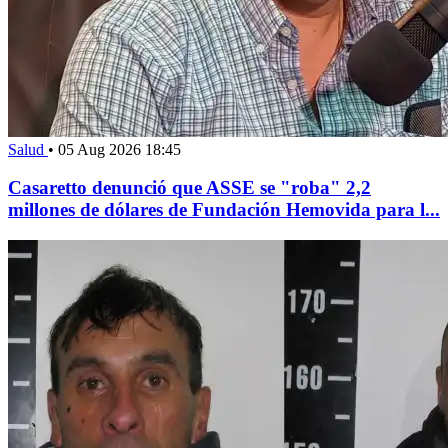
Salud
•
05 Aug 2026 18:45
Casaretto denunció que ASSE se "roba" 2,2
millones de dólares de Fundación Hemovida para l...