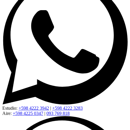
Estudio:
+598 4222 3942
|
+598 4222 3283
Aire:
+598 4225 0347
|
093 769 818