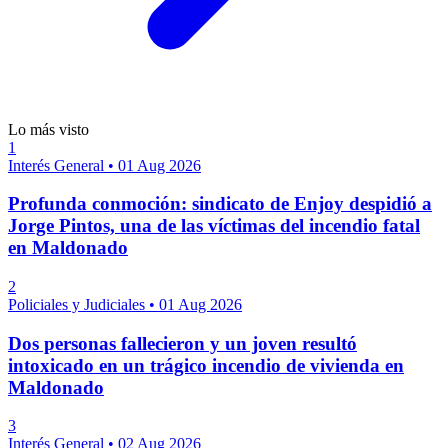
Lo más visto
1
Interés General
•
01 Aug 2026
Profunda conmoción: sindicato de Enjoy despidió a
Jorge Pintos, una de las víctimas del incendio fatal
en Maldonado
2
Policiales y Judiciales
•
01 Aug 2026
Dos personas fallecieron y un joven resultó
intoxicado en un trágico incendio de vivienda en
Maldonado
3
Interés General
•
02 Aug 2026