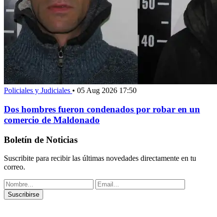
Policiales y Judiciales
•
05 Aug 2026 17:50
Dos hombres fueron condenados por robar en un
comercio de Maldonado
Boletín de Noticias
Suscribite para recibir las últimas novedades directamente en tu
correo.
Suscribirse