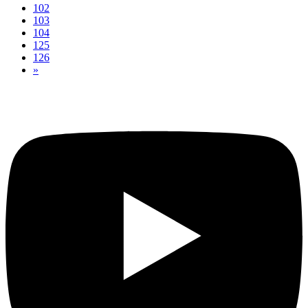
102
103
104
125
126
»