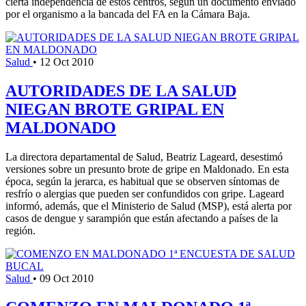
cierta independencia de estos centros, según un documento enviado
por el organismo a la bancada del FA en la Cámara Baja.
Salud
•
12 Oct 2010
AUTORIDADES DE LA SALUD
NIEGAN BROTE GRIPAL EN
MALDONADO
La directora departamental de Salud, Beatriz Lageard, desestimó
versiones sobre un presunto brote de gripe en Maldonado. En esta
época, según la jerarca, es habitual que se observen síntomas de
resfrío o alergias que pueden ser confundidos con gripe. Lageard
informó, además, que el Ministerio de Salud (MSP), está alerta por
casos de dengue y sarampión que están afectando a países de la
región.
Salud
•
09 Oct 2010