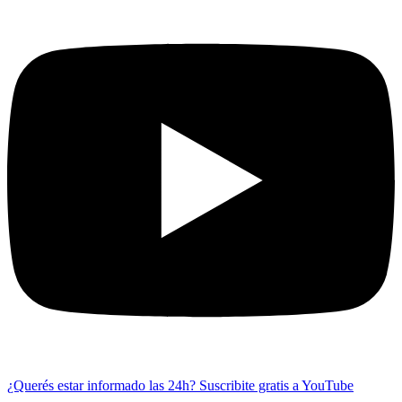
¿Querés estar informado las 24h?
Suscribite gratis a YouTube