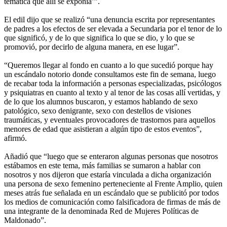
temática que allí se exponía’”.
El edil dijo que se realizó “una denuncia escrita por representantes
de padres a los efectos de ser elevada a Secundaria por el tenor de lo
que significó, y de lo que significa lo que se dio, y lo que se
promovió, por decirlo de alguna manera, en ese lugar”.
“Queremos llegar al fondo en cuanto a lo que sucedió porque hay
un escándalo notorio donde consultamos este fin de semana, luego
de recabar toda la información a personas especializadas, psicólogos
y psiquiatras en cuanto al texto y al tenor de las cosas allí vertidas, y
de lo que los alumnos buscaron, y estamos hablando de sexo
patológico, sexo denigrante, sexo con destellos de visiones
traumáticas, y eventuales provocadores de trastornos para aquellos
menores de edad que asistieran a algún tipo de estos eventos”,
afirmó.
Añadió que “luego que se enteraron algunas personas que nosotros
estábamos en este tema, más familias se sumaron a hablar con
nosotros y nos dijeron que estaría vinculada a dicha organización
una persona de sexo femenino perteneciente al Frente Amplio, quien
meses atrás fue señalada en un escándalo que se publicitó por todos
los medios de comunicación como falsificadora de firmas de más de
una integrante de la denominada Red de Mujeres Políticas de
Maldonado”.