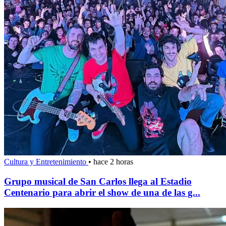
Cultura y Entretenimiento
•
hace 2 horas
Grupo musical de San Carlos llega al Estadio
Centenario para abrir el show de una de las g...