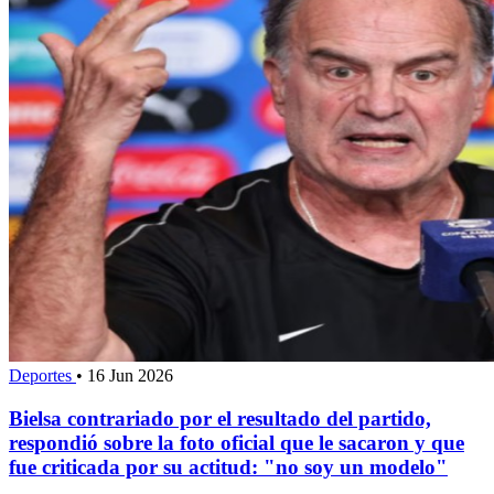
Deportes
•
16 Jun 2026
Bielsa contrariado por el resultado del partido,
respondió sobre la foto oficial que le sacaron y que
fue criticada por su actitud: "no soy un modelo"