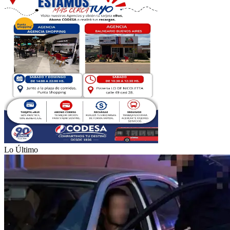
Lo Último