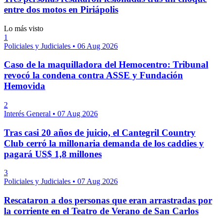
entre dos motos en Piriápolis
Lo más visto
1
Policiales y Judiciales
•
06 Aug 2026
Caso de la maquilladora del Hemocentro: Tribunal
revocó la condena contra ASSE y Fundación
Hemovida
2
Interés General
•
07 Aug 2026
Tras casi 20 años de juicio, el Cantegril Country
Club cerró la millonaria demanda de los caddies y
pagará US$ 1,8 millones
3
Policiales y Judiciales
•
07 Aug 2026
Rescataron a dos personas que eran arrastradas por
la corriente en el Teatro de Verano de San Carlos