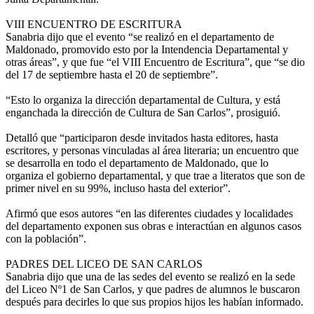
VIII ENCUENTRO DE ESCRITURA
Sanabria dijo que el evento “se realizó en el departamento de
Maldonado, promovido esto por la Intendencia Departamental y
otras áreas”, y que fue “el VIII Encuentro de Escritura”, que “se dio
del 17 de septiembre hasta el 20 de septiembre”.
“Esto lo organiza la dirección departamental de Cultura, y está
enganchada la dirección de Cultura de San Carlos”, prosiguió.
Detalló que “participaron desde invitados hasta editores, hasta
escritores, y personas vinculadas al área literaria; un encuentro que
se desarrolla en todo el departamento de Maldonado, que lo
organiza el gobierno departamental, y que trae a literatos que son de
primer nivel en su 99%, incluso hasta del exterior”.
Afirmó que esos autores “en las diferentes ciudades y localidades
del departamento exponen sus obras e interactúan en algunos casos
con la población”.
PADRES DEL LICEO DE SAN CARLOS
Sanabria dijo que una de las sedes del evento se realizó en la sede
del Liceo Nº1 de San Carlos, y que padres de alumnos le buscaron
después para decirles lo que sus propios hijos les habían informado.