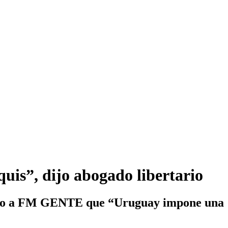
iquis”, dijo abogado libertario
 dijo a FM GENTE que “Uruguay impone una