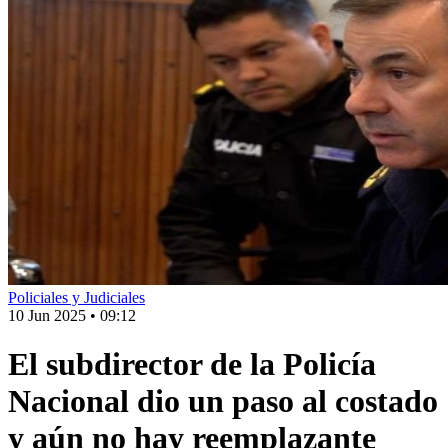
Policiales y Judiciales
10 Jun 2025
•
09:12
El subdirector de la Policía
Nacional dio un paso al costado
y aún no hay reemplazante