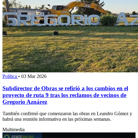
Política
•
03 Mar 2026
Subdirector de Obras se refirió a los cambios en el
proyecto de ruta 9 tras los reclamos de vecinos de
Gregorio Aznárez
También confirmó que comenzaron las obras en Leandro Gómez y
habrá una reunión informativa en las próximas semanas.
Multimedia