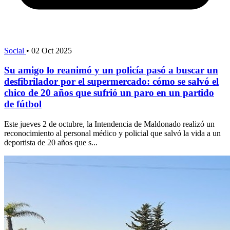
Social
•
02 Oct 2025
Su amigo lo reanimó y un policía pasó a buscar un
desfibrilador por el supermercado: cómo se salvó el
chico de 20 años que sufrió un paro en un partido
de fútbol
Este jueves 2 de octubre, la Intendencia de Maldonado realizó un
reconocimiento al personal médico y policial que salvó la vida a un
deportista de 20 años que s...