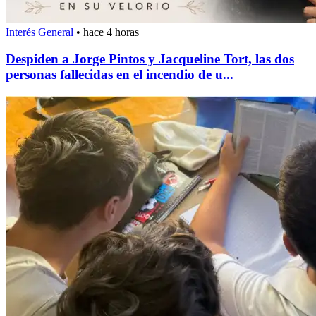
Interés General
•
hace 4 horas
Despiden a Jorge Pintos y Jacqueline Tort, las dos
personas fallecidas en el incendio de u...