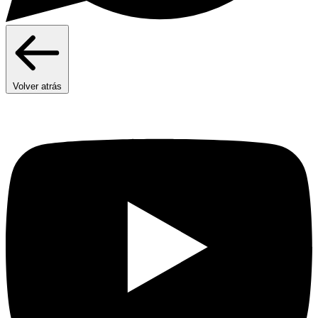
Volver atrás