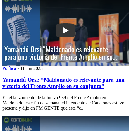
Play: Yamandú Orsi: “Maldonado es rel
Política
•
11 Jun 2023
Yamandú Orsi: “Maldonado es relevante para una
victoria del Frente Amplio en su conjunto”
En el lanzamiento de la fuerza 939 del Frente Amplio en
Maldonado, este fin de semana, el intendente de Canelones estuvo
presente y dijo en FM GENTE que este “e...