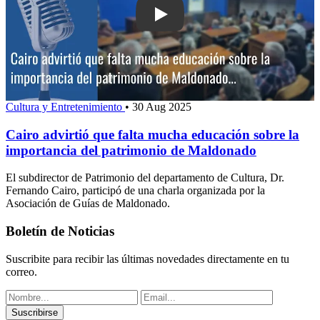
Play: Cairo advirtió que falta mucha e
Cultura y Entretenimiento
•
30 Aug 2025
Cairo advirtió que falta mucha educación sobre la
importancia del patrimonio de Maldonado
El subdirector de Patrimonio del departamento de Cultura, Dr.
Fernando Cairo, participó de una charla organizada por la
Asociación de Guías de Maldonado.
Boletín de Noticias
Suscribite para recibir las últimas novedades directamente en tu
correo.
Suscribirse