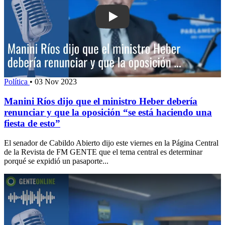
Play: Manini Ríos dijo que el ministro
Política
•
03 Nov 2023
Manini Ríos dijo que el ministro Heber debería
renunciar y que la oposición “se está haciendo una
fiesta de esto”
El senador de Cabildo Abierto dijo este viernes en la Página Central
de la Revista de FM GENTE que el tema central es determinar
porqué se expidió un pasaporte...