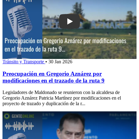
Play: Preocupación en Gregorio Aznáre
Tránsito y Transporte
•
30 Jan 2026
Preocupación en Gregorio Aznárez por
modificaciones en el trazado de la ruta 9
Legisladores de Maldonado se reunieron con la alcaldesa de
Gregorio Aznárez Patricia Martínez por modificaciones en el
proyecto de trazado y duplicación de la r...