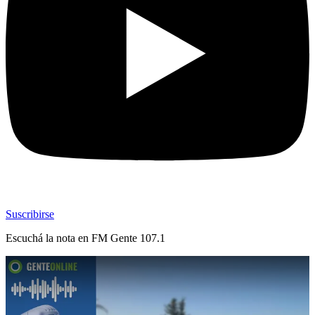
Suscribirse
Escuchá la nota en
FM Gente 107.1