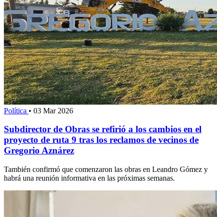
Política
•
03 Mar 2026
Subdirector de Obras se refirió a los cambios en el
proyecto de ruta 9 tras los reclamos de vecinos de
Gregorio Aznárez
También confirmó que comenzaron las obras en Leandro Gómez y
habrá una reunión informativa en las próximas semanas.