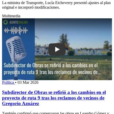
La ministra de Transporte, Lucía Etcheverry presentó ajustes al plan
original e incorporó modificaciones.
Multimedia
Play: Subdirector de Obras se refirió 
Política
•
03 Mar 2026
Subdirector de Obras se refirió a los cambios en el
proyecto de ruta 9 tras los reclamos de vecinos de
Gregorio Aznárez
También confirmó que comenzaron las obras en Leandro Gómez y