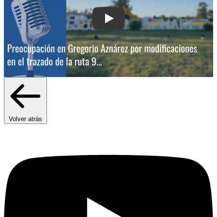
Play: Preocupación en Gregorio Aznáre
Volver atrás