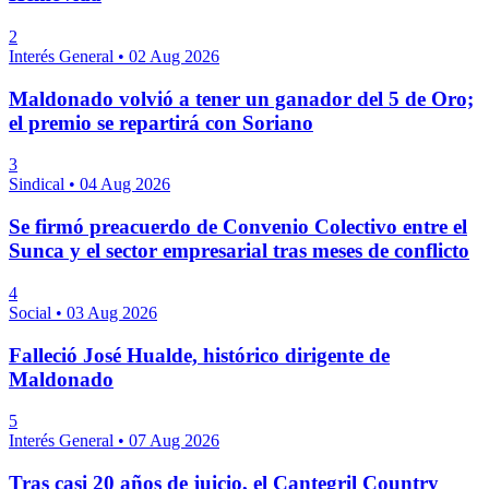
2
Interés General
•
02 Aug 2026
Maldonado volvió a tener un ganador del 5 de Oro;
el premio se repartirá con Soriano
3
Sindical
•
04 Aug 2026
Se firmó preacuerdo de Convenio Colectivo entre el
Sunca y el sector empresarial tras meses de conflicto
4
Social
•
03 Aug 2026
Falleció José Hualde, histórico dirigente de
Maldonado
5
Interés General
•
07 Aug 2026
Tras casi 20 años de juicio, el Cantegril Country