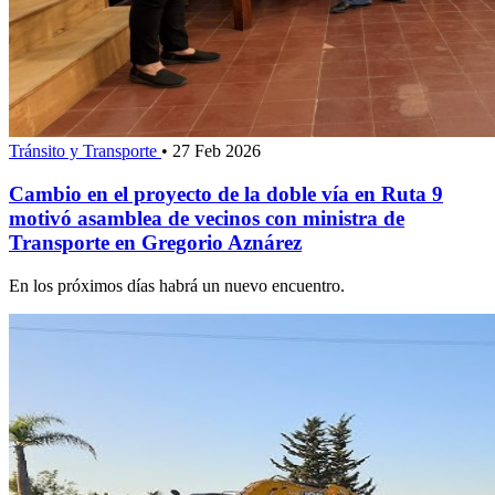
Tránsito y Transporte
•
27 Feb 2026
Cambio en el proyecto de la doble vía en Ruta 9
motivó asamblea de vecinos con ministra de
Transporte en Gregorio Aznárez
En los próximos días habrá un nuevo encuentro.