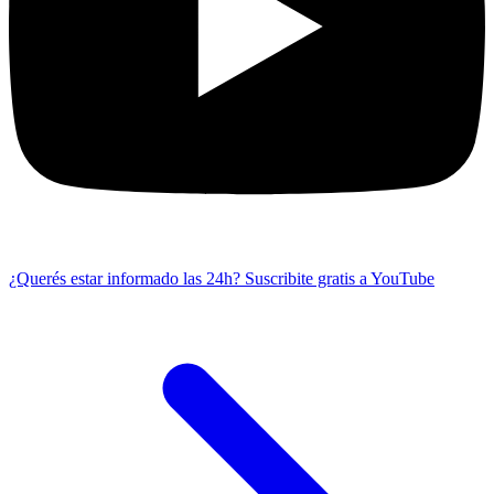
¿Querés estar informado las 24h?
Suscribite gratis a YouTube