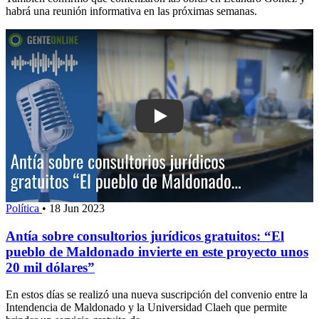
habrá una reunión informativa en las próximas semanas.
Play: Antía sobre consultorios jurídico
Política
•
18 Jun 2023
Antía sobre consultorios jurídicos gratuitos: “El
pueblo de Maldonado invierte en este proyecto unos
20 mil dólares”
En estos días se realizó una nueva suscripción del convenio entre la
Intendencia de Maldonado y la Universidad Claeh que permite