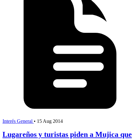
Interés General
•
15 Aug 2014
Lugareños y turistas piden a Mujica que