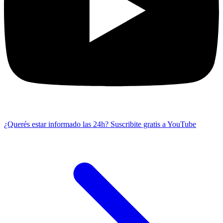
¿Querés estar informado las 24h?
Suscribite gratis a YouTube