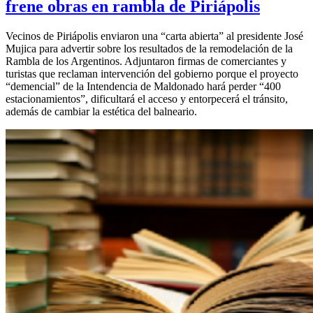
frene obras en rambla de Piriápolis
Vecinos de Piriápolis enviaron una “carta abierta” al presidente José
Mujica para advertir sobre los resultados de la remodelación de la
Rambla de los Argentinos. Adjuntaron firmas de comerciantes y
turistas que reclaman intervención del gobierno porque el proyecto
“demencial” de la Intendencia de Maldonado hará perder “400
estacionamientos”, dificultará el acceso y entorpecerá el tránsito,
además de cambiar la estética del balneario.