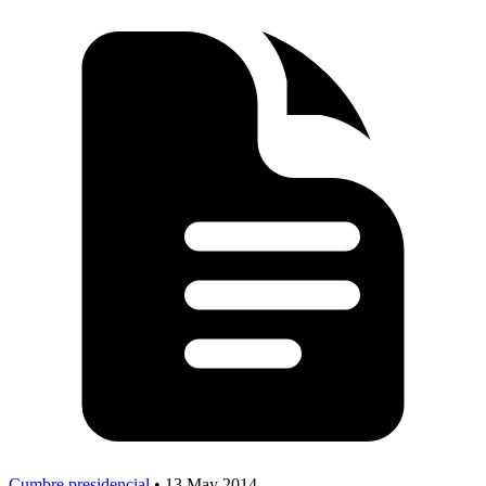
Cumbre presidencial
•
13 May 2014