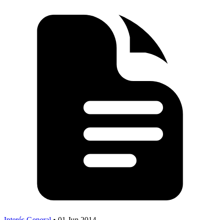
Interés General
•
01 Jun 2014