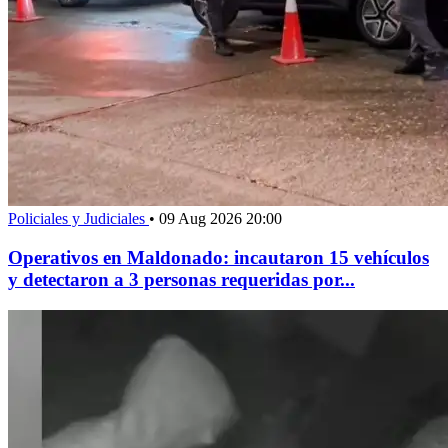
Policiales y Judiciales
•
09 Aug 2026 20:00
Operativos en Maldonado: incautaron 15 vehículos
y detectaron a 3 personas requeridas por...