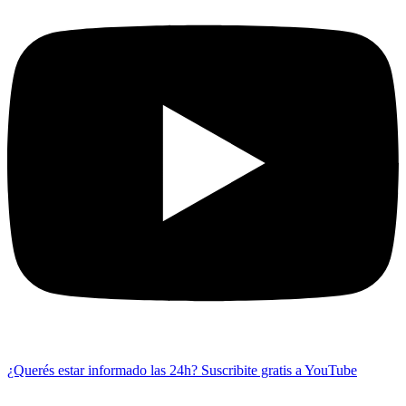
¿Querés estar informado las 24h?
Suscribite gratis a YouTube