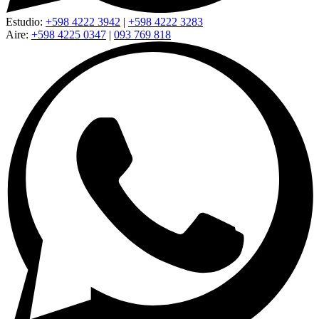
Estudio:
+598 4222 3942
|
+598 4222 3283
Aire:
+598 4225 0347
|
093 769 818