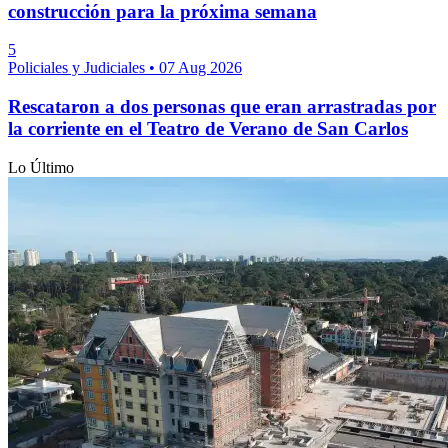
construcción para la próxima semana
5
Policiales y Judiciales
•
07 Aug 2026
Rescataron a dos personas que eran arrastradas por
la corriente en el Teatro de Verano de San Carlos
Lo Último