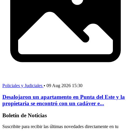
Policiales y Judiciales
•
09 Aug 2026 15:30
Desalojaron un apartamento en Punta del Este y la
propietaria se encontró con un cadáver e...
Boletín de Noticias
Suscribite para recibir las últimas novedades directamente en tu