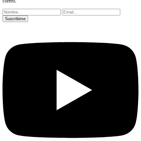
correo.
Suscribirse