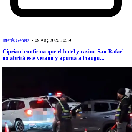
Interés General
•
09 Aug 2026 20:39
Cipriani confirma que el hotel y casino San Rafael
no abrirá este verano y apunta a inaugu...