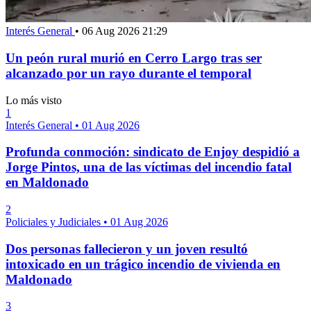
Interés General
•
06 Aug 2026 21:29
Un peón rural murió en Cerro Largo tras ser
alcanzado por un rayo durante el temporal
Lo más visto
1
Interés General
•
01 Aug 2026
Profunda conmoción: sindicato de Enjoy despidió a
Jorge Pintos, una de las víctimas del incendio fatal
en Maldonado
2
Policiales y Judiciales
•
01 Aug 2026
Dos personas fallecieron y un joven resultó
intoxicado en un trágico incendio de vivienda en
Maldonado
3