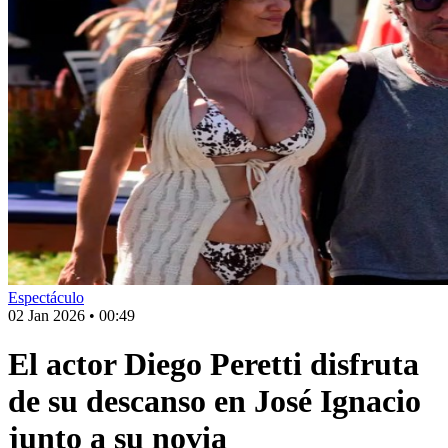
Espectáculo
02 Jan 2026
•
00:49
El actor Diego Peretti disfruta
de su descanso en José Ignacio
junto a su novia