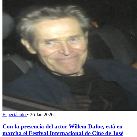
Espectáculo
•
26 Jan 2026
Con la presencia del actor Willem Dafoe, está en
marcha el Festival Internacional de Cine de José