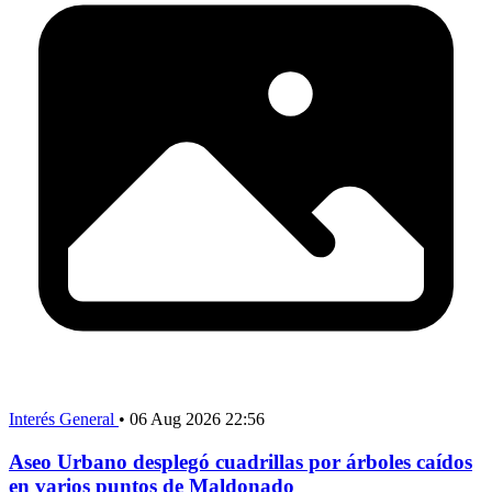
Interés General
•
06 Aug 2026 22:56
Aseo Urbano desplegó cuadrillas por árboles caídos
en varios puntos de Maldonado