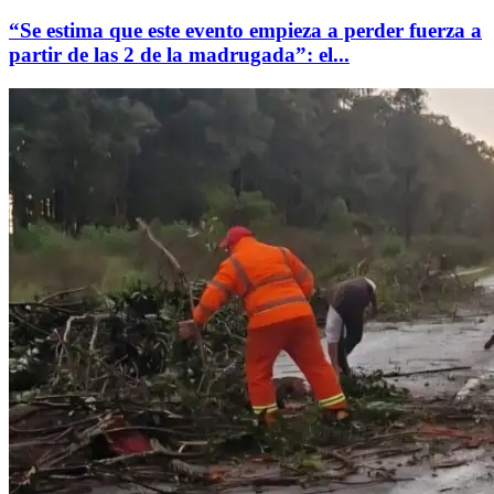
“Se estima que este evento empieza a perder fuerza a
partir de las 2 de la madrugada”: el...