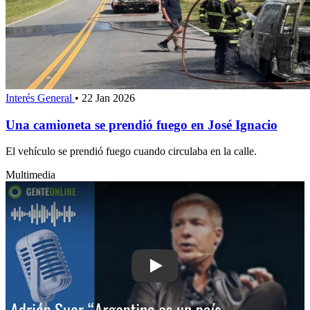
Interés General
•
22 Jan 2026
Una camioneta se prendió fuego en José Ignacio
El vehículo se prendió fuego cuando circulaba en la calle.
Multimedia
Play: Adrián Suar: “Argentina es un p