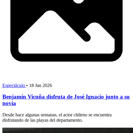
Espectáculo
•
18 Jan 2026
Benjamín Vicuña disfruta de José Ignacio junto a su
novia
Desde hace algunas semanas, el actor chileno se encuentra
disfrutando de las playas del departamento.