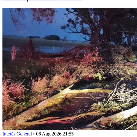
Interés General
•
06 Aug 2026 21:55