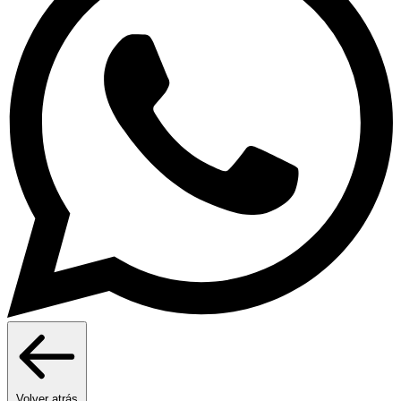
Volver atrás