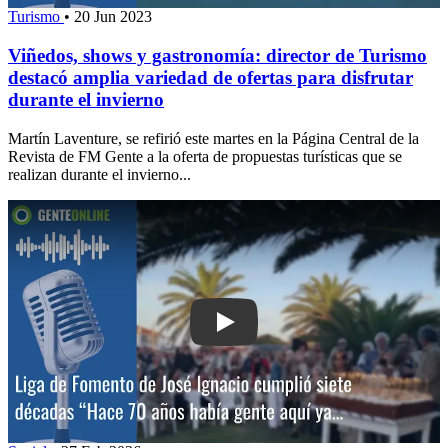
Turismo
•
20 Jun 2023
Viñedos, shows y gastronomía: director de Turismo
destacó amplia variedad de ofertas para disfrutar
durante el invierno
Martín Laventure, se refirió este martes en la Página Central de la
Revista de FM Gente a la oferta de propuestas turísticas que se
realizan durante el invierno...
Play: Liga de Fomento de José Ignaci