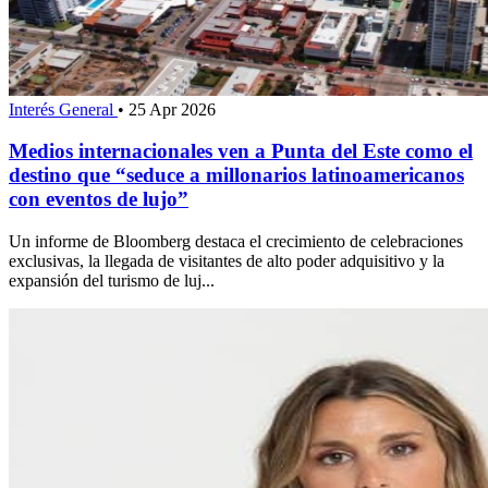
Interés General
•
25 Apr 2026
Medios internacionales ven a Punta del Este como el
destino que “seduce a millonarios latinoamericanos
con eventos de lujo”
Un informe de Bloomberg destaca el crecimiento de celebraciones
exclusivas, la llegada de visitantes de alto poder adquisitivo y la
expansión del turismo de luj...