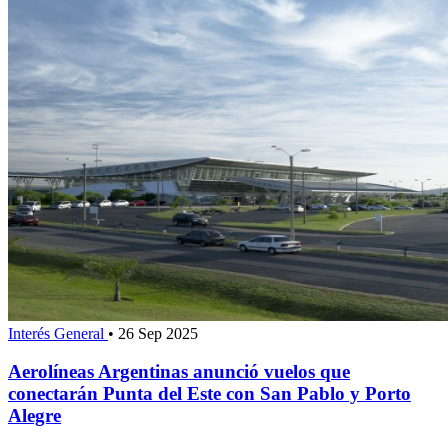
Interés General
•
26 Sep 2025
Aerolíneas Argentinas anunció vuelos que
conectarán Punta del Este con San Pablo y Porto
Alegre