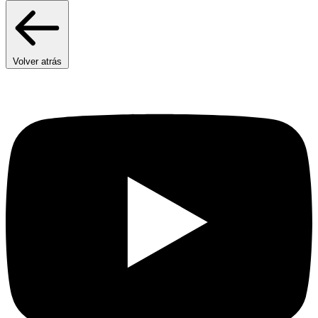
Volver atrás