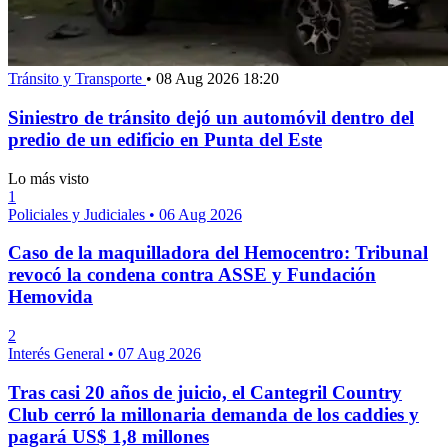
Tránsito y Transporte
•
08 Aug 2026 18:20
Siniestro de tránsito dejó un automóvil dentro del
predio de un edificio en Punta del Este
Lo más visto
1
Policiales y Judiciales
•
06 Aug 2026
Caso de la maquilladora del Hemocentro: Tribunal
revocó la condena contra ASSE y Fundación
Hemovida
2
Interés General
•
07 Aug 2026
Tras casi 20 años de juicio, el Cantegril Country
Club cerró la millonaria demanda de los caddies y
pagará US$ 1,8 millones