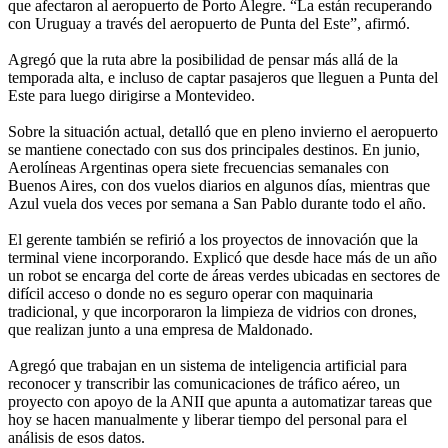
que afectaron al aeropuerto de Porto Alegre. “La están recuperando
con Uruguay a través del aeropuerto de Punta del Este”, afirmó.
Agregó que la ruta abre la posibilidad de pensar más allá de la
temporada alta, e incluso de captar pasajeros que lleguen a Punta del
Este para luego dirigirse a Montevideo.
Sobre la situación actual, detalló que en pleno invierno el aeropuerto
se mantiene conectado con sus dos principales destinos. En junio,
Aerolíneas Argentinas opera siete frecuencias semanales con
Buenos Aires, con dos vuelos diarios en algunos días, mientras que
Azul vuela dos veces por semana a San Pablo durante todo el año.
El gerente también se refirió a los proyectos de innovación que la
terminal viene incorporando. Explicó que desde hace más de un año
un robot se encarga del corte de áreas verdes ubicadas en sectores de
difícil acceso o donde no es seguro operar con maquinaria
tradicional, y que incorporaron la limpieza de vidrios con drones,
que realizan junto a una empresa de Maldonado.
Agregó que trabajan en un sistema de inteligencia artificial para
reconocer y transcribir las comunicaciones de tráfico aéreo, un
proyecto con apoyo de la ANII que apunta a automatizar tareas que
hoy se hacen manualmente y liberar tiempo del personal para el
análisis de esos datos.