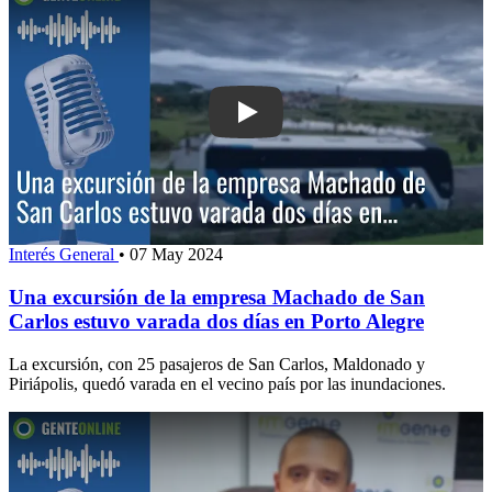
Play: Una excursión de la empresa M
Interés General
•
07 May 2024
Una excursión de la empresa Machado de San
Carlos estuvo varada dos días en Porto Alegre
La excursión, con 25 pasajeros de San Carlos, Maldonado y
Piriápolis, quedó varada en el vecino país por las inundaciones.