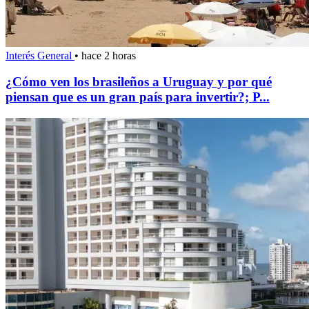
Interés General
•
hace 2 horas
¿Cómo ven los brasileños a Uruguay y por qué
piensan que es un gran país para invertir?; P...