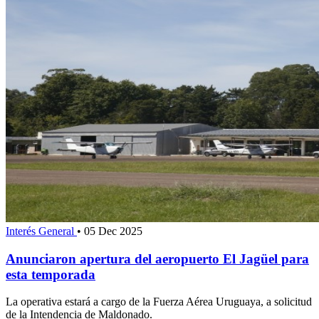
Interés General
•
05 Dec 2025
Anunciaron apertura del aeropuerto El Jagüel para
esta temporada
La operativa estará a cargo de la Fuerza Aérea Uruguaya, a solicitud
de la Intendencia de Maldonado.