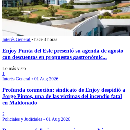
Interés General
•
hace 3 horas
Enjoy Punta del Este presentó su agenda de agosto
con descuentos en propuestas gastronómic...
Lo más visto
1
Interés General
•
01 Aug 2026
Profunda conmoción: sindicato de Enjoy despidió a
Jorge Pintos, una de las víctimas del incendio fatal
en Maldonado
2
Policiales y Judiciales
•
01 Aug 2026