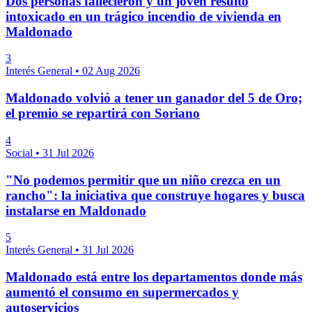
Dos personas fallecieron y un joven resultó
intoxicado en un trágico incendio de vivienda en
Maldonado
3
Interés General
•
02 Aug 2026
Maldonado volvió a tener un ganador del 5 de Oro;
el premio se repartirá con Soriano
4
Social
•
31 Jul 2026
"No podemos permitir que un niño crezca en un
rancho": la iniciativa que construye hogares y busca
instalarse en Maldonado
5
Interés General
•
31 Jul 2026
Maldonado está entre los departamentos donde más
aumentó el consumo en supermercados y
autoservicios