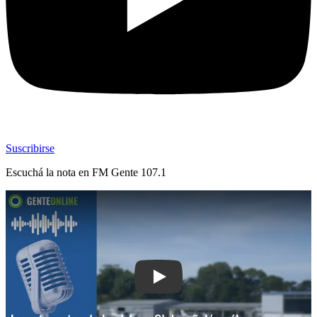
Suscribirse
Escuchá la nota en
FM Gente 107.1
Play: Ingeniero vinculado al Aero Club