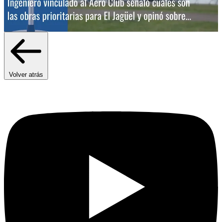
Volver atrás