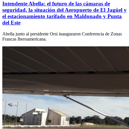
Intendente Abella: el futuro de las cámaras de
seguridad, la situación del Aeropuerto de El Jagüel y
el estacionamiento tarifado en Maldonado y Punta
del Este
Abella junto al presidente Orsi inauguraron Conferencia de Zonas
Francas Iberoamericana.