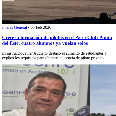
Interés General
•
05 Feb 2026
Crece la formación de pilotos en el Aero Club Punta
del Este: cuatro alumnos ya vuelan solos
El instructor Javier Addiego destacó el aumento de estudiantes y
explicó los requisitos para obtener la licencia de piloto privado.