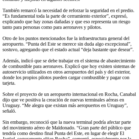
También remarcó la necesidad de reforzar la seguridad en el predio.
“Es fundamental toda la parte de cerramiento exterior”, expresó,
explicando que hay zonas dañadas y que eso representa un riesgo
tanto para personas como para aeronaves y pilotos.
Otro de los puntos mencionados fue la infraestructura general del
aeropuerto. “Punta del Este se merece sin duda algo excepcional”,
sostuvo, agregando que el estado actual “deja bastante que desear”.
Además, indicó que se debe trabajar en el sistema de abastecimiento
de combustible para aeronaves. Explicó que hoy existen sistemas de
autoservicio utilizados en otros aeropuertos del país y del exterior,
donde los propios pilotos pueden cargar combustible y pagar con
tarjeta.
Sobre el proyecto de un aeropuerto internacional en Rocha, Canabal
dijo que ve positiva la creación de nuevas terminales aéreas en
Uruguay. “Me alegra que existan más aeropuertos en Uruguay”,
señaló.
Sin embargo, reconoció que la nueva terminal podría afectar parte
del movimiento aéreo de Maldonado. “Gran parte del público que
tendría como destino final Punta del Este, en lugar de elegir El
Jagüel, seguramente elijan Rocha”, comentó, especialmente por la