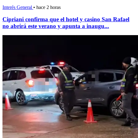
Interés General
•
hace 2 horas
Cipriani confirma que el hotel y casino San Rafael
no abrirá este verano y apunta a inaugu...