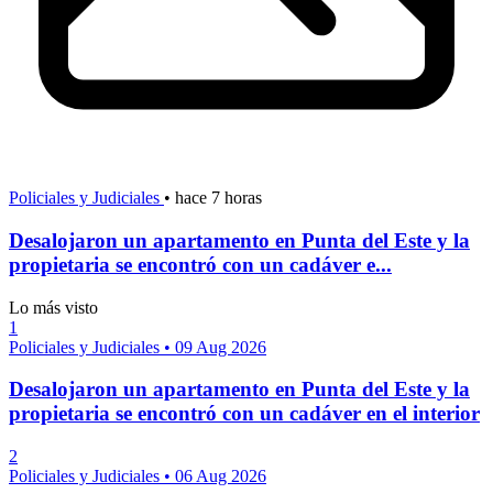
Policiales y Judiciales
•
hace 7 horas
Desalojaron un apartamento en Punta del Este y la
propietaria se encontró con un cadáver e...
Lo más visto
1
Policiales y Judiciales
•
09 Aug 2026
Desalojaron un apartamento en Punta del Este y la
propietaria se encontró con un cadáver en el interior
2
Policiales y Judiciales
•
06 Aug 2026