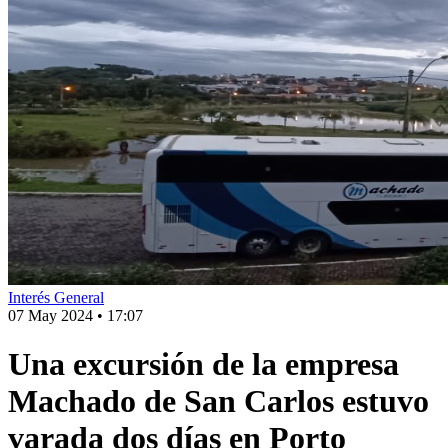
Interés General
07 May 2024
•
17:07
Una excursión de la empresa
Machado de San Carlos estuvo
varada dos días en Porto