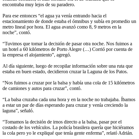
encontraba muy lejos de su paradero.
Para ese entonces “el agua ya venía entrando hacia el
estacionamiento de donde estaba el ómnibus y subía en promedio un
metro lineal por hora. El agua avanzó como 8, 9 metros en la
noche”, contó.
“Tuvimos que tomar la decisión de pasar otra noche. Nos fuimos a
un hotel a 60 kilómetros de Porto Alegre (…) Corrió por cuenta de
la empresa el alojamiento”, agregó.
Al día siguiente, luego de recopilar información sobre una ruta que
estaba en buen estado, decidieron cruzar la Laguna de los Patos.
“Nos fuimos a cruzar por la balsa y había una cola de 15 kilómetros
de camiones y autos para cruzar”, contó.
“La balsa cruzaba cada una hora y en la noche no trabajaba. Íbamos
a estar un par de días esperando para cruzar y venía creciendo la
laguna”, señaló.
“Tomamos la decisión de irnos directo a la balsa, pasar por el
costado de los vehículos. La policía brasilera quería que hiciéramos
la cola pero yo le expliqué que tenía gente enferma”, relató Adrián.