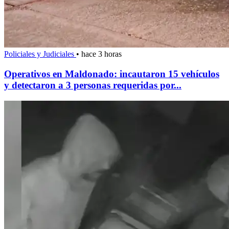
Policiales y Judiciales
•
hace 3 horas
Operativos en Maldonado: incautaron 15 vehículos
y detectaron a 3 personas requeridas por...