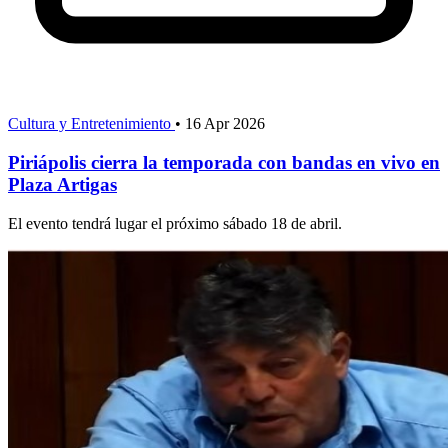
Cultura y Entretenimiento
•
16 Apr 2026
Piriápolis cierra la temporada con bandas en vivo en
Plaza Artigas
El evento tendrá lugar el próximo sábado 18 de abril.