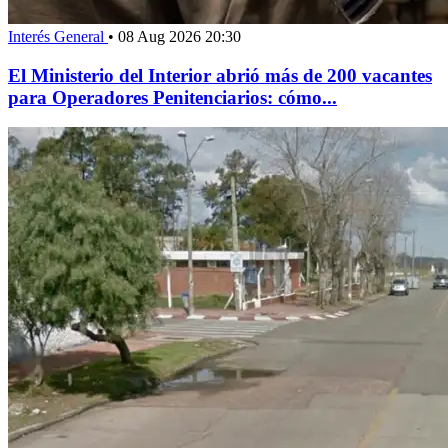
Interés General
•
08 Aug 2026 20:30
El Ministerio del Interior abrió más de 200 vacantes
para Operadores Penitenciarios: cómo...