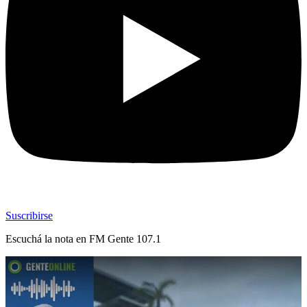
Suscribirse
Escuchá la nota en
FM Gente 107.1