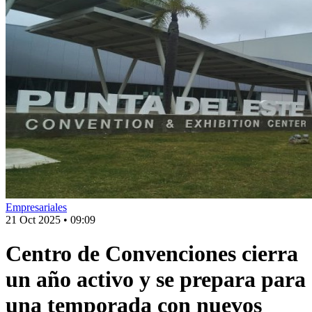
Empresariales
21 Oct 2025
•
09:09
Centro de Convenciones cierra
un año activo y se prepara para
una temporada con nuevos