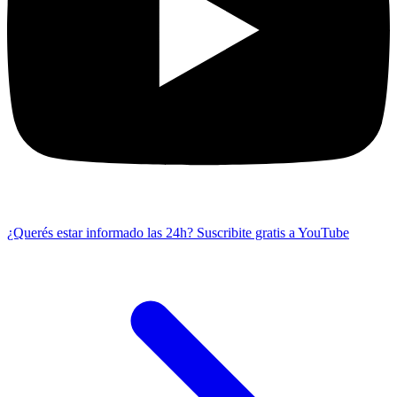
¿Querés estar informado las 24h?
Suscribite gratis a YouTube