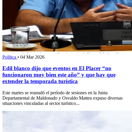
Política
•
04 Mar 2026
Edil blanco dijo que eventos en El Placer “no
funcionaron muy bien este año” y que hay que
extender la temporada turística
Este martes se reanudó el período de sesiones en la Junta
Departamental de Maldonado y Osvaldo Matteu expuso diversas
situaciones vinculadas al sector turístico...