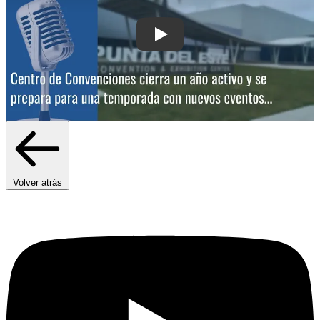
Play: Centro de Convenciones cierra u
Volver atrás