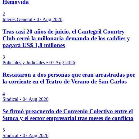
Hemovida
2
Interés General
•
07 Aug 2026
Tras casi 20 años de juicio, el Cantegril Country
Club cerró la millonaria demanda de los caddies y
pagará US$ 1,8 millones
3
Policiales y Judiciales
•
07 Aug 2026
Rescataron a dos personas que eran arrastradas por
la corriente en el Teatro de Verano de San Carlos
4
Sindical
•
04 Aug 2026
Se firmó preacuerdo de Convenio Colectivo entre el
Sunca y el sector empresarial tras meses de conflicto
5
Sindical
•
07 Aug 2026