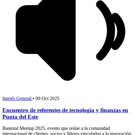
Interés General
•
09 Oct 2025
Encuentro de referentes de tecnología y finanzas en
Punta del Este
Bantotal Meetup 2025, evento que reúne a la comunidad
internacional de clientes, socios y líderes vinculados a la innovación