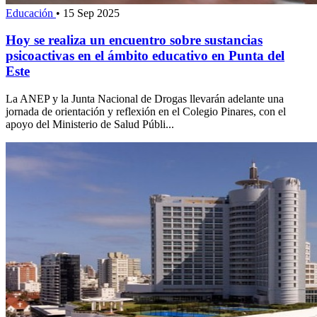
Educación
•
15 Sep 2025
Hoy se realiza un encuentro sobre sustancias
psicoactivas en el ámbito educativo en Punta del
Este
La ANEP y la Junta Nacional de Drogas llevarán adelante una
jornada de orientación y reflexión en el Colegio Pinares, con el
apoyo del Ministerio de Salud Públi...