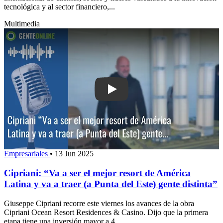
tecnológica y al sector financiero,...
Multimedia
Play: Cipriani: “Va a ser el mejor reso
Empresariales
•
13 Jun 2025
Cipriani: “Va a ser el mejor resort de América
Latina y va a traer (a Punta del Este) gente distinta”
Giuseppe Cipriani recorre este viernes los avances de la obra
Cipriani Ocean Resort Residences & Casino. Dijo que la primera
etapa tiene una inversión mayor a 4...