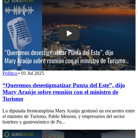
Play: “Queremos desestigmatizar Punta
Política
•
01 Jul 2025
“Queremos desestigmatizar Punta del Este”, dijo
Mary Araújo sobre reunión con el ministro de
Turismo
La diputada frenteamplista Mary Araújo gestionó un encuentro entre
el ministro de Turismo, Pablo Menoni, y empresarios del sector
hotelero y gastronómico de Pu...