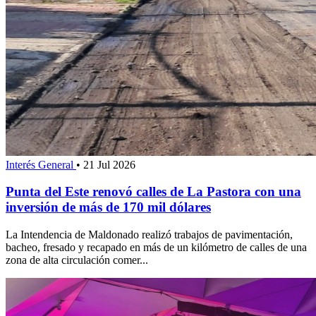
Interés General
•
21 Jul 2026
Punta del Este renovó calles de La Pastora con una
inversión de más de 170 mil dólares
La Intendencia de Maldonado realizó trabajos de pavimentación,
bacheo, fresado y recapado en más de un kilómetro de calles de una
zona de alta circulación comer...