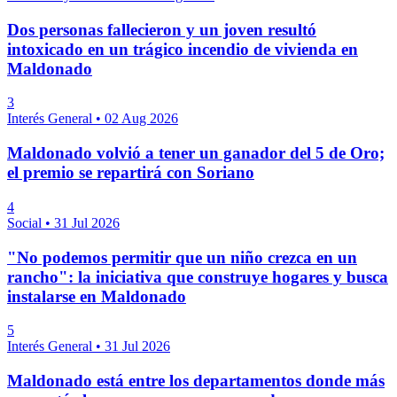
Dos personas fallecieron y un joven resultó
intoxicado en un trágico incendio de vivienda en
Maldonado
3
Interés General
•
02 Aug 2026
Maldonado volvió a tener un ganador del 5 de Oro;
el premio se repartirá con Soriano
4
Social
•
31 Jul 2026
"No podemos permitir que un niño crezca en un
rancho": la iniciativa que construye hogares y busca
instalarse en Maldonado
5
Interés General
•
31 Jul 2026
Maldonado está entre los departamentos donde más