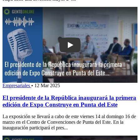
Play: El presidente de la República in
Empresariales
•
12 Mar 2025
El presidente de la República inaugurará la primera
edición de Expo Construye en Punta del Este
La exposición se llevará a cabo de este viernes 14 al domingo 16 de
marzo en el Centro de Convenciones de Punta del Este. En la
inauguración participará el pres...