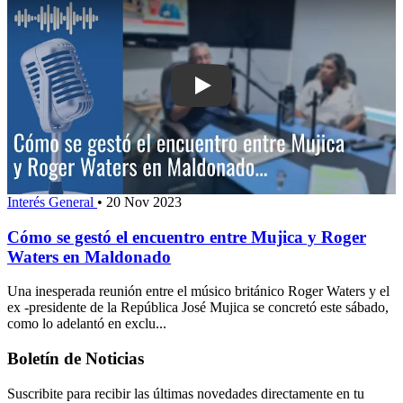
Play: Cómo se gestó el encuentro ent
Interés General
•
20 Nov 2023
Cómo se gestó el encuentro entre Mujica y Roger
Waters en Maldonado
Una inesperada reunión entre el músico británico Roger Waters y el
ex -presidente de la República José Mujica se concretó este sábado,
como lo adelantó en exclu...
Boletín de Noticias
Suscribite para recibir las últimas novedades directamente en tu