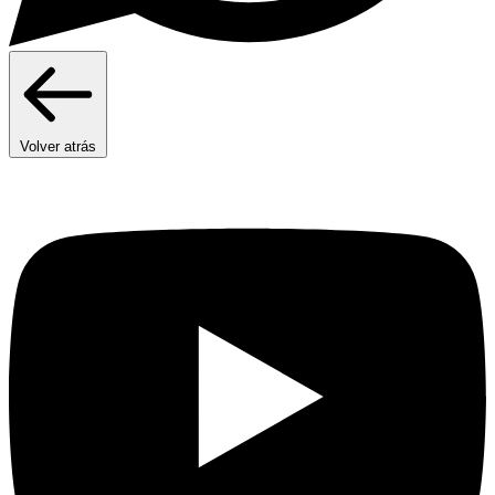
Volver atrás