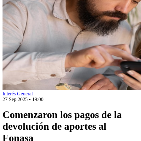
Interés General
27 Sep 2025
•
19:00
Comenzaron los pagos de la
devolución de aportes al
Fonasa