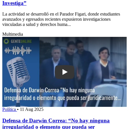
Investiga”
La actividad se desarrolló en el Parador Figari, donde estudiantes
avanzados y egresados recientes expusieron investigaciones
vinculadas a salud y derechos huma...
Multimedia
Play: Defensa de Darwin Correa: “No h
Política
•
11 Aug 2025
Defensa de Darwin Correa: “No hay ninguna
irregularidad o elemento que pueda ser