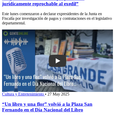
jurídicamente reprochable al exedil”
Este lunes comenzaron a declarar expresidentes de la Junta en
Fiscalía por investigación de pagos y contrataciones en el legislativo
departamental.
Play: “Un libro y una flor” volvió a la
Cultura y Entretenimiento
•
27 May 2025
“Un libro y una flor” volvió a la Plaza San
Fernando en el Día Nacional del Libro