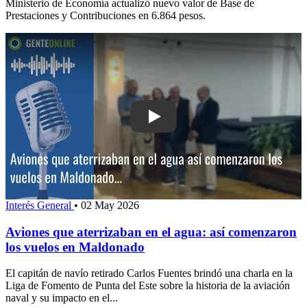
Ministerio de Economía actualizó nuevo valor de Base de
Prestaciones y Contribuciones en 6.864 pesos.
Play: Aviones que aterrizaban en el a
Interés General
•
02 May 2026
Aviones que aterrizaban en el agua: así comenzaron
los vuelos en Maldonado
El capitán de navío retirado Carlos Fuentes brindó una charla en la
Liga de Fomento de Punta del Este sobre la historia de la aviación
naval y su impacto en el...