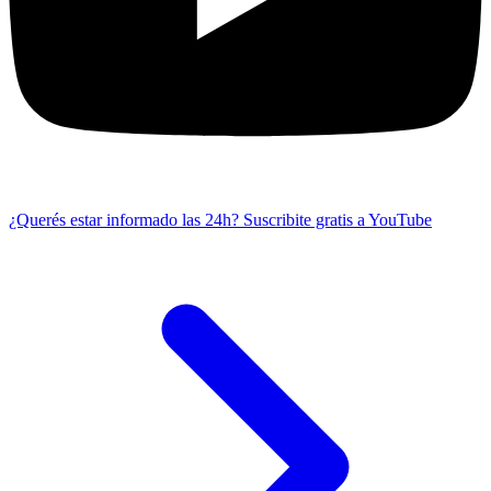
¿Querés estar informado las 24h?
Suscribite gratis a YouTube