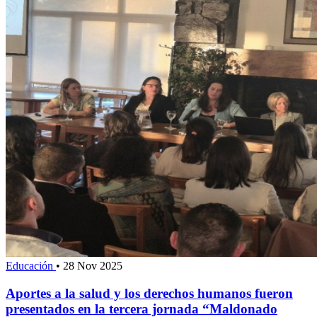
Educación
•
28 Nov 2025
Aportes a la salud y los derechos humanos fueron
presentados en la tercera jornada “Maldonado