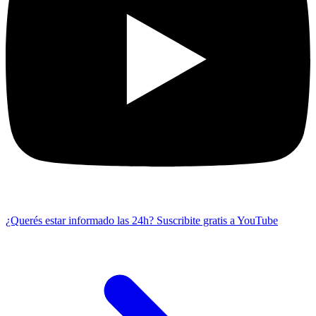
¿Querés estar informado las 24h?
Suscribite gratis a YouTube