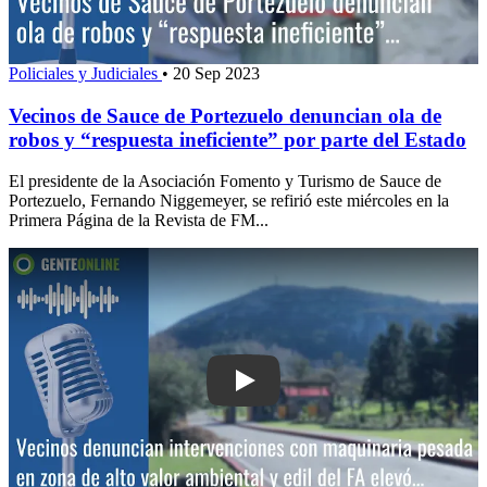
Policiales y Judiciales
•
20 Sep 2023
Vecinos de Sauce de Portezuelo denuncian ola de
robos y “respuesta ineficiente” por parte del Estado
El presidente de la Asociación Fomento y Turismo de Sauce de
Portezuelo, Fernando Niggemeyer, se refirió este miércoles en la
Primera Página de la Revista de FM...
Play: Vecinos denuncian intervencion