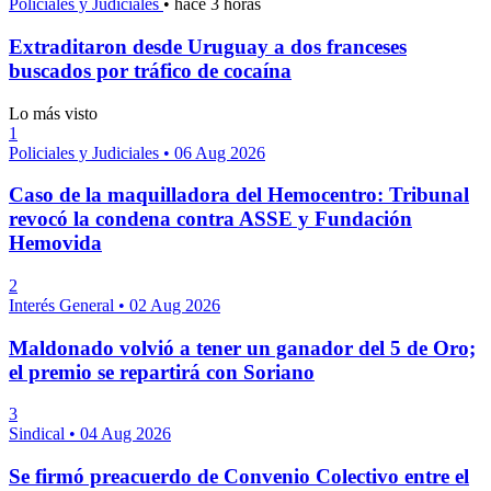
Policiales y Judiciales
•
hace 3 horas
Extraditaron desde Uruguay a dos franceses
buscados por tráfico de cocaína
Lo más visto
1
Policiales y Judiciales
•
06 Aug 2026
Caso de la maquilladora del Hemocentro: Tribunal
revocó la condena contra ASSE y Fundación
Hemovida
2
Interés General
•
02 Aug 2026
Maldonado volvió a tener un ganador del 5 de Oro;
el premio se repartirá con Soriano
3
Sindical
•
04 Aug 2026
Se firmó preacuerdo de Convenio Colectivo entre el