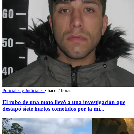
Policiales y Judiciales
•
hace 2 horas
El robo de una moto llevó a una investigación que
destapó siete hurtos cometidos por la mi...