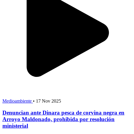
Medioambiente
•
17 Nov 2025
Denuncian ante Dinara pesca de corvina negra en
Arroyo Maldonado, prohibida por resolución
ministerial