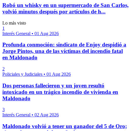
Robó un whisky en un supermercado de San Carlos,
volvió minutos después por artículos de h...
Lo más visto
1
Interés General
•
01 Aug 2026
Profunda conmoción: sindicato de Enjoy despidió a
Jorge Pintos, una de las víctimas del incendio fatal
en Maldonado
2
Policiales y Judiciales
•
01 Aug 2026
Dos personas fallecieron y un joven resultó
intoxicado en un trágico incendio de vivienda en
Maldonado
3
Interés General
•
02 Aug 2026
Maldonado volvió a tener un ganador del 5 de Oro;