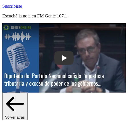
Suscribirse
Escuchá la nota en
FM Gente 107.1
Play: Diputado del Partido Nacional seña
Volver atrás