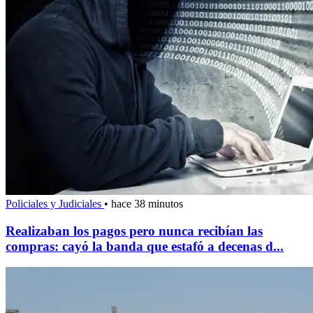
Policiales y Judiciales
•
hace 38 minutos
Realizaban los pagos pero nunca recibían las
compras: cayó la banda que estafó a decenas d...