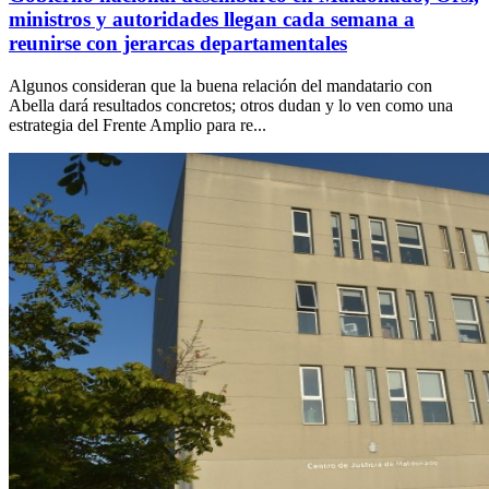
ministros y autoridades llegan cada semana a
reunirse con jerarcas departamentales
Algunos consideran que la buena relación del mandatario con
Abella dará resultados concretos; otros dudan y lo ven como una
estrategia del Frente Amplio para re...