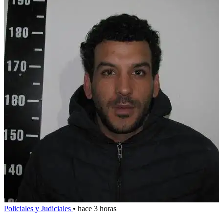
Policiales y Judiciales
•
hace 3 horas