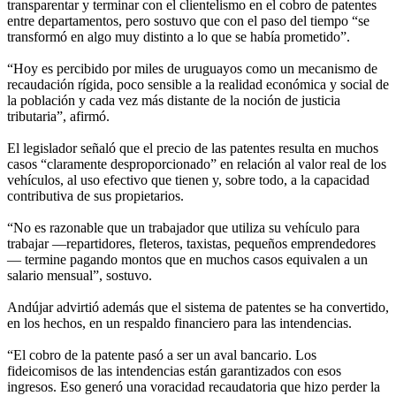
transparentar y terminar con el clientelismo en el cobro de patentes
entre departamentos, pero sostuvo que con el paso del tiempo “se
transformó en algo muy distinto a lo que se había prometido”.
“Hoy es percibido por miles de uruguayos como un mecanismo de
recaudación rígida, poco sensible a la realidad económica y social de
la población y cada vez más distante de la noción de justicia
tributaria”, afirmó.
El legislador señaló que el precio de las patentes resulta en muchos
casos “claramente desproporcionado” en relación al valor real de los
vehículos, al uso efectivo que tienen y, sobre todo, a la capacidad
contributiva de sus propietarios.
“No es razonable que un trabajador que utiliza su vehículo para
trabajar —repartidores, fleteros, taxistas, pequeños emprendedores
— termine pagando montos que en muchos casos equivalen a un
salario mensual”, sostuvo.
Andújar advirtió además que el sistema de patentes se ha convertido,
en los hechos, en un respaldo financiero para las intendencias.
“El cobro de la patente pasó a ser un aval bancario. Los
fideicomisos de las intendencias están garantizados con esos
ingresos. Eso generó una voracidad recaudatoria que hizo perder la