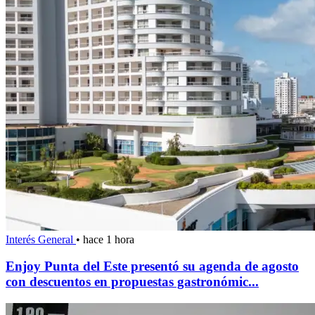
Interés General
•
hace 1 hora
Enjoy Punta del Este presentó su agenda de agosto
con descuentos en propuestas gastronómic...