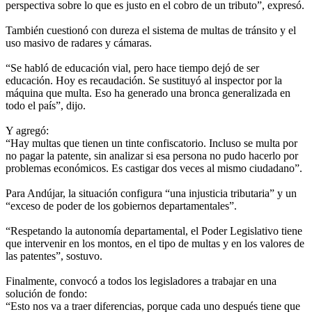
perspectiva sobre lo que es justo en el cobro de un tributo”, expresó.
También cuestionó con dureza el sistema de multas de tránsito y el
uso masivo de radares y cámaras.
“Se habló de educación vial, pero hace tiempo dejó de ser
educación. Hoy es recaudación. Se sustituyó al inspector por la
máquina que multa. Eso ha generado una bronca generalizada en
todo el país”, dijo.
Y agregó:
“Hay multas que tienen un tinte confiscatorio. Incluso se multa por
no pagar la patente, sin analizar si esa persona no pudo hacerlo por
problemas económicos. Es castigar dos veces al mismo ciudadano”.
Para Andújar, la situación configura “una injusticia tributaria” y un
“exceso de poder de los gobiernos departamentales”.
“Respetando la autonomía departamental, el Poder Legislativo tiene
que intervenir en los montos, en el tipo de multas y en los valores de
las patentes”, sostuvo.
Finalmente, convocó a todos los legisladores a trabajar en una
solución de fondo:
“Esto nos va a traer diferencias, porque cada uno después tiene que