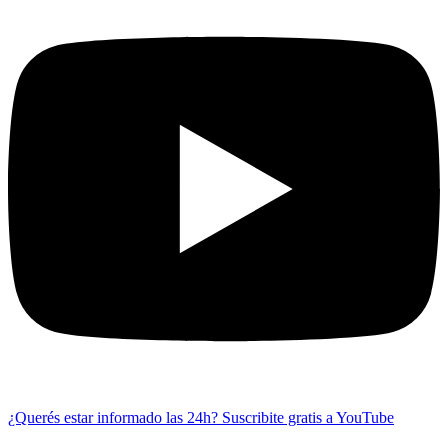
¿Querés estar informado las 24h?
Suscribite gratis a YouTube