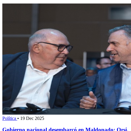
Política
•
19 Dec 2025
Gobierno nacional desembarcó en Maldonado; Orsi,