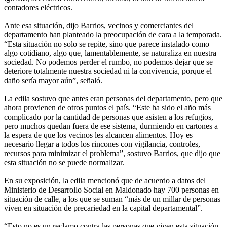
contadores eléctricos.
Ante esa situación, dijo Barrios, vecinos y comerciantes del
departamento han planteado la preocupación de cara a la temporada.
“Esta situación no solo se repite, sino que parece instalado como
algo cotidiano, algo que, lamentablemente, se naturaliza en nuestra
sociedad. No podemos perder el rumbo, no podemos dejar que se
deteriore totalmente nuestra sociedad ni la convivencia, porque el
daño sería mayor aún”, señaló.
La edila sostuvo que antes eran personas del departamento, pero que
ahora provienen de otros puntos el país. “Este ha sido el año más
complicado por la cantidad de personas que asisten a los refugios,
pero muchos quedan fuera de ese sistema, durmiendo en cartones a
la espera de que los vecinos les alcancen alimentos. Hoy es
necesario llegar a todos los rincones con vigilancia, controles,
recursos para minimizar el problema”, sostuvo Barrios, que dijo que
esta situación no se puede normalizar.
En su exposición, la edila mencionó que de acuerdo a datos del
Ministerio de Desarrollo Social en Maldonado hay 700 personas en
situación de calle, a los que se suman “más de un millar de personas
viven en situación de precariedad en la capital departamental”.
“Esto no es un reclamo contra las personas que viven esta situación