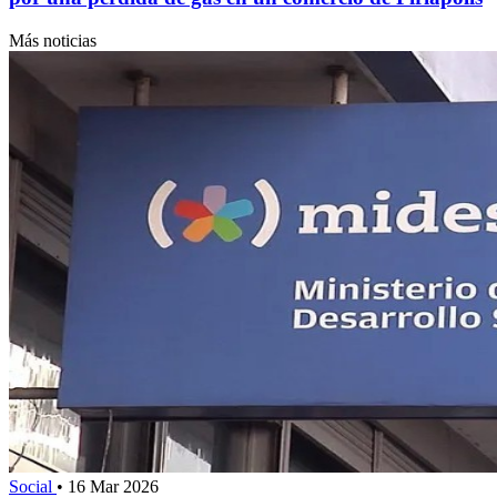
Más noticias
Social
•
16 Mar 2026