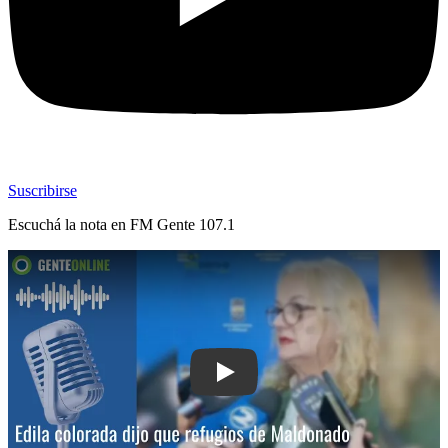
Suscribirse
Escuchá la nota en
FM Gente 107.1
Play: Edila colorada dijo que refugio