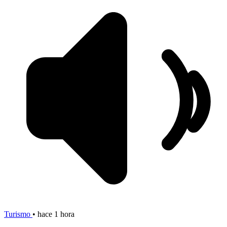
Turismo
•
hace 1 hora