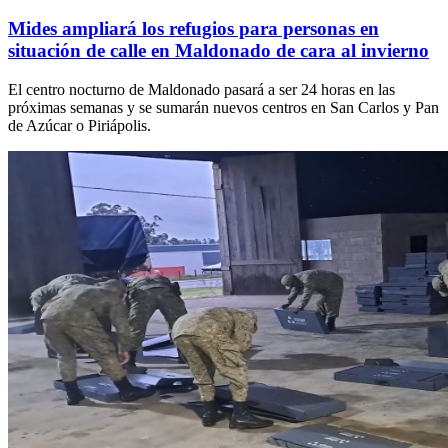
Mides ampliará los refugios para personas en
situación de calle en Maldonado de cara al invierno
El centro nocturno de Maldonado pasará a ser 24 horas en las
próximas semanas y se sumarán nuevos centros en San Carlos y Pan
de Azúcar o Piriápolis.