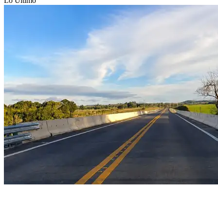
Lo Último