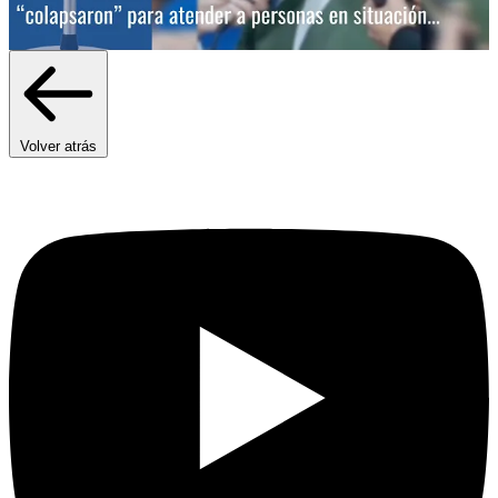
Volver atrás