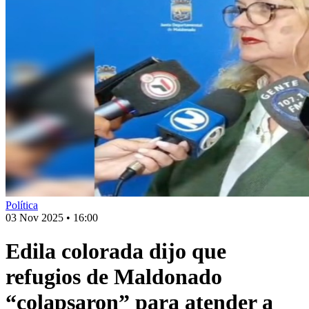
Política
03 Nov 2025
•
16:00
Edila colorada dijo que
refugios de Maldonado
“colapsaron” para atender a