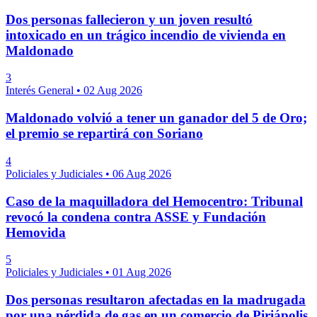
Dos personas fallecieron y un joven resultó
intoxicado en un trágico incendio de vivienda en
Maldonado
3
Interés General
•
02 Aug 2026
Maldonado volvió a tener un ganador del 5 de Oro;
el premio se repartirá con Soriano
4
Policiales y Judiciales
•
06 Aug 2026
Caso de la maquilladora del Hemocentro: Tribunal
revocó la condena contra ASSE y Fundación
Hemovida
5
Policiales y Judiciales
•
01 Aug 2026
Dos personas resultaron afectadas en la madrugada
por una pérdida de gas en un comercio de Piriápolis