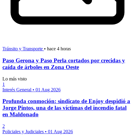
Tránsito y Transporte
•
hace 4 horas
Paso Gerona y Paso Perla cortados por crecidas y
caída de árboles en Zona Oeste
Lo más visto
1
Interés General
•
01 Aug 2026
Profunda conmoción: sindicato de Enjoy despidió a
Jorge Pintos, una de las víctimas del incendio fatal
en Maldonado
2
Policiales y Judiciales
•
01 Aug 2026