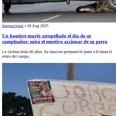
Internacional
•
18 Aug 2025
Un hombre murió atropellado el día de su
cumpleaños; mirá el emotivo accionar de su perro
La víctima tenía 60 años. Su mascota permaneció junto a él hasta el
retiro del cuerpo.