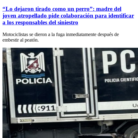
“Lo dejaron tirado como un perro”: madre del
joven atropellado pide colaboración para identificar
a los responsables del siniestro
Motociclistas se dieron a la fuga inmediatamente después de
embestir al peatón.