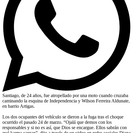
Santiago, de 24 años, fue atropellado por una moto cuando cruzaba
caminando la esquina de Independencia y Wilson Ferreira Aldunate,
en barrio Artigas.
Los dos ocupantes del vehículo se dieron a la fuga tras el choque
ocurrido el pasado 24 de marzo. “Ojalá que demos con los
responsables y si no es así, que Dios se encargue. Ellos sabrán con
qué karma cargan”, dijo a través de un video en redes sociales Diana