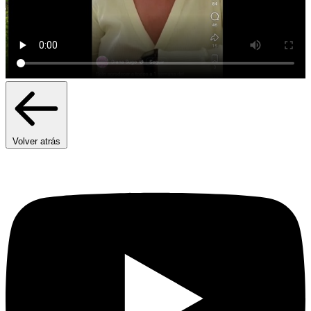
Volver atrás