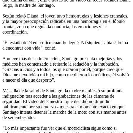
Sugo, la madre de Santiago.
Según relató Diana, el joven tuvo hemorragias y lesiones craneales,
y la mayor preocupación radicaba en una hemorragia en el lóbulo
frontal, zona que regula la conducta, las emociones y la
coordinación.
"El estado de él era crítico cuando llegué. Ni siquiera sabía si lo iba
a encontrar con vida", contó.
A nueve días de su internación, Santiago presenta mejorías y los
médicos han comenzado a retirarle la sedación y la intubación.
“Gracias a Dios y a todos los que oraron por él, porque creo que
Dios me devolvió a mi hijo, como me dijeron los médicos, él volvió
a nacer el día que despertó”.
Más allá de la salud de Santiago, la madre manifestó su profunda
indignación tras acceder a las grabaciones de las cámaras de
seguridad. El video del siniestro - que decidió no difundir
públicamente por su crudeza - muestra el momento exacto en que
Santiago intenta detener la marcha de la moto con sus manos antes
de ser embestido.
"Lo más impactante fue ver que el motociclista sigue como si