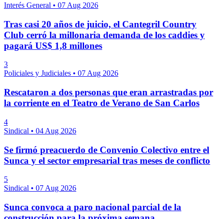
Interés General
•
07 Aug 2026
Tras casi 20 años de juicio, el Cantegril Country
Club cerró la millonaria demanda de los caddies y
pagará US$ 1,8 millones
3
Policiales y Judiciales
•
07 Aug 2026
Rescataron a dos personas que eran arrastradas por
la corriente en el Teatro de Verano de San Carlos
4
Sindical
•
04 Aug 2026
Se firmó preacuerdo de Convenio Colectivo entre el
Sunca y el sector empresarial tras meses de conflicto
5
Sindical
•
07 Aug 2026
Sunca convoca a paro nacional parcial de la
construcción para la próxima semana