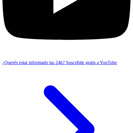
¿Querés estar informado las 24h?
Suscribite gratis a YouTube