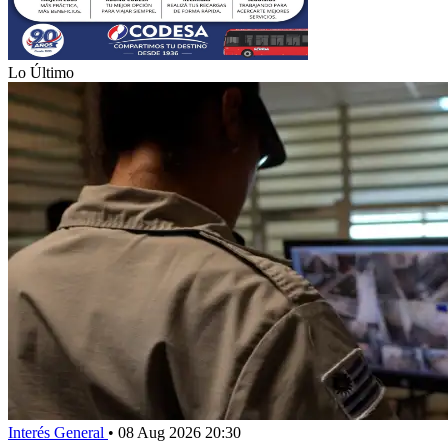
Lo Último
Interés General
•
08 Aug 2026 20:30