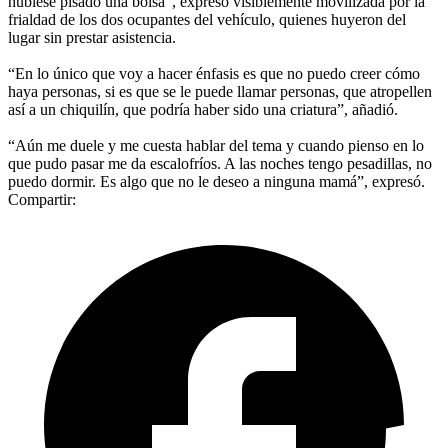
hubiese pisado una bolsa", expresó visiblemente movilizada por la
frialdad de los dos ocupantes del vehículo, quienes huyeron del
lugar sin prestar asistencia.
“En lo único que voy a hacer énfasis es que no puedo creer cómo
haya personas, si es que se le puede llamar personas, que atropellen
así a un chiquilín, que podría haber sido una criatura”, añadió.
“Aún me duele y me cuesta hablar del tema y cuando pienso en lo
que pudo pasar me da escalofríos. A las noches tengo pesadillas, no
puedo dormir. Es algo que no le deseo a ninguna mamá”, expresó.
Compartir: