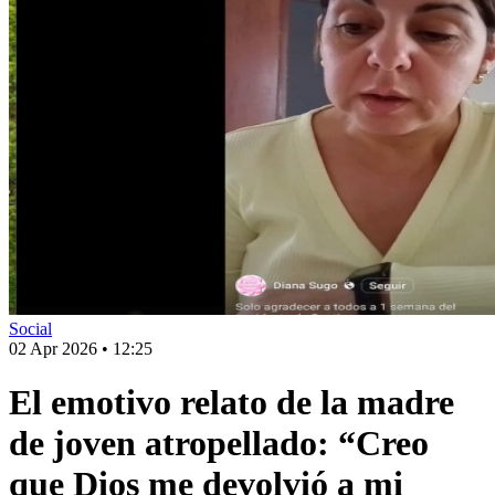
Social
02 Apr 2026
•
12:25
El emotivo relato de la madre
de joven atropellado: “Creo
que Dios me devolvió a mi