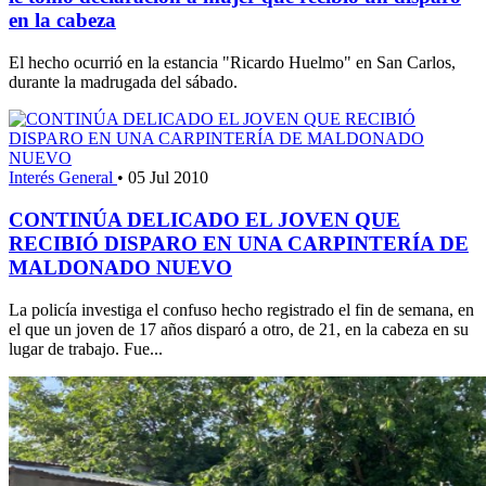
en la cabeza
El hecho ocurrió en la estancia "Ricardo Huelmo" en San Carlos,
durante la madrugada del sábado.
Interés General
•
05 Jul 2010
CONTINÚA DELICADO EL JOVEN QUE
RECIBIÓ DISPARO EN UNA CARPINTERÍA DE
MALDONADO NUEVO
La policía investiga el confuso hecho registrado el fin de semana, en
el que un joven de 17 años disparó a otro, de 21, en la cabeza en su
lugar de trabajo. Fue...