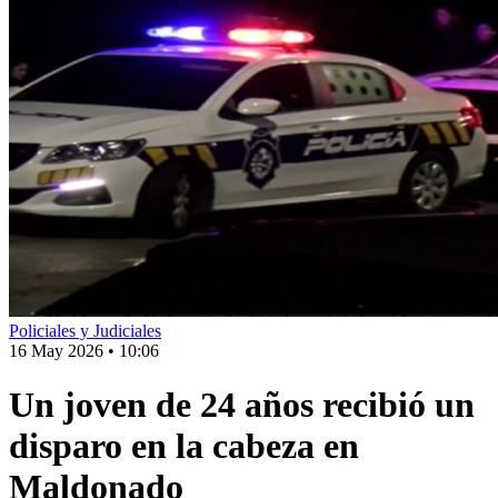
Policiales y Judiciales
16 May 2026
•
10:06
Un joven de 24 años recibió un
disparo en la cabeza en
Maldonado