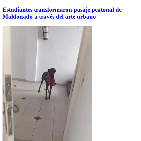
Estudiantes transformaron pasaje peatonal de
Maldonado a través del arte urbano