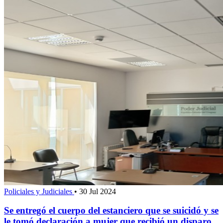
Policiales y Judiciales
•
30 Jul 2024
Se entregó el cuerpo del estanciero que se suicidó y se
le tomó declaración a mujer que recibió un disparo