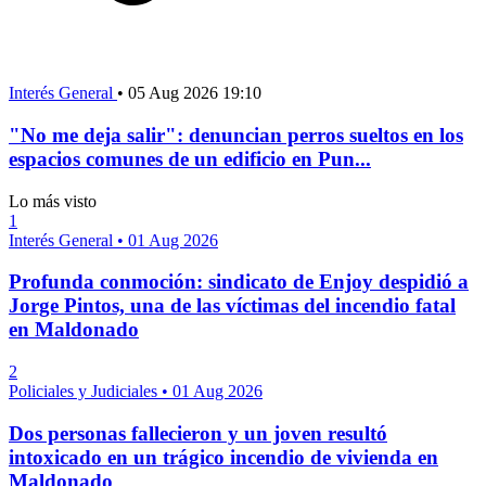
Interés General
•
05 Aug 2026 19:10
"No me deja salir": denuncian perros sueltos en los
espacios comunes de un edificio en Pun...
Lo más visto
1
Interés General
•
01 Aug 2026
Profunda conmoción: sindicato de Enjoy despidió a
Jorge Pintos, una de las víctimas del incendio fatal
en Maldonado
2
Policiales y Judiciales
•
01 Aug 2026
Dos personas fallecieron y un joven resultó
intoxicado en un trágico incendio de vivienda en
Maldonado