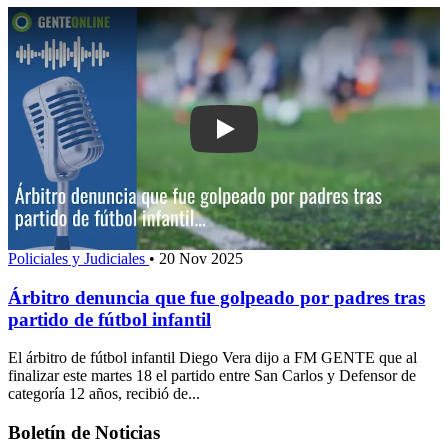
Play: Árbitro denuncia que fue golpead
Policiales y Judiciales
•
20 Nov 2025
Árbitro denuncia que fue golpeado por padres tras
partido de fútbol infantil
El árbitro de fútbol infantil Diego Vera dijo a FM GENTE que al
finalizar este martes 18 el partido entre San Carlos y Defensor de
categoría 12 años, recibió de...
Boletín de Noticias