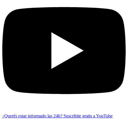
¿Querés estar informado las 24h?
Suscribite gratis a YouTube