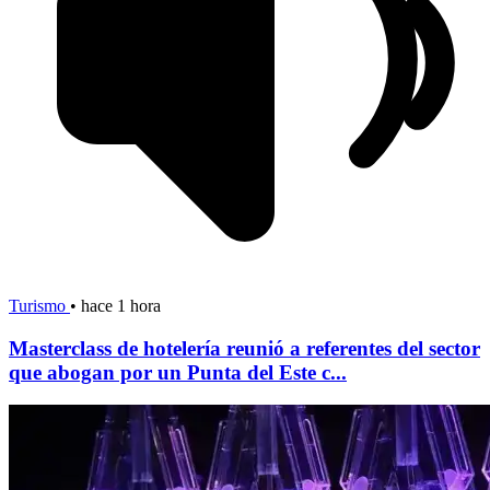
Turismo
•
hace 1 hora
Masterclass de hotelería reunió a referentes del sector
que abogan por un Punta del Este c...