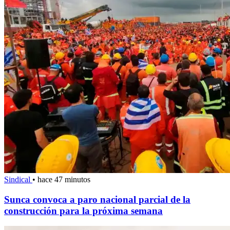
Sindical
•
hace 47 minutos
Sunca convoca a paro nacional parcial de la
construcción para la próxima semana