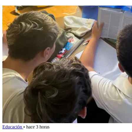
Educación
•
hace 3 horas