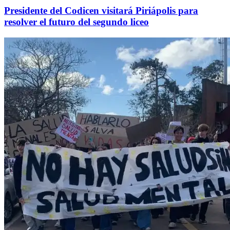
Presidente del Codicen visitará Piriápolis para
resolver el futuro del segundo liceo