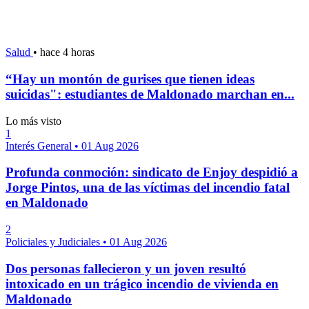
Salud
•
hace 4 horas
“Hay un montón de gurises que tienen ideas
suicidas": estudiantes de Maldonado marchan en...
Lo más visto
1
Interés General
•
01 Aug 2026
Profunda conmoción: sindicato de Enjoy despidió a
Jorge Pintos, una de las víctimas del incendio fatal
en Maldonado
2
Policiales y Judiciales
•
01 Aug 2026
Dos personas fallecieron y un joven resultó
intoxicado en un trágico incendio de vivienda en
Maldonado