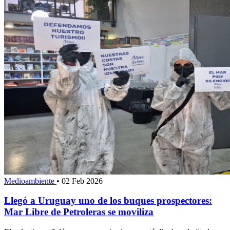
Medioambiente
•
02 Feb 2026
Llegó a Uruguay uno de los buques prospectores:
Mar Libre de Petroleras se moviliza