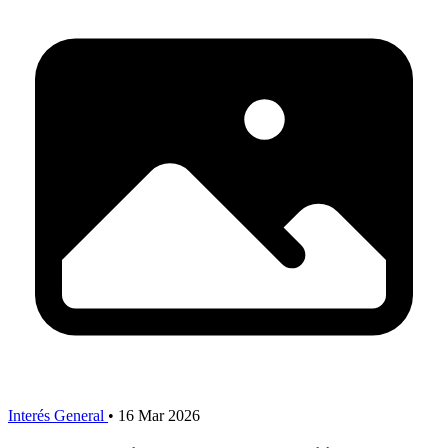
Interés General
•
16 Mar 2026