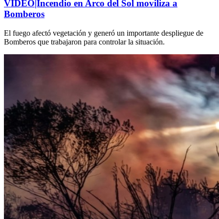
VIDEO|Incendio en Arco del Sol moviliza a
Bomberos
El fuego afectó vegetación y generó un importante despliegue de
Bomberos que trabajaron para controlar la situación.