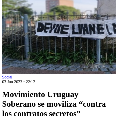
Social
03 Jun 2023
•
22:12
Movimiento Uruguay
Soberano se moviliza “contra
los contratos secretos”