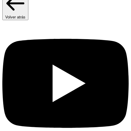
Volver atrás