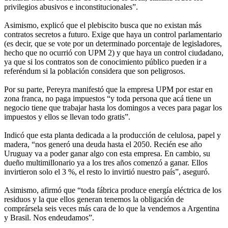
privilegios abusivos e inconstitucionales”.
Asimismo, explicó que el plebiscito busca que no existan más
contratos secretos a futuro. Exige que haya un control parlamentario
(es decir, que se vote por un determinado porcentaje de legisladores,
hecho que no ocurrió con UPM 2) y que haya un control ciudadano,
ya que si los contratos son de conocimiento público pueden ir a
referéndum si la población considera que son peligrosos.
Por su parte, Pereyra manifestó que la empresa UPM por estar en
zona franca, no paga impuestos “y toda persona que acá tiene un
negocio tiene que trabajar hasta los domingos a veces para pagar los
impuestos y ellos se llevan todo gratis”.
Indicó que esta planta dedicada a la producción de celulosa, papel y
madera, “nos generó una deuda hasta el 2050. Recién ese año
Uruguay va a poder ganar algo con esta empresa. En cambio, su
dueño multimillonario ya a los tres años comenzó a ganar. Ellos
invirtieron solo el 3 %, el resto lo invirtió nuestro país”, aseguró.
Asimismo, afirmó que “toda fábrica produce energía eléctrica de los
residuos y la que ellos generan tenemos la obligación de
comprársela seis veces más cara de lo que la vendemos a Argentina
y Brasil. Nos endeudamos”.