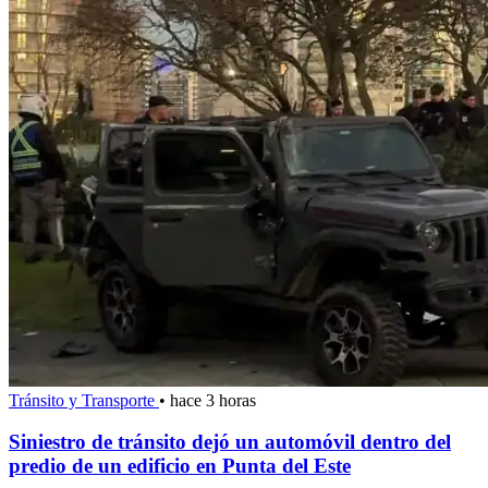
Tránsito y Transporte
•
hace 3 horas
Siniestro de tránsito dejó un automóvil dentro del
predio de un edificio en Punta del Este