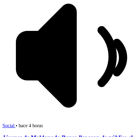
Social
•
hace 4 horas