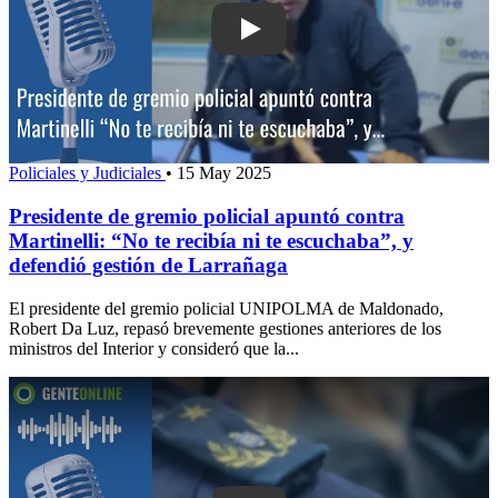
Play: Presidente de gremio policial apun
Policiales y Judiciales
•
15 May 2025
Presidente de gremio policial apuntó contra
Martinelli: “No te recibía ni te escuchaba”, y
defendió gestión de Larrañaga
El presidente del gremio policial UNIPOLMA de Maldonado,
Robert Da Luz, repasó brevemente gestiones anteriores de los
ministros del Interior y consideró que la...