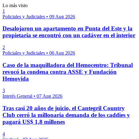
Lo más visto
1
Policiales y Judiciales
•
09 Aug 2026
Desalojaron un apartamento en Punta del Este y la
propietaria se encontró con un cadáver en el interior
2
Policiales y Judiciales
•
06 Aug 2026
Caso de la maquilladora del Hemocentro: Tribunal
revocó la condena contra ASSE y Fundación
Hemovida
3
Interés General
•
07 Aug 2026
Tras casi 20 años de juicio, el Cantegril Country
Club cerró la millonaria demanda de los caddies y
pagará US$ 1,8 millones
4