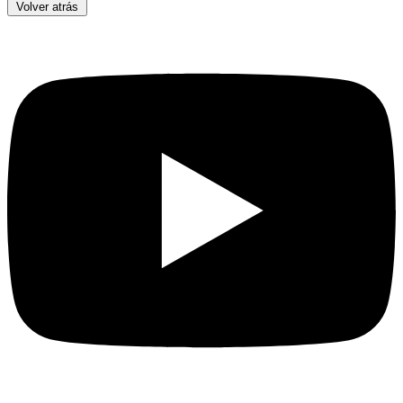
Volver atrás