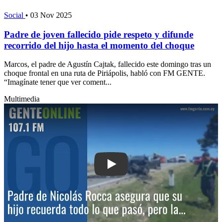
Social
•
03 Nov 2025
Padre de joven fallecido pide respeto y difunde
recorrido del hijo hasta el momento del choque
Marcos, el padre de Agustín Cajtak, fallecido este domingo tras un
choque frontal en una ruta de Piriápolis, habló con FM GENTE.
“Imagínate tener que ver coment...
Multimedia
Play: Padre de Nicolás Rocca asegura 