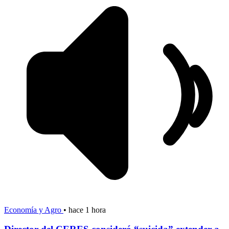
Economía y Agro
•
hace 1 hora