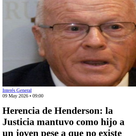
Interés General
09 May 2026
•
09:00
Herencia de Henderson: la
Justicia mantuvo como hijo a
un joven pese a que no existe