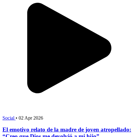
Social
•
02 Apr 2026
El emotivo relato de la madre de joven atropellado:
“Creo que Dios me devolvió a mi hijo”