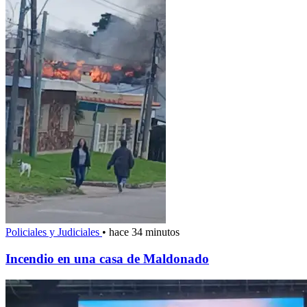
Policiales y Judiciales
•
hace 34 minutos
Incendio en una casa de Maldonado