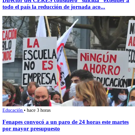
Director del CERES consideró “suicida” extender a
todo el país la reducción de jornada aco...
Educación
•
hace 3 horas
Fenapes convocó a un paro de 24 horas este martes
por mayor presupuesto