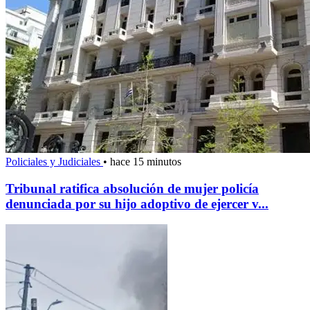
Policiales y Judiciales
•
hace 15 minutos
Tribunal ratifica absolución de mujer policía
denunciada por su hijo adoptivo de ejercer v...