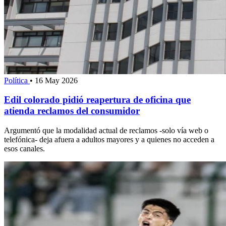
Política
•
16 May 2026
Edil colorado pidió reapertura de oficina que
atienda reclamos del consumidor
Argumentó que la modalidad actual de reclamos -solo vía web o
telefónica- deja afuera a adultos mayores y a quienes no acceden a
esos canales.