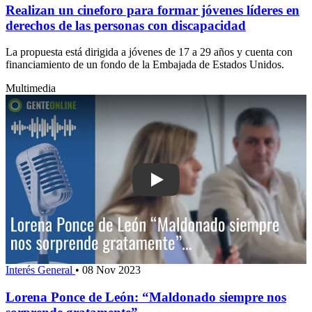
Realizan un cineforo para formar jóvenes líderes en
derechos de las personas con discapacidad
La propuesta está dirigida a jóvenes de 17 a 29 años y cuenta con
financiamiento de un fondo de la Embajada de Estados Unidos.
Multimedia
Play: Lorena Ponce de León: “Maldona
Interés General
•
08 Nov 2023
Lorena Ponce de León: “Maldonado siempre nos