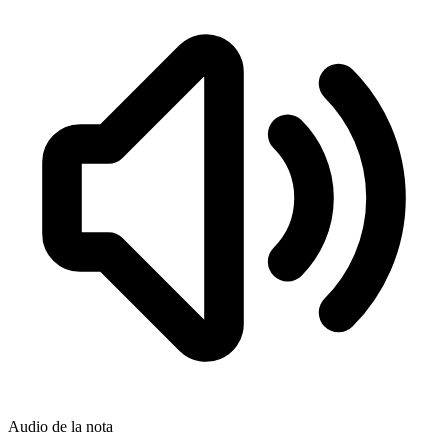
Audio de la nota