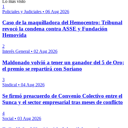
Lo más visto
1
Policiales y Judiciales
•
06 Aug 2026
Caso de la maquilladora del Hemocentro: Tribunal
revocó la condena contra ASSE y Fundación
Hemovida
2
Interés General
•
02 Aug 2026
Maldonado volvió a tener un ganador del 5 de Oro;
el premio se repartirá con Soriano
3
Sindical
•
04 Aug 2026
Se firmó preacuerdo de Convenio Colectivo entre el
Sunca y el sector empresarial tras meses de conflicto
4
Social
•
03 Aug 2026