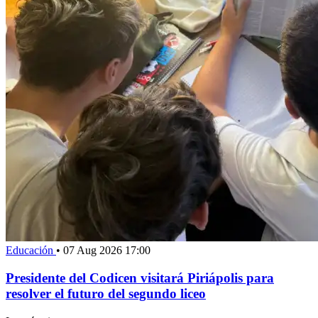
Educación
•
07 Aug 2026 17:00
Presidente del Codicen visitará Piriápolis para
resolver el futuro del segundo liceo