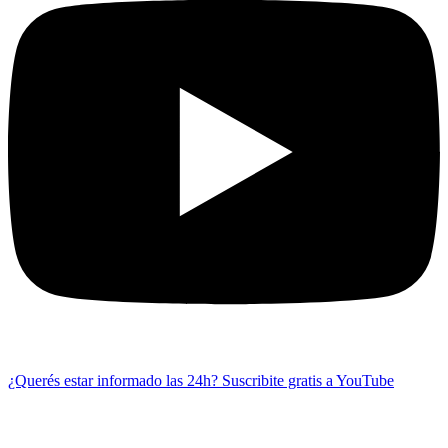
¿Querés estar informado las 24h?
Suscribite gratis a YouTube