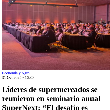
Economía y Agro
31 Oct 2025
•
16:30
Líderes de supermercados se
reunieron en seminario anual
SuperNext: “El desafío es