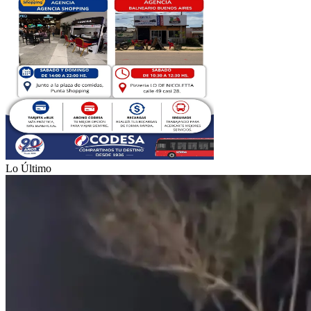
Lo Último