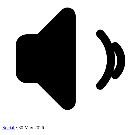
Social
•
30 May 2026