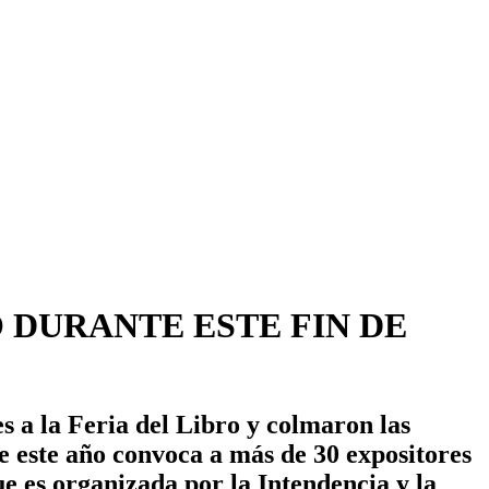
 DURANTE ESTE FIN DE
es a la Feria del Libro y colmaron las
e este año convoca a más de 30 expositores
que es organizada por la Intendencia y la