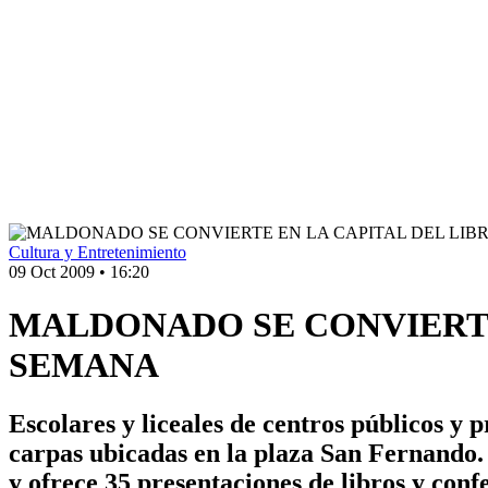
Cultura y Entretenimiento
09 Oct 2009
•
16:20
MALDONADO SE CONVIERTE 
SEMANA
Escolares y liceales de centros públicos y 
carpas ubicadas en la plaza San Fernando. 
y ofrece 35 presentaciones de libros y confe