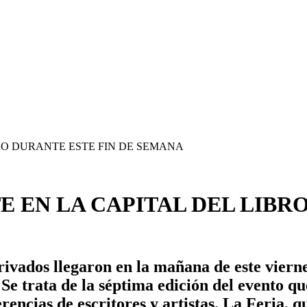
EN LA CAPITAL DEL LIBRO
privados llegaron en la mañana de este viern
Se trata de la séptima edición del evento qu
rencias de escritores y artistas. La Feria, 