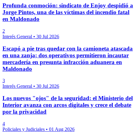
Profunda conmoción: sindicato de Enjoy despidió a
Jorge Pintos, una de las víctimas del incendio fatal
en Maldonado
2
Interés General
•
30 Jul 2026
Escapó a pie tras quedar con la camioneta atascada
en una zanja; dos operativos permitieron incautar
mercadería en presunta infracción aduanera en
Maldonado
3
Interés General
•
30 Jul 2026
Los nuevos "ojos" de la seguridad: el Ministerio del
Interior avanza con arcos digitales y crece el debate
por la privacidad
4
Policiales y Judiciales
•
01 Aug 2026