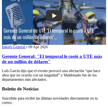
Play: Gerente General: "El temporal l
Interés General
•
09 Apr 2026
Gerente General: "El temporal le costó a UTE más
de un millón de dólares"
Luís García dijo que el evento provocó una afectación “que hace
años que no ocurría con tal magnitud” y Maldonado fue de los
departamentos más afectados.
Boletín de Noticias
Suscribite para recibir las últimas novedades directamente en tu
correo.