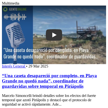
Multimedia
Play: “Una caseta desapareció por co
Interés General
•
29 Mar 2025
“Una caseta desapareció por completo, en Playa
Grande no quedó nada”, coordinador de
guardavidas sobre temporal en Piriápolis
Marcelo Simoncelli brindó detalles sobre los efectos del fuerte
temporal que azotó Piriápolis y destacó que el protocolo de
seguridad se activó rápidamente. Ade...