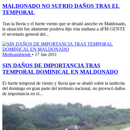
MALDONADO NO SUFRIO DAÑOS TRAS EL
TEMPORAL
Tras la lluvia y el fuerte viento que se desató anoche en Maldonado,
la situación fue altamente positiva dijo esta mañana a aFM GENTE
el secretario general del...
Medioambiente
•
17 Jan 2011
SIN DAÑOS DE IMPORTANCIA TRAS
TEMPORAL DOMINICAL EN MALDONADO
El fuerte temporal de viento y lluvia que se abatió sobre la tardecita
del domingo en gran parte del territorio nacional, no provocó daños
de importancia en el...