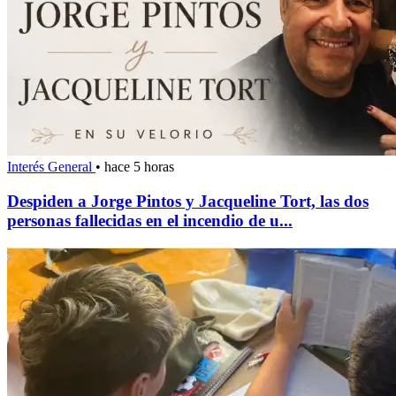
Interés General
•
hace 5 horas
Despiden a Jorge Pintos y Jacqueline Tort, las dos
personas fallecidas en el incendio de u...