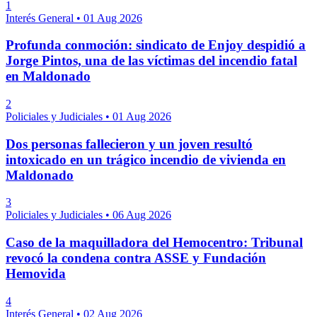
1
Interés General
•
01 Aug 2026
Profunda conmoción: sindicato de Enjoy despidió a
Jorge Pintos, una de las víctimas del incendio fatal
en Maldonado
2
Policiales y Judiciales
•
01 Aug 2026
Dos personas fallecieron y un joven resultó
intoxicado en un trágico incendio de vivienda en
Maldonado
3
Policiales y Judiciales
•
06 Aug 2026
Caso de la maquilladora del Hemocentro: Tribunal
revocó la condena contra ASSE y Fundación
Hemovida
4
Interés General
•
02 Aug 2026