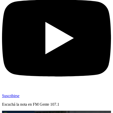
Suscribirse
Escuchá la nota en
FM Gente 107.1