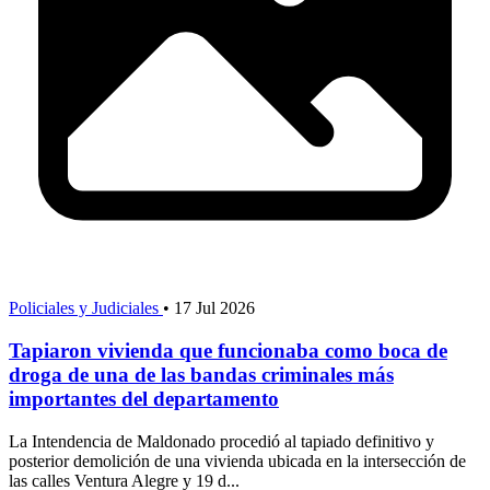
Policiales y Judiciales
•
17 Jul 2026
Tapiaron vivienda que funcionaba como boca de
droga de una de las bandas criminales más
importantes del departamento
La Intendencia de Maldonado procedió al tapiado definitivo y
posterior demolición de una vivienda ubicada en la intersección de
las calles Ventura Alegre y 19 d...