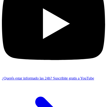
¿Querés estar informado las 24h?
Suscribite gratis a YouTube