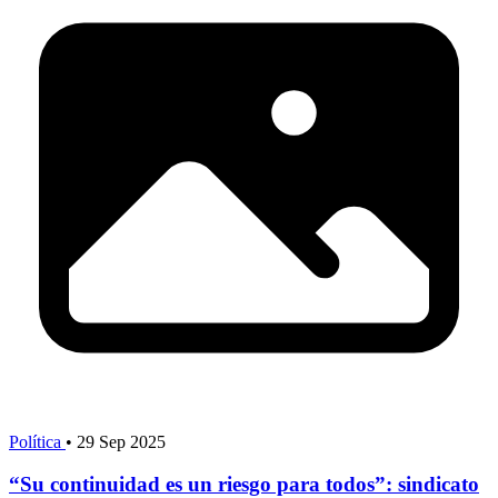
Política
•
29 Sep 2025
“Su continuidad es un riesgo para todos”: sindicato