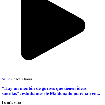
Salud
•
hace 7 horas
“Hay un montón de gurises que tienen ideas
suicidas": estudiantes de Maldonado marchan en...
Lo más visto