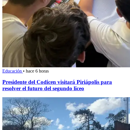
Educación
•
hace 6 horas
Presidente del Codicen visitará Piriápolis para
resolver el futuro del segundo liceo