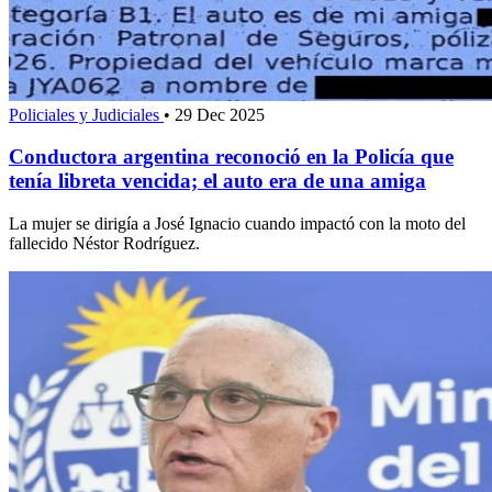
Policiales y Judiciales
•
29 Dec 2025
Conductora argentina reconoció en la Policía que
tenía libreta vencida; el auto era de una amiga
La mujer se dirigía a José Ignacio cuando impactó con la moto del
fallecido Néstor Rodríguez.