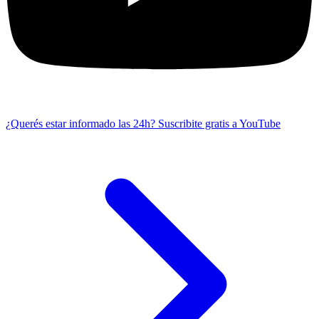
¿Querés estar informado las 24h?
Suscribite gratis a YouTube