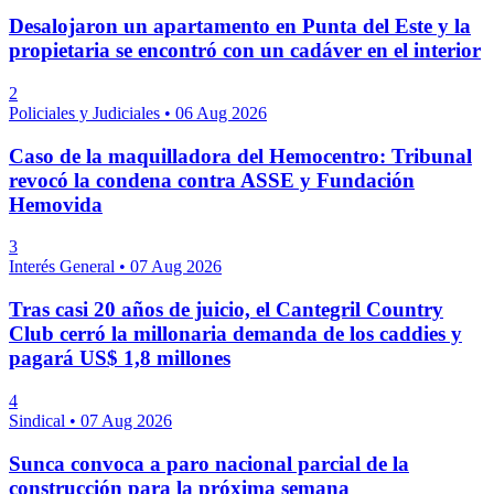
Desalojaron un apartamento en Punta del Este y la
propietaria se encontró con un cadáver en el interior
2
Policiales y Judiciales
•
06 Aug 2026
Caso de la maquilladora del Hemocentro: Tribunal
revocó la condena contra ASSE y Fundación
Hemovida
3
Interés General
•
07 Aug 2026
Tras casi 20 años de juicio, el Cantegril Country
Club cerró la millonaria demanda de los caddies y
pagará US$ 1,8 millones
4
Sindical
•
07 Aug 2026
Sunca convoca a paro nacional parcial de la
construcción para la próxima semana