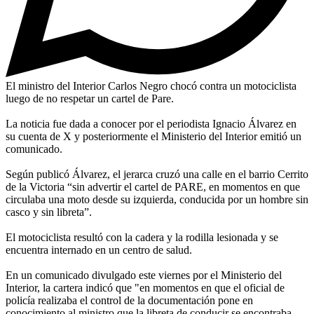
El ministro del Interior Carlos Negro chocó contra un motociclista
luego de no respetar un cartel de Pare.
La noticia fue dada a conocer por el periodista Ignacio Álvarez en
su cuenta de X y posteriormente el Ministerio del Interior emitió un
comunicado.
Según publicó Álvarez, el jerarca cruzó una calle en el barrio Cerrito
de la Victoria “sin advertir el cartel de PARE, en momentos en que
circulaba una moto desde su izquierda, conducida por un hombre sin
casco y sin libreta”.
El motociclista resultó con la cadera y la rodilla lesionada y se
encuentra internado en un centro de salud.
En un comunicado divulgado este viernes por el Ministerio del
Interior, la cartera indicó que "en momentos en que el oficial de
policía realizaba el control de la documentación pone en
conocimiento al ministro que la libreta de conducir se encontraba