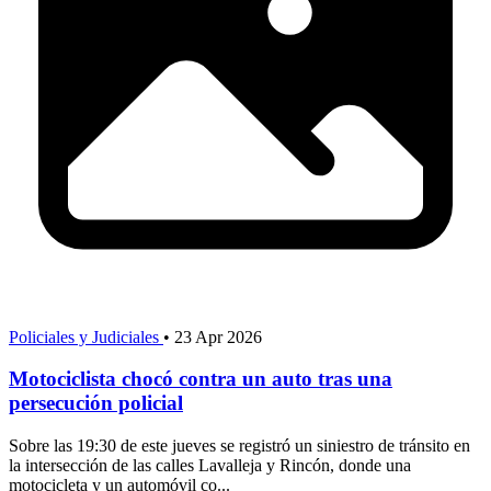
Policiales y Judiciales
•
23 Apr 2026
Motociclista chocó contra un auto tras una
persecución policial
Sobre las 19:30 de este jueves se registró un siniestro de tránsito en
la intersección de las calles Lavalleja y Rincón, donde una
motocicleta y un automóvil co...