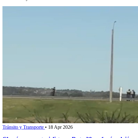
Tránsito y Transporte
•
18 Apr 2026