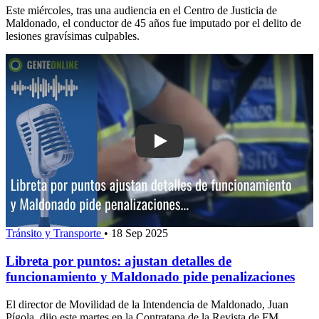
Este miércoles, tras una audiencia en el Centro de Justicia de
Maldonado, el conductor de 45 años fue imputado por el delito de
lesiones gravísimas culpables.
Play: Libreta por puntos: ajustan deta
Tránsito y Transporte
•
18 Sep 2025
Libreta por puntos: ajustan detalles de
funcionamiento y Maldonado pide penalizaciones
El director de Movilidad de la Intendencia de Maldonado, Juan
Pígola, dijo este martes en la Contratapa de la Revista de FM