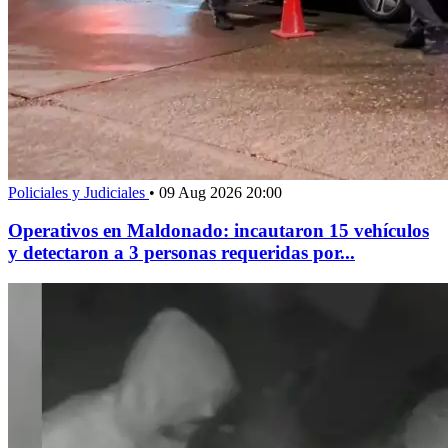
Policiales y Judiciales
•
09 Aug 2026 20:00
Operativos en Maldonado: incautaron 15 vehículos
y detectaron a 3 personas requeridas por...