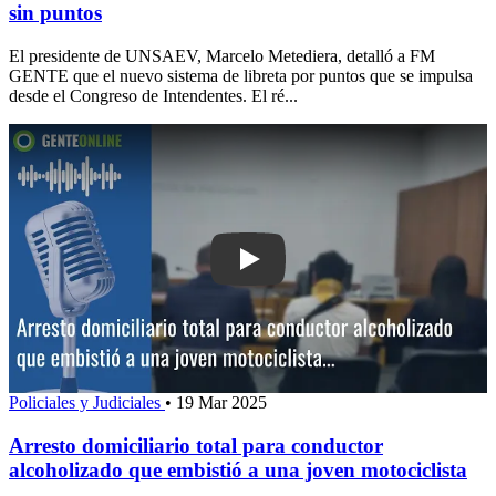
sin puntos
El presidente de UNSAEV, Marcelo Metediera, detalló a FM
GENTE que el nuevo sistema de libreta por puntos que se impulsa
desde el Congreso de Intendentes. El ré...
Play: Arresto domiciliario total para c
Policiales y Judiciales
•
19 Mar 2025
Arresto domiciliario total para conductor
alcoholizado que embistió a una joven motociclista