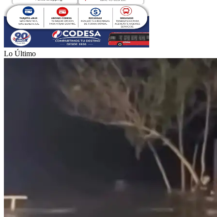
Lo Último