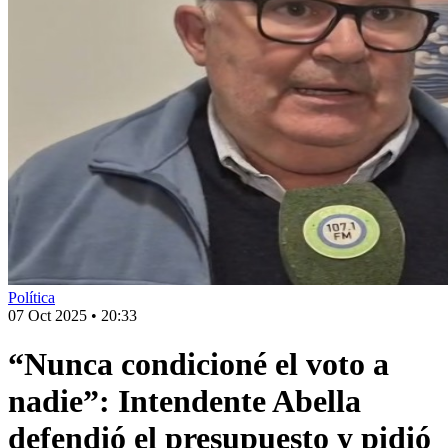
Política
07 Oct 2025
•
20:33
“Nunca condicioné el voto a
nadie”: Intendente Abella
defendió el presupuesto y pidió