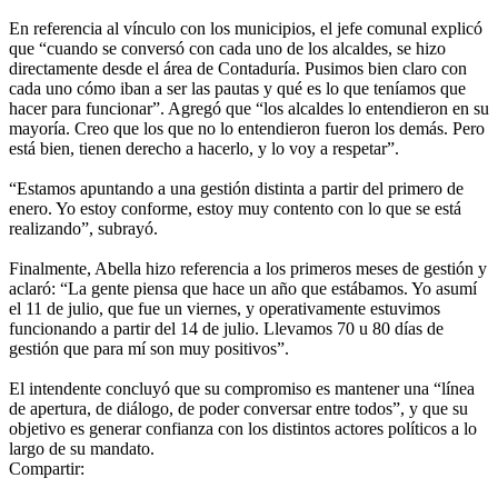
En referencia al vínculo con los municipios, el jefe comunal explicó
que “cuando se conversó con cada uno de los alcaldes, se hizo
directamente desde el área de Contaduría. Pusimos bien claro con
cada uno cómo iban a ser las pautas y qué es lo que teníamos que
hacer para funcionar”. Agregó que “los alcaldes lo entendieron en su
mayoría. Creo que los que no lo entendieron fueron los demás. Pero
está bien, tienen derecho a hacerlo, y lo voy a respetar”.
“Estamos apuntando a una gestión distinta a partir del primero de
enero. Yo estoy conforme, estoy muy contento con lo que se está
realizando”, subrayó.
Finalmente, Abella hizo referencia a los primeros meses de gestión y
aclaró: “La gente piensa que hace un año que estábamos. Yo asumí
el 11 de julio, que fue un viernes, y operativamente estuvimos
funcionando a partir del 14 de julio. Llevamos 70 u 80 días de
gestión que para mí son muy positivos”.
El intendente concluyó que su compromiso es mantener una “línea
de apertura, de diálogo, de poder conversar entre todos”, y que su
objetivo es generar confianza con los distintos actores políticos a lo
largo de su mandato.
Compartir: