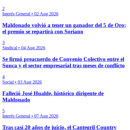
2
Interés General
•
02 Aug 2026
Maldonado volvió a tener un ganador del 5 de Oro;
el premio se repartirá con Soriano
3
Sindical
•
04 Aug 2026
Se firmó preacuerdo de Convenio Colectivo entre el
Sunca y el sector empresarial tras meses de conflicto
4
Social
•
03 Aug 2026
Falleció José Hualde, histórico dirigente de
Maldonado
5
Interés General
•
07 Aug 2026
Tras casi 20 años de juicio, el Cantegril Country