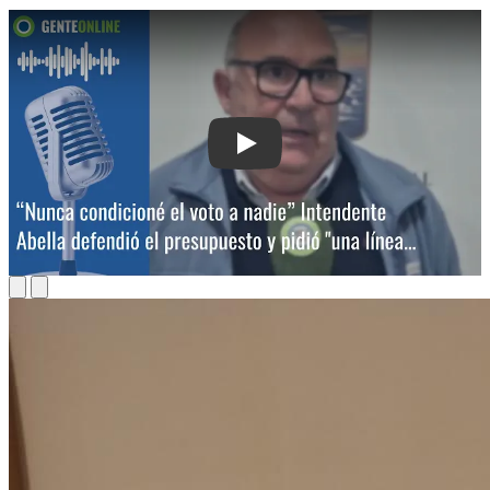
Play: “Nunca condicioné el voto a nadi