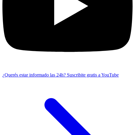
¿Querés estar informado las 24h?
Suscribite gratis a YouTube