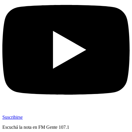
Suscribirse
Escuchá la nota en
FM Gente 107.1