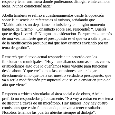
respeto y tener una mesa donde pudiéramos dialogar e intercambiar
ideas. Nunca condicioné nada”.
Abella también se refirió a cuestionamientos desde la oposición
sobre la ausencia de referencias al turismo, señalando que
“Maldonado es un departamento turístico y en ningún momento
hablaba de turismo”. Consultado sobre eso, respondió: “¿Querés
que te diga la verdad? Ninguna consideración. Porque creo que más
de una vez manifesté que el presupuesto es el que va a salir a partir
de la modificación presupuestal que hoy estamos enviando por un
tema de gestión”.
Remarcó que el texto actual responde a un acuerdo con los
funcionarios municipales: “Hoy mandábamos normas en las cuales
establecíamos algo que lo queríamos tener vigente para funcionar
desde ahora. Y que creábamos las comisiones para trabajar
directamente en lo que iba a ser nuestro verdadero presupuesto, que
va a ser la modificación presupuestal que se va a enviar en junio del
año que viene”.
Respecto a críticas vinculadas al área social o de obras, Abella
prefirió no responderlas públicamente: “No voy a entrar en este tema
de discutir a través de un micrófono. Hay lugares, hoy hay cuatro
comisiones que están funcionando, que van a tener resultados.
Nosotros tenemos las puertas abiertas siempre al diálogo”.