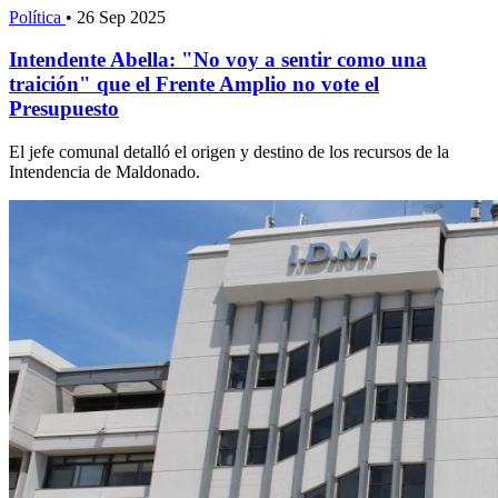
Política
•
26 Sep 2025
Intendente Abella: "No voy a sentir como una
traición" que el Frente Amplio no vote el
Presupuesto
El jefe comunal detalló el origen y destino de los recursos de la
Intendencia de Maldonado.