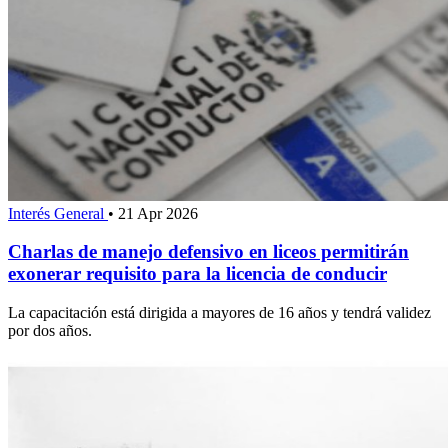
Interés General
•
21 Apr 2026
Charlas de manejo defensivo en liceos permitirán
exonerar requisito para la licencia de conducir
La capacitación está dirigida a mayores de 16 años y tendrá validez
por dos años.