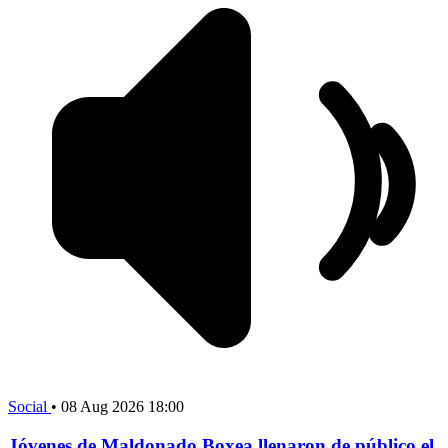
Social
•
08 Aug 2026 18:00
Jóvenes de Maldonado Boxea llenaron de público el