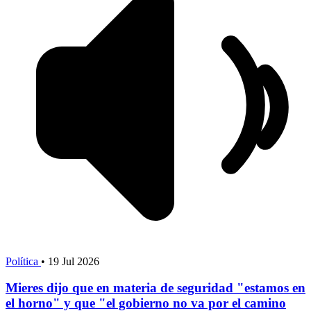
Política
•
19 Jul 2026
Mieres dijo que en materia de seguridad "estamos en
el horno" y que "el gobierno no va por el camino