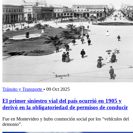
Tránsito y Transporte
•
09 Oct 2025
El primer siniestro vial del país ocurrió en 1905 y
derivó en la obligatoriedad de permisos de conducir
Fue en Montevideo y hubo conmoción social por los “vehículos del
demonio”.