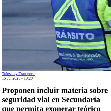
Tránsito y Transporte
15 Jul 2025
•
13:20
Proponen incluir materia sobre
seguridad vial en Secundaria
que permita exonerar teórico