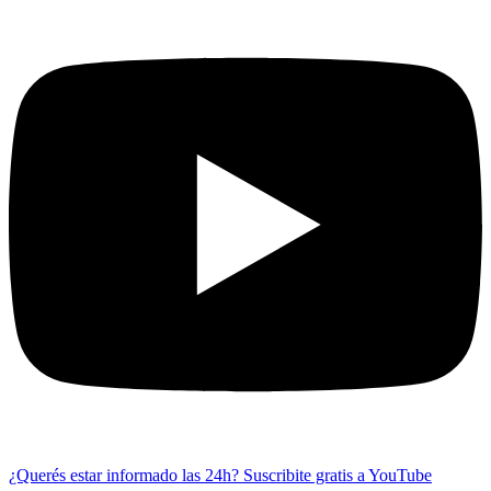
¿Querés estar informado las 24h?
Suscribite gratis a YouTube