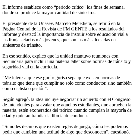
El informe establece como “período crítico” los fines de semana,
donde se produce la mayor cantidad de siniestros.
El presidente de la Unasev, Marcelo Metediera, se refirió en la
Página Central de la Revista de FM GENTE a los resultados del
informe y destacó la importancia de instruir sobre educación vial a
las franjas etarias más jóvenes, que son las más afectadas en
siniestros de tránsito.
En ese sentido, explicó que la unidad mantuvo reuniones con
Secundaria para incluir una materia taller sobre normas de tránsito y
seguridad vial en la currícula.
“Me interesa que ese gurí o gurisa sepa que existen normas de
tránsito que tiene que cumplir no solo como conductor, sino también
como ciclista o peatón”.
Según agregó, la idea incluye negociar un acuerdo con el Congreso
de Intendentes para avalar que aquellos estudiantes, que aprueben la
materia, estén exonerados del teórico cuando cumplan la mayoría de
edad y quieran tramitar la libreta de conducir.
“Si no les decimos que existen reglas de juego, cómo les podemos
pedir que cambien una actitud de algo que desconocen”, cuestionó.