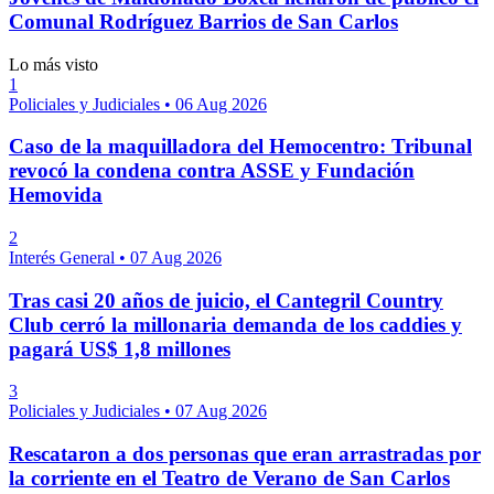
Comunal Rodríguez Barrios de San Carlos
Lo más visto
1
Policiales y Judiciales
•
06 Aug 2026
Caso de la maquilladora del Hemocentro: Tribunal
revocó la condena contra ASSE y Fundación
Hemovida
2
Interés General
•
07 Aug 2026
Tras casi 20 años de juicio, el Cantegril Country
Club cerró la millonaria demanda de los caddies y
pagará US$ 1,8 millones
3
Policiales y Judiciales
•
07 Aug 2026
Rescataron a dos personas que eran arrastradas por
la corriente en el Teatro de Verano de San Carlos