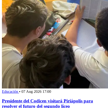
Educación
•
07 Aug 2026 17:00
Presidente del Codicen visitará Piriápolis para
resolver el futuro del segundo liceo