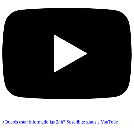
¿Querés estar informado las 24h?
Suscribite gratis a YouTube