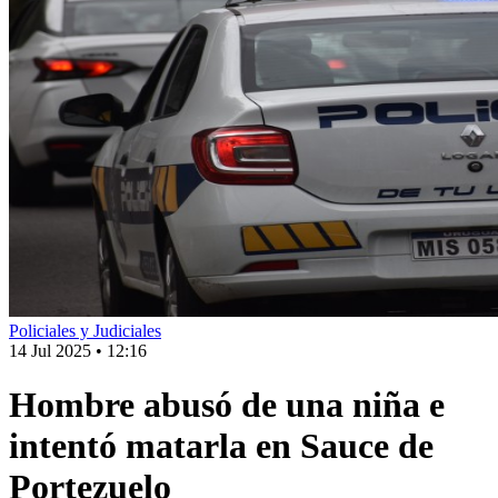
Policiales y Judiciales
14 Jul 2025
•
12:16
Hombre abusó de una niña e
intentó matarla en Sauce de
Portezuelo