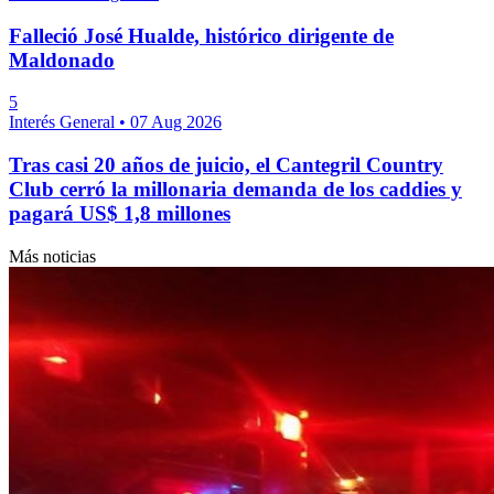
Falleció José Hualde, histórico dirigente de
Maldonado
5
Interés General
•
07 Aug 2026
Tras casi 20 años de juicio, el Cantegril Country
Club cerró la millonaria demanda de los caddies y
pagará US$ 1,8 millones
Más noticias