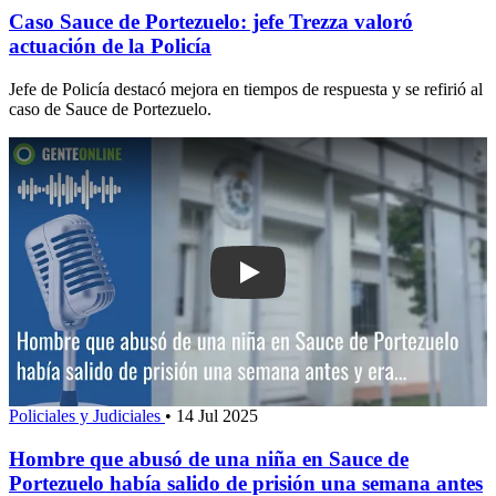
Caso Sauce de Portezuelo: jefe Trezza valoró
actuación de la Policía
Jefe de Policía destacó mejora en tiempos de respuesta y se refirió al
caso de Sauce de Portezuelo.
Play: Hombre que abusó de una niña 
Policiales y Judiciales
•
14 Jul 2025
Hombre que abusó de una niña en Sauce de
Portezuelo había salido de prisión una semana antes