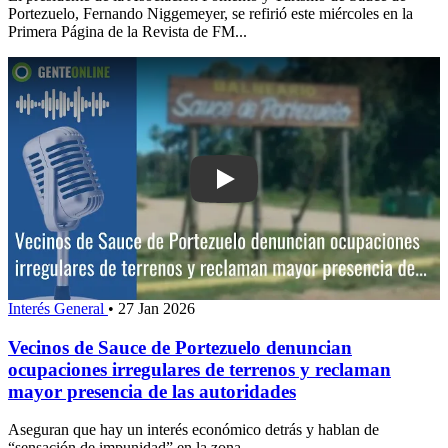
Portezuelo, Fernando Niggemeyer, se refirió este miércoles en la
Primera Página de la Revista de FM...
Play: Vecinos de Sauce de Portezuelo
Interés General
•
27 Jan 2026
Vecinos de Sauce de Portezuelo denuncian
ocupaciones irregulares de terrenos y reclaman
mayor presencia de las autoridades
Aseguran que hay un interés económico detrás y hablan de
“sensación de impunidad” en la zona.