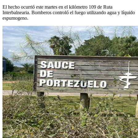
El hecho ocurrió este martes en el kilómetro 109 de Ruta
Interbalnearia. Bomberos controló el fuego utilizando agua y líquido
espumogeno.