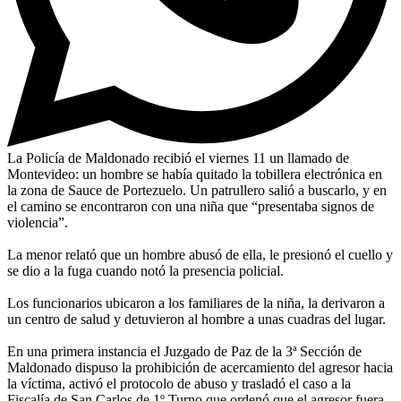
La Policía de Maldonado recibió el viernes 11 un llamado de
Montevideo: un hombre se había quitado la tobillera electrónica en
la zona de Sauce de Portezuelo. Un patrullero salió a buscarlo, y en
el camino se encontraron con una niña que “presentaba signos de
violencia”.
La menor relató que un hombre abusó de ella, le presionó el cuello y
se dio a la fuga cuando notó la presencia policial.
Los funcionarios ubicaron a los familiares de la niña, la derivaron a
un centro de salud y detuvieron al hombre a unas cuadras del lugar.
En una primera instancia el Juzgado de Paz de la 3ª Sección de
Maldonado dispuso la prohibición de acercamiento del agresor hacia
la víctima, activó el protocolo de abuso y trasladó el caso a la
Fiscalía de San Carlos de 1º Turno que ordenó que el agresor fuera