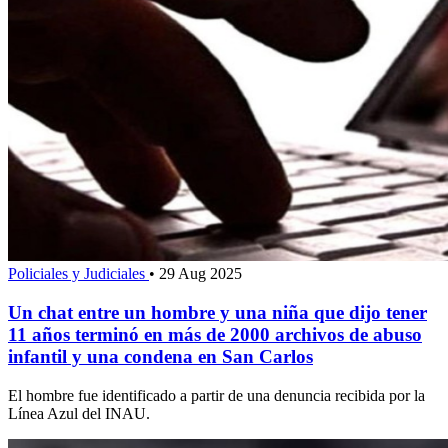
Policiales y Judiciales
•
29 Aug 2025
Un chat entre un hombre y una niña que dijo tener
11 años terminó en más de 2000 archivos de abuso
infantil y una condena en San Carlos
El hombre fue identificado a partir de una denuncia recibida por la
Línea Azul del INAU.