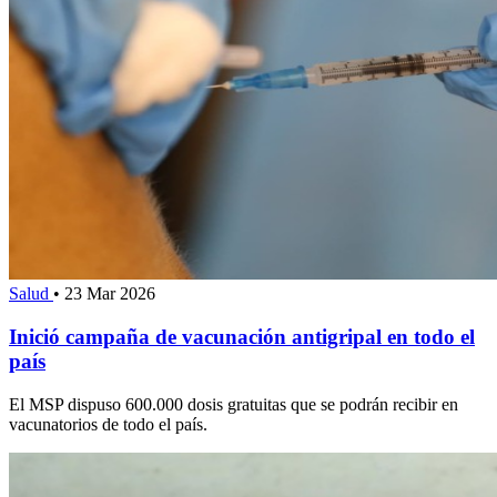
Salud
•
23 Mar 2026
Inició campaña de vacunación antigripal en todo el
país
El MSP dispuso 600.000 dosis gratuitas que se podrán recibir en
vacunatorios de todo el país.