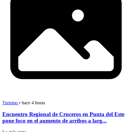
Turismo
•
hace 4 horas
Encuentro Regional de Cruceros en Punta del Este
pone foco en el aumento de arribos a larg...