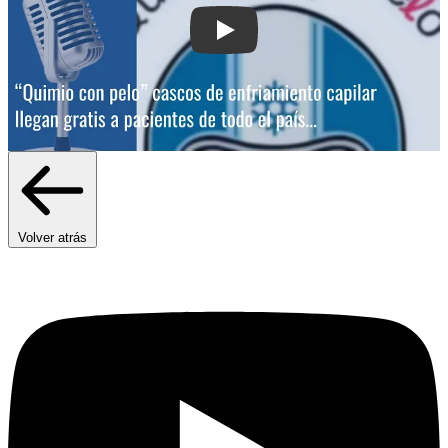
Play: “Quimio con pelo”: cascos de enf
Volver atrás