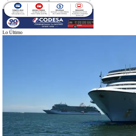
Lo Último