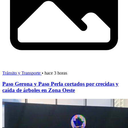
Tránsito y Transporte
•
hace 3 horas
Paso Gerona y Paso Perla cortados por crecidas y
caída de árboles en Zona Oeste