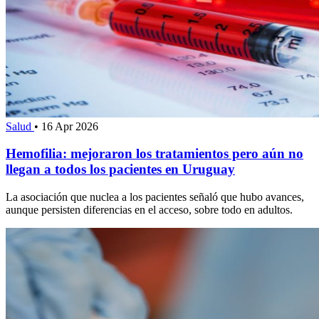
Salud
•
16 Apr 2026
Hemofilia: mejoraron los tratamientos pero aún no
llegan a todos los pacientes en Uruguay
La asociación que nuclea a los pacientes señaló que hubo avances,
aunque persisten diferencias en el acceso, sobre todo en adultos.