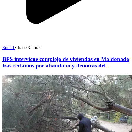
Social
•
hace 3 horas
BPS interviene complejo de viviendas en Maldonado
tras reclamos por abandono y demoras del...