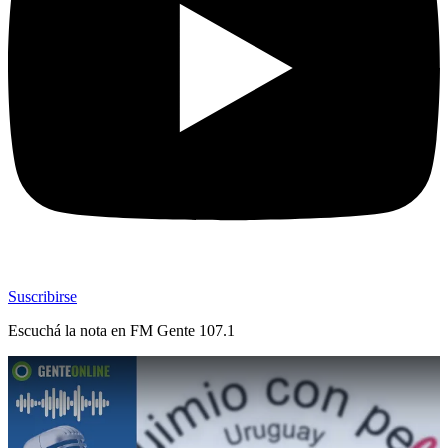
Suscribirse
Escuchá la nota en
FM Gente 107.1