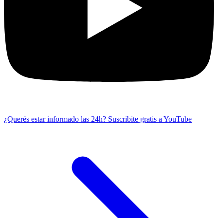
¿Querés estar informado las 24h?
Suscribite gratis a YouTube