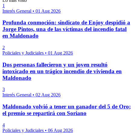
Lo más visto
1
Interés General
•
01 Aug 2026
Profunda conmoción: sindicato de Enjoy despidió a
Jorge Pintos, una de las víctimas del incendio fatal
en Maldonado
2
Policiales y Judiciales
•
01 Aug 2026
Dos personas fallecieron y un joven resultó
intoxicado en un trágico incendio de vivienda en
Maldonado
3
Interés General
•
02 Aug 2026
Maldonado volvió a tener un ganador del 5 de Oro;
el premio se repartirá con Soriano
4
Policiales y Judiciales
•
06 Aug 2026