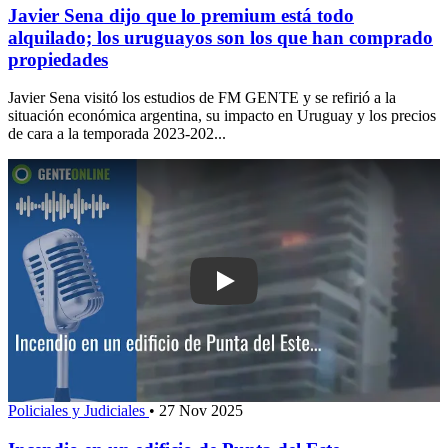
Javier Sena dijo que lo premium está todo
alquilado; los uruguayos son los que han comprado
propiedades
Javier Sena visitó los estudios de FM GENTE y se refirió a la
situación económica argentina, su impacto en Uruguay y los precios
de cara a la temporada 2023-202...
Play: Incendio en un edificio de Punta
Policiales y Judiciales
•
27 Nov 2025