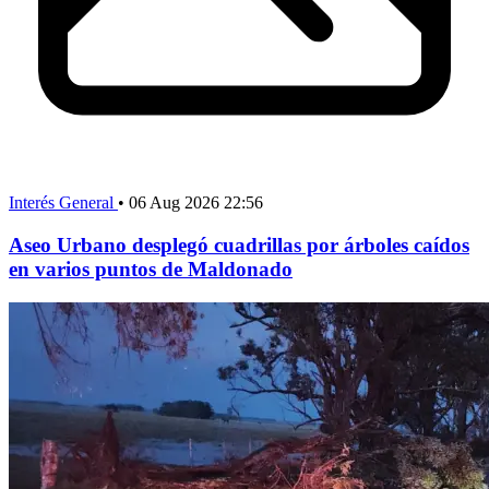
Interés General
•
06 Aug 2026 22:56
Aseo Urbano desplegó cuadrillas por árboles caídos
en varios puntos de Maldonado