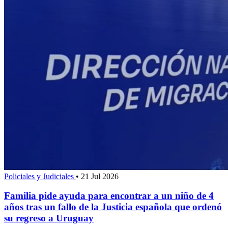
Policiales y Judiciales
•
21 Jul 2026
Familia pide ayuda para encontrar a un niño de 4
años tras un fallo de la Justicia española que ordenó
su regreso a Uruguay