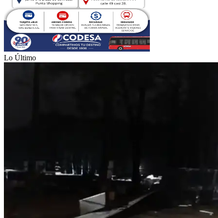
Lo Último