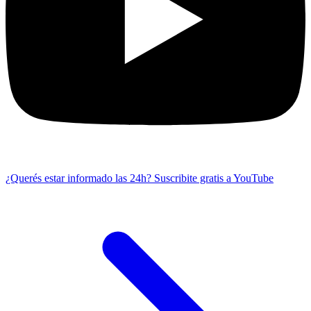
¿Querés estar informado las 24h?
Suscribite gratis a YouTube