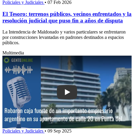
Policiales y Judiciales
•
07 Feb 2026
El Tesoro: terrenos públicos, vecinos enfrentados y la
resolución judicial que puso fin a años de disputa
La Intendencia de Maldonado y varios particulares se enfrentaron
por construcciones levantadas en padrones destinados a espacios
públicos.
Multimedia
Play: Robaron caja fuerte de un impor
Policiales y Judiciales
•
09 Sep 2025