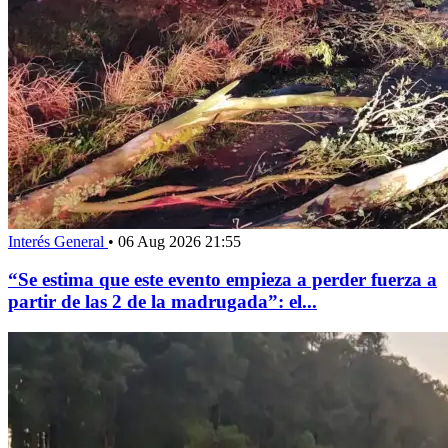
Interés General
•
06 Aug 2026 21:55
“Se estima que este evento empieza a perder fuerza a
partir de las 2 de la madrugada”: el...