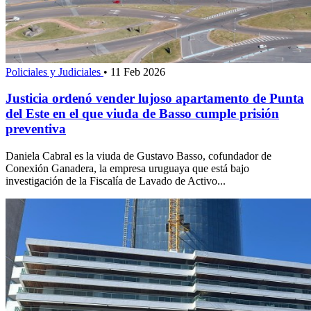
Policiales y Judiciales
•
11 Feb 2026
Justicia ordenó vender lujoso apartamento de Punta
del Este en el que viuda de Basso cumple prisión
preventiva
Daniela Cabral es la viuda de Gustavo Basso, cofundador de
Conexión Ganadera, la empresa uruguaya que está bajo
investigación de la Fiscalía de Lavado de Activo...