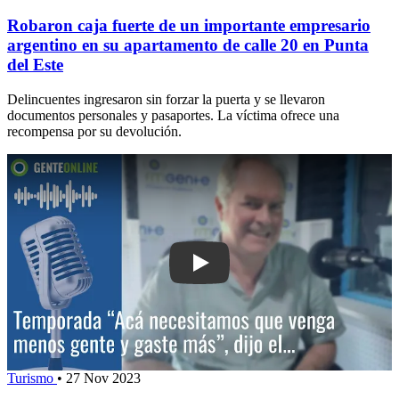
Robaron caja fuerte de un importante empresario
argentino en su apartamento de calle 20 en Punta
del Este
Delincuentes ingresaron sin forzar la puerta y se llevaron
documentos personales y pasaportes. La víctima ofrece una
recompensa por su devolución.
Play: Javier Sena dijo que lo premium e
Turismo
•
27 Nov 2023