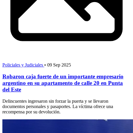
Policiales y Judiciales
•
09 Sep 2025
Robaron caja fuerte de un importante empresario
argentino en su apartamento de calle 20 en Punta
del Este
Delincuentes ingresaron sin forzar la puerta y se llevaron
documentos personales y pasaportes. La víctima ofrece una
recompensa por su devolución.