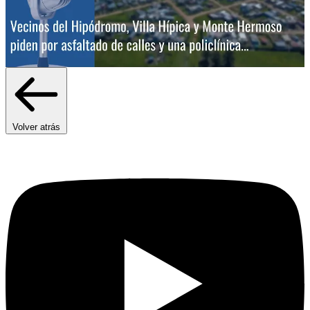
Volver atrás