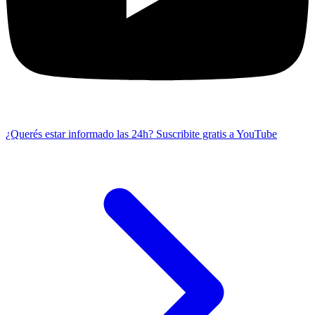
¿Querés estar informado las 24h?
Suscribite gratis a YouTube