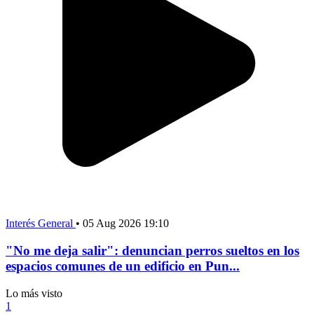
Interés General
•
05 Aug 2026 19:10
"No me deja salir": denuncian perros sueltos en los
espacios comunes de un edificio en Pun...
Lo más visto
1