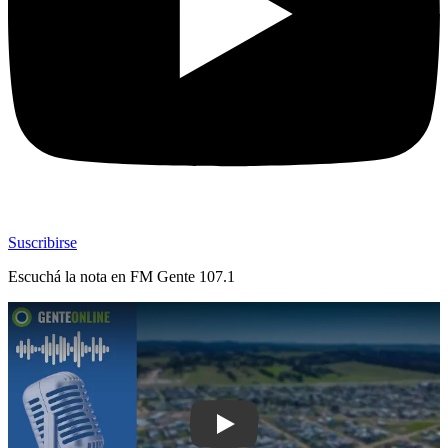
Suscribirse
Escuchá la nota en
FM Gente 107.1
Play: Vecinos del Hipódromo, Villa H