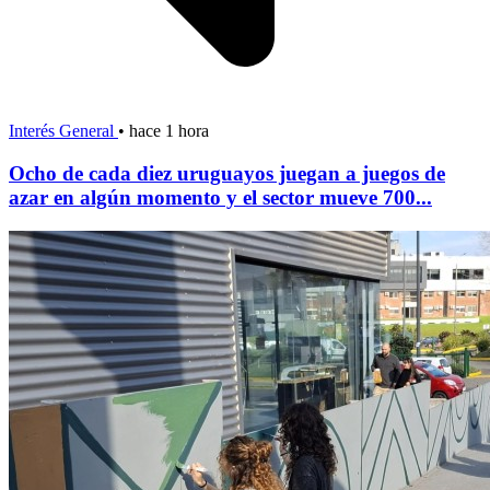
Interés General
•
hace 1 hora
Ocho de cada diez uruguayos juegan a juegos de
azar en algún momento y el sector mueve 700...