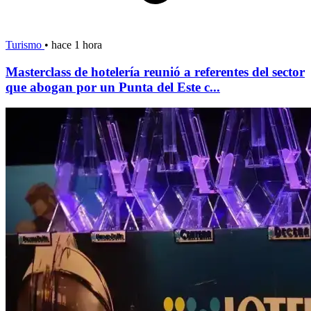
Turismo
•
hace 1 hora
Masterclass de hotelería reunió a referentes del sector
que abogan por un Punta del Este c...