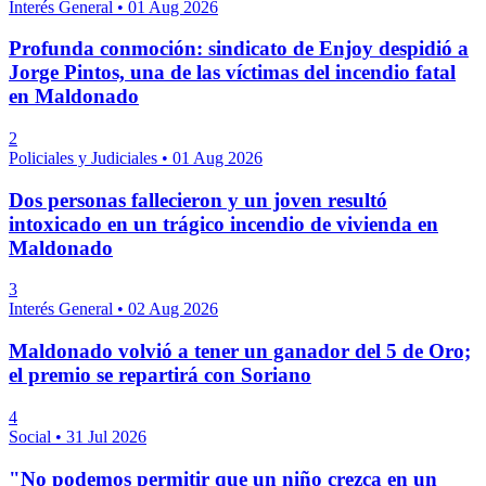
Interés General
•
01 Aug 2026
Profunda conmoción: sindicato de Enjoy despidió a
Jorge Pintos, una de las víctimas del incendio fatal
en Maldonado
2
Policiales y Judiciales
•
01 Aug 2026
Dos personas fallecieron y un joven resultó
intoxicado en un trágico incendio de vivienda en
Maldonado
3
Interés General
•
02 Aug 2026
Maldonado volvió a tener un ganador del 5 de Oro;
el premio se repartirá con Soriano
4
Social
•
31 Jul 2026
"No podemos permitir que un niño crezca en un