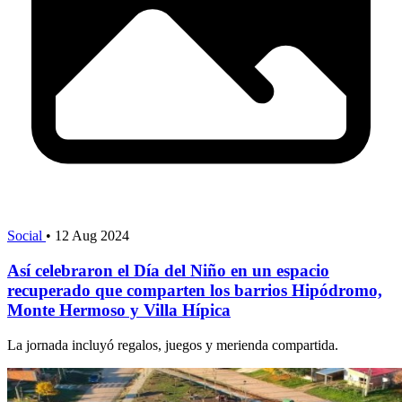
Social
•
12 Aug 2024
Así celebraron el Día del Niño en un espacio
recuperado que comparten los barrios Hipódromo,
Monte Hermoso y Villa Hípica
La jornada incluyó regalos, juegos y merienda compartida.