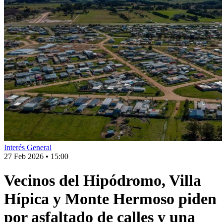
Interés General
27 Feb 2026
•
15:00
Vecinos del Hipódromo, Villa
Hípica y Monte Hermoso piden
por asfaltado de calles y una