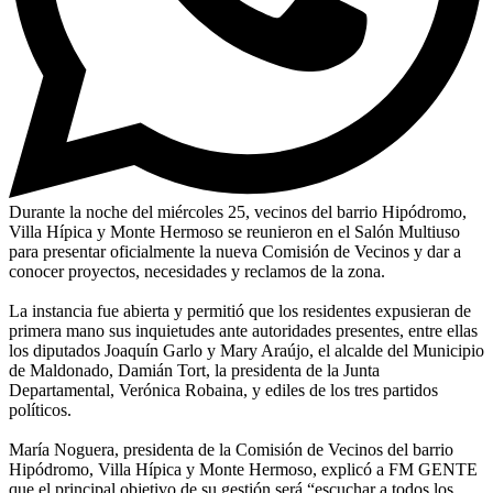
Durante la noche del miércoles 25, vecinos del barrio Hipódromo,
Villa Hípica y Monte Hermoso se reunieron en el Salón Multiuso
para presentar oficialmente la nueva Comisión de Vecinos y dar a
conocer proyectos, necesidades y reclamos de la zona.
La instancia fue abierta y permitió que los residentes expusieran de
primera mano sus inquietudes ante autoridades presentes, entre ellas
los diputados Joaquín Garlo y Mary Araújo, el alcalde del Municipio
de Maldonado, Damián Tort, la presidenta de la Junta
Departamental, Verónica Robaina, y ediles de los tres partidos
políticos.
María Noguera, presidenta de la Comisión de Vecinos del barrio
Hipódromo, Villa Hípica y Monte Hermoso, explicó a FM GENTE
que el principal objetivo de su gestión será “escuchar a todos los