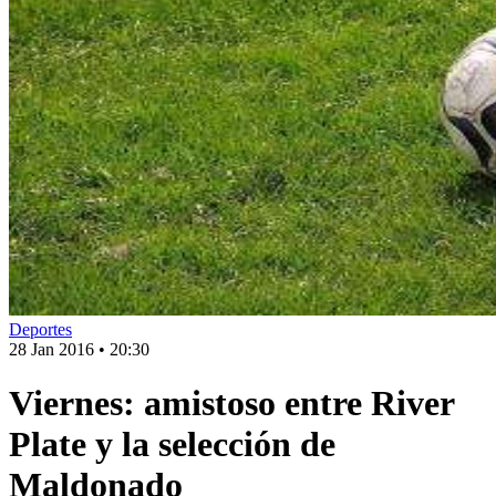
Deportes
28 Jan 2016
•
20:30
Viernes: amistoso entre River
Plate y la selección de
Maldonado