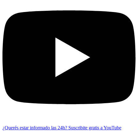
¿Querés estar informado las 24h?
Suscribite gratis a YouTube