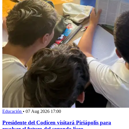
Educación
•
07 Aug 2026 17:00
Presidente del Codicen visitará Piriápolis para
resolver el futuro del segundo liceo