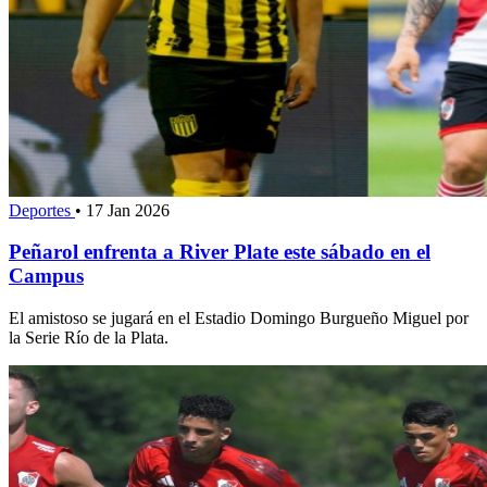
Deportes
•
17 Jan 2026
Peñarol enfrenta a River Plate este sábado en el
Campus
El amistoso se jugará en el Estadio Domingo Burgueño Miguel por
la Serie Río de la Plata.