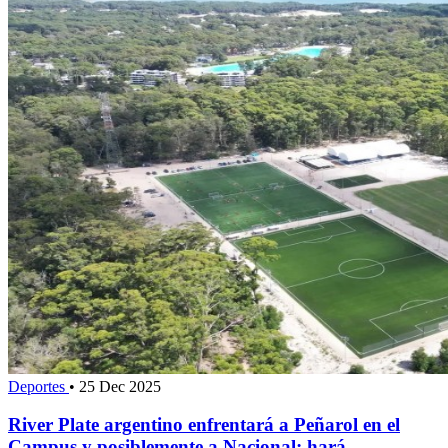
Deportes
•
25 Dec 2025
River Plate argentino enfrentará a Peñarol en el
Campus y posiblemente a Nacional; hará