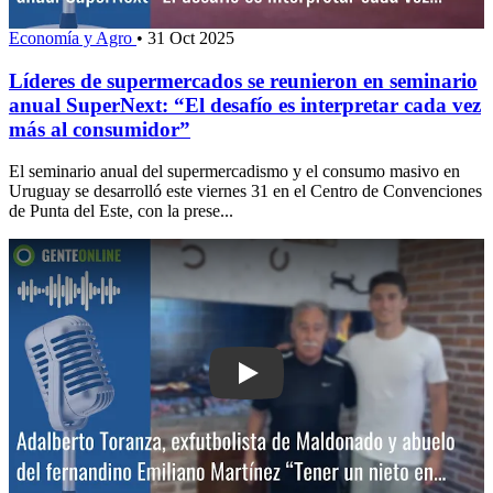
Economía y Agro
•
31 Oct 2025
Líderes de supermercados se reunieron en seminario
anual SuperNext: “El desafío es interpretar cada vez
más al consumidor”
El seminario anual del supermercadismo y el consumo masivo en
Uruguay se desarrolló este viernes 31 en el Centro de Convenciones
de Punta del Este, con la prese...
Play: Adalberto Toranza, exfutbolista 