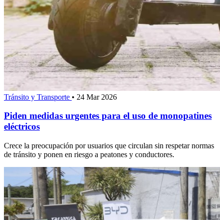
Tránsito y Transporte
•
24 Mar 2026
Piden medidas urgentes para el uso de monopatines
eléctricos
Crece la preocupación por usuarios que circulan sin respetar normas
de tránsito y ponen en riesgo a peatones y conductores.