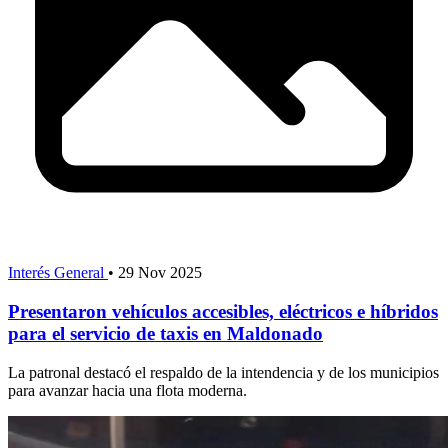
Interés General
•
29 Nov 2025
Presentaron vehículos accesibles, eléctricos e híbridos
para el servicio de taxis en Maldonado
La patronal destacó el respaldo de la intendencia y de los municipios
para avanzar hacia una flota moderna.