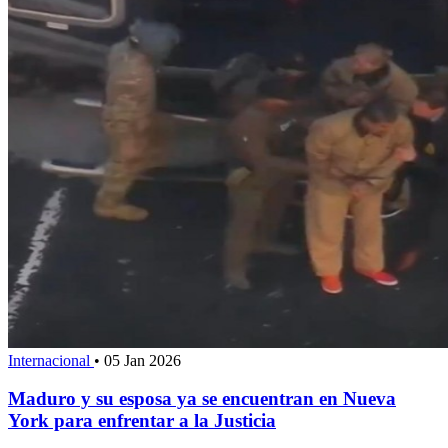
Internacional
•
05 Jan 2026
Maduro y su esposa ya se encuentran en Nueva
York para enfrentar a la Justicia