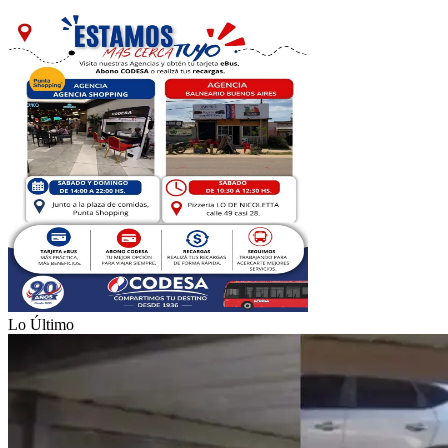
Lo Último