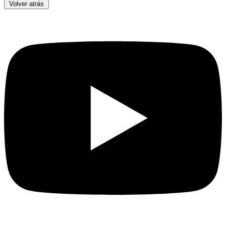
Volver atrás