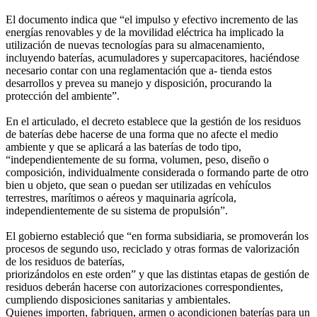
El documento indica que “el impulso y efectivo incremento de las
energías renovables y de la movilidad eléctrica ha implicado la
utilización de nuevas tecnologías para su almacenamiento,
incluyendo baterías, acumuladores y supercapacitores, haciéndose
necesario contar con una reglamentación que a- tienda estos
desarrollos y prevea su manejo y disposición, procurando la
protección del ambiente”.
En el articulado, el decreto establece que la gestión de los residuos
de baterías debe hacerse de una forma que no afecte el medio
ambiente y que se aplicará a las baterías de todo tipo,
“independientemente de su forma, volumen, peso, diseño o
composición, individualmente considerada o formando parte de otro
bien u objeto, que sean o puedan ser utilizadas en vehículos
terrestres, marítimos o aéreos y maquinaria agrícola,
independientemente de su sistema de propulsión”.
El gobierno estableció que “en forma subsidiaria, se promoverán los
procesos de segundo uso, reciclado y otras formas de valorización
de los residuos de baterías,
priorizándolos en este orden” y que las distintas etapas de gestión de
residuos deberán hacerse con autorizaciones correspondientes,
cumpliendo disposiciones sanitarias y ambientales.
Quienes importen, fabriquen, armen o acondicionen baterías para un