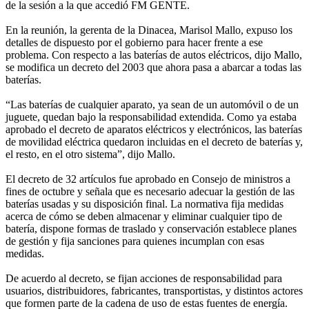
de la sesión a la que accedió FM GENTE.
En la reunión, la gerenta de la Dinacea, Marisol Mallo, expuso los
detalles de dispuesto por el gobierno para hacer frente a ese
problema. Con respecto a las baterías de autos eléctricos, dijo Mallo,
se modifica un decreto del 2003 que ahora pasa a abarcar a todas las
baterías.
“Las baterías de cualquier aparato, ya sean de un automóvil o de un
juguete, quedan bajo la responsabilidad extendida. Como ya estaba
aprobado el decreto de aparatos eléctricos y electrónicos, las baterías
de movilidad eléctrica quedaron incluidas en el decreto de baterías y,
el resto, en el otro sistema”, dijo Mallo.
El decreto de 32 artículos fue aprobado en Consejo de ministros a
fines de octubre y señala que es necesario adecuar la gestión de las
baterías usadas y su disposición final. La normativa fija medidas
acerca de cómo se deben almacenar y eliminar cualquier tipo de
batería, dispone formas de traslado y conservación establece planes
de gestión y fija sanciones para quienes incumplan con esas
medidas.
De acuerdo al decreto, se fijan acciones de responsabilidad para
usuarios, distribuidores, fabricantes, transportistas, y distintos actores
que formen parte de la cadena de uso de estas fuentes de energía.