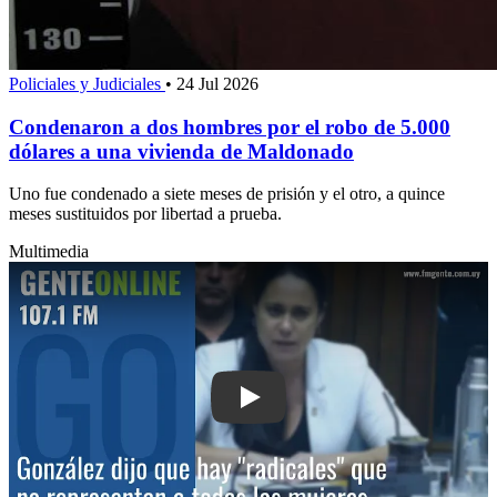
Policiales y Judiciales
•
24 Jul 2026
Condenaron a dos hombres por el robo de 5.000
dólares a una vivienda de Maldonado
Uno fue condenado a siete meses de prisión y el otro, a quince
meses sustituidos por libertad a prueba.
Multimedia
Play: González dijo que hay "radicale