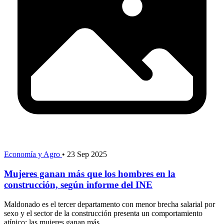
Economía y Agro
•
23 Sep 2025
Mujeres ganan más que los hombres en la
construcción, según informe del INE
Maldonado es el tercer departamento con menor brecha salarial por
sexo y el sector de la construcción presenta un comportamiento
atípico: las mujeres ganan más...