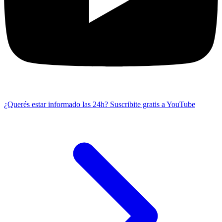
¿Querés estar informado las 24h?
Suscribite gratis a YouTube