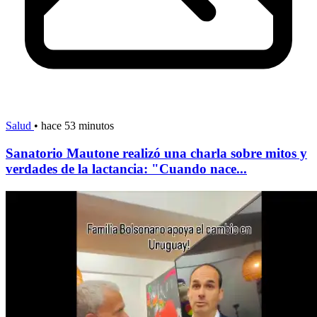
Salud
•
hace 53 minutos
Sanatorio Mautone realizó una charla sobre mitos y
verdades de la lactancia: "Cuando nace...