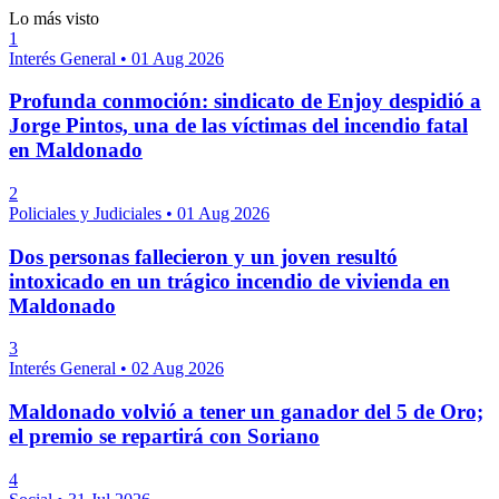
Lo más visto
1
Interés General
•
01 Aug 2026
Profunda conmoción: sindicato de Enjoy despidió a
Jorge Pintos, una de las víctimas del incendio fatal
en Maldonado
2
Policiales y Judiciales
•
01 Aug 2026
Dos personas fallecieron y un joven resultó
intoxicado en un trágico incendio de vivienda en
Maldonado
3
Interés General
•
02 Aug 2026
Maldonado volvió a tener un ganador del 5 de Oro;
el premio se repartirá con Soriano
4