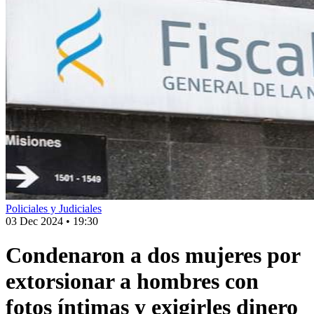
Policiales y Judiciales
03 Dec 2024
•
19:30
Condenaron a dos mujeres por
extorsionar a hombres con
fotos íntimas y exigirles dinero