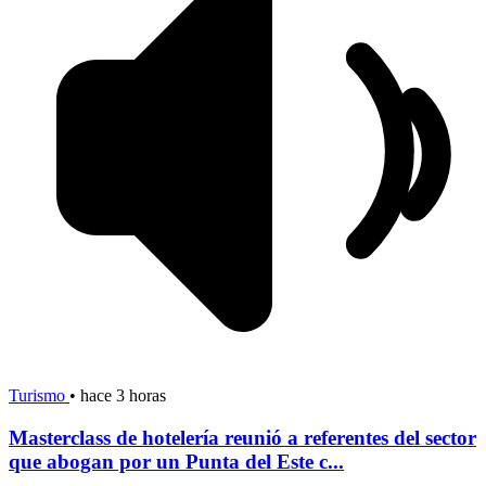
Turismo
•
hace 3 horas
Masterclass de hotelería reunió a referentes del sector
que abogan por un Punta del Este c...