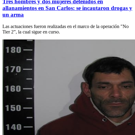
Tres hombres y dos mujeres detenidos en
allanamientos en San Carlos: se incautaron drogas y
un arma
Las actuaciones fueron realizadas en el marco de la operación "No
Tier 2”, la cual sigue en curso.