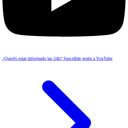
¿Querés estar informado las 24h?
Suscribite gratis a YouTube