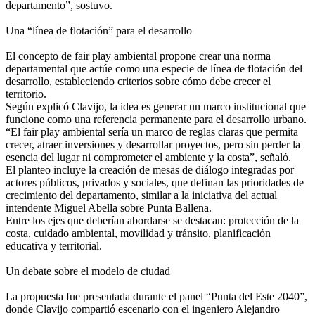
departamento”, sostuvo.
Una “línea de flotación” para el desarrollo
El concepto de fair play ambiental propone crear una norma
departamental que actúe como una especie de línea de flotación del
desarrollo, estableciendo criterios sobre cómo debe crecer el
territorio.
Según explicó Clavijo, la idea es generar un marco institucional que
funcione como una referencia permanente para el desarrollo urbano.
“El fair play ambiental sería un marco de reglas claras que permita
crecer, atraer inversiones y desarrollar proyectos, pero sin perder la
esencia del lugar ni comprometer el ambiente y la costa”, señaló.
El planteo incluye la creación de mesas de diálogo integradas por
actores públicos, privados y sociales, que definan las prioridades de
crecimiento del departamento, similar a la iniciativa del actual
intendente Miguel Abella sobre Punta Ballena.
Entre los ejes que deberían abordarse se destacan: protección de la
costa, cuidado ambiental, movilidad y tránsito, planificación
educativa y territorial.
Un debate sobre el modelo de ciudad
La propuesta fue presentada durante el panel “Punta del Este 2040”,
donde Clavijo compartió escenario con el ingeniero Alejandro