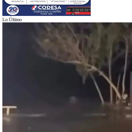
Lo Último