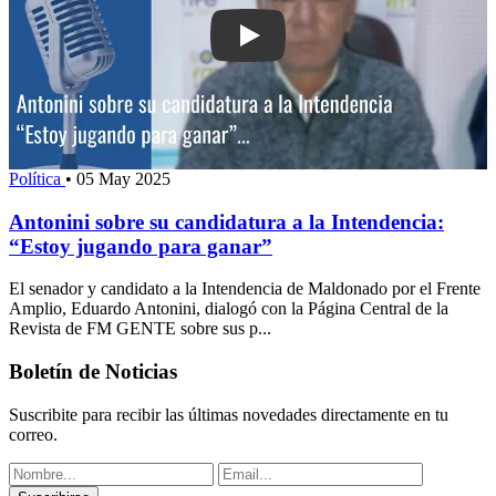
Play: Antonini sobre su candidatura a 
Política
•
05 May 2025
Antonini sobre su candidatura a la Intendencia:
“Estoy jugando para ganar”
El senador y candidato a la Intendencia de Maldonado por el Frente
Amplio, Eduardo Antonini, dialogó con la Página Central de la
Revista de FM GENTE sobre sus p...
Boletín de Noticias
Suscribite para recibir las últimas novedades directamente en tu
correo.