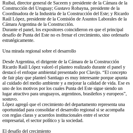
Ruibal, director general de Saceem y presidente de la Cámara de la
Construcción del Uruguay; Gustavo Robayna, presidente de la
Coordinadora de la Industria de la Construcción del Este; y Ricardo
Raúl López, presidente de la Comisión de Asuntos Laborales de la
Cámara Argentina de la Construcción.
Durante el panel, los expositores coincidieron en que el principal
desafío de Punta del Este no es frenar el crecimiento, sino ordenarlo
estratégicamente.
Una mirada regional sobre el desarrollo
Desde Argentina, el dirigente de la Cámara de la Construcción
Ricardo Raúl López valoró el planteo realizado durante el panel y
destacó el enfoque ambiental presentado por Clavijo. “El concepto
de fair play que planteó Santiago es muy interesante porque apunta
al cuidado del medio ambiente y a mejorar la calidad de vida. Ese es
uno de los motivos por los cuales Punta del Este sigue siendo un
lugar atractivo para uruguayos, argentinos, brasileños y europeos”,
sostuvo.
López agregó que el crecimiento del departamento representa una
oportunidad para consolidar el desarrollo regional si se acompaña
con reglas claras y acuerdos institucionales entre el sector
empresarial, el sector político y la sociedad.
El desafío del crecimiento