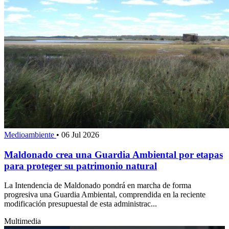
Medioambiente
•
06 Jul 2026
Maldonado crea una Guardia Ambiental por etapas
para proteger su patrimonio natural
La Intendencia de Maldonado pondrá en marcha de forma
progresiva una Guardia Ambiental, comprendida en la reciente
modificación presupuestal de esta administrac...
Multimedia