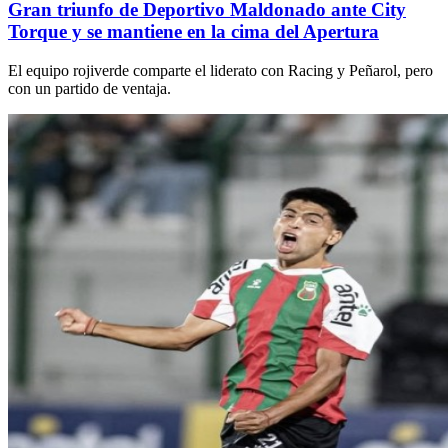
Gran triunfo de Deportivo Maldonado ante City
Torque y se mantiene en la cima del Apertura
El equipo rojiverde comparte el liderato con Racing y Peñarol, pero
con un partido de ventaja.