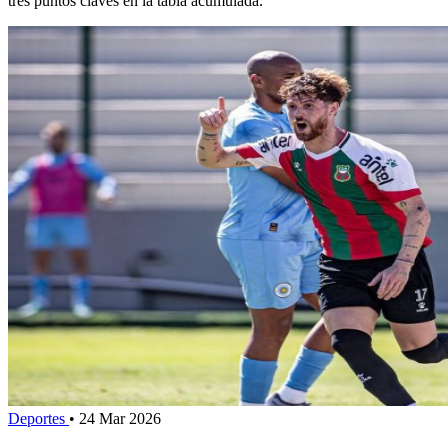
tres puntos claves en la tabla acumulada.
Deportes
•
24 Mar 2026