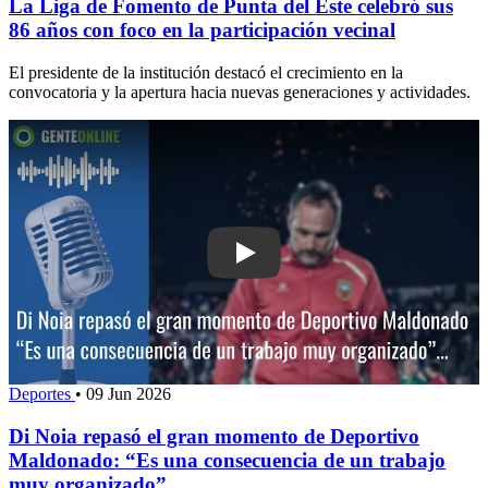
La Liga de Fomento de Punta del Este celebró sus
86 años con foco en la participación vecinal
El presidente de la institución destacó el crecimiento en la
convocatoria y la apertura hacia nuevas generaciones y actividades.
Play: Di Noia repasó el gran momento
Deportes
•
09 Jun 2026
Di Noia repasó el gran momento de Deportivo
Maldonado: “Es una consecuencia de un trabajo
muy organizado”