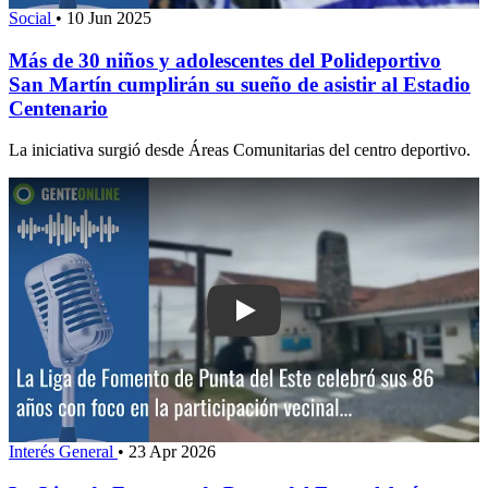
Social
•
10 Jun 2025
Más de 30 niños y adolescentes del Polideportivo
San Martín cumplirán su sueño de asistir al Estadio
Centenario
La iniciativa surgió desde Áreas Comunitarias del centro deportivo.
Play: La Liga de Fomento de Punta de
Interés General
•
23 Apr 2026