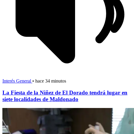
Interés General
•
hace 34 minutos
La Fiesta de la Niñez de El Dorado tendrá lugar en
siete localidades de Maldonado