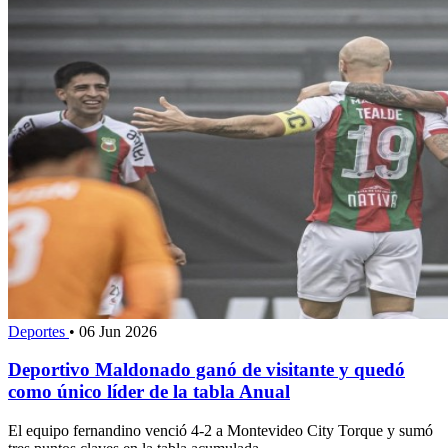
Deportes
•
06 Jun 2026
Deportivo Maldonado ganó de visitante y quedó
como único líder de la tabla Anual
El equipo fernandino venció 4-2 a Montevideo City Torque y sumó