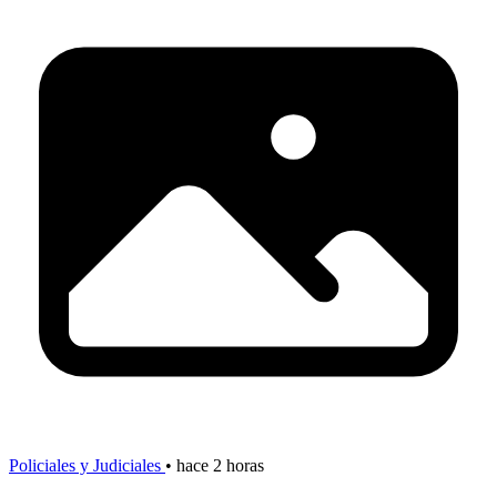
Policiales y Judiciales
•
hace 2 horas