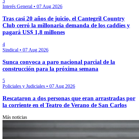
3
Interés General
•
07 Aug 2026
Tras casi 20 años de juicio, el Cantegril Country
Club cerró la millonaria demanda de los caddies y
pagará US$ 1,8 millones
4
Sindical
•
07 Aug 2026
Sunca convoca a paro nacional parcial de la
construcción para la próxima semana
5
Policiales y Judiciales
•
07 Aug 2026
Rescataron a dos personas que eran arrastradas por
la corriente en el Teatro de Verano de San Carlos
Más noticias