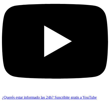
¿Querés estar informado las 24h?
Suscribite gratis a YouTube