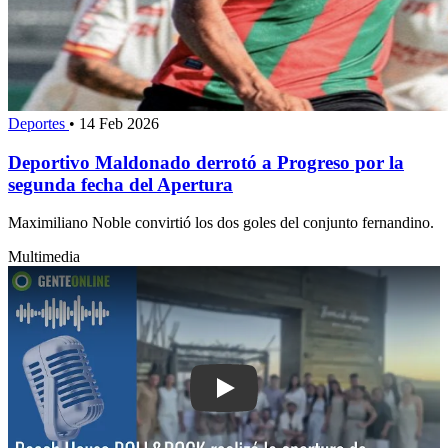
Deportes
•
14 Feb 2026
Deportivo Maldonado derrotó a Progreso por la
segunda fecha del Apertura
Maximiliano Noble convirtió los dos goles del conjunto fernandino.
Multimedia
Play: Beach House ROLL&ROCK realizó