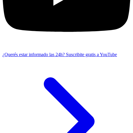
¿Querés estar informado las 24h?
Suscribite gratis a YouTube