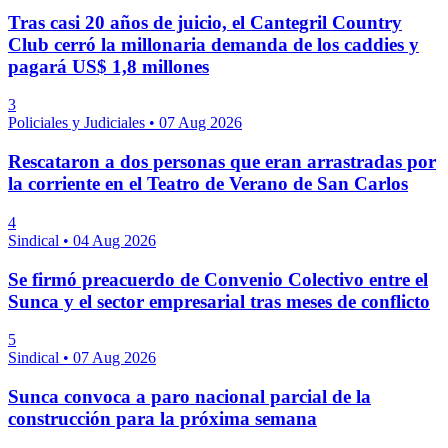
Tras casi 20 años de juicio, el Cantegril Country
Club cerró la millonaria demanda de los caddies y
pagará US$ 1,8 millones
3
Policiales y Judiciales
•
07 Aug 2026
Rescataron a dos personas que eran arrastradas por
la corriente en el Teatro de Verano de San Carlos
4
Sindical
•
04 Aug 2026
Se firmó preacuerdo de Convenio Colectivo entre el
Sunca y el sector empresarial tras meses de conflicto
5
Sindical
•
07 Aug 2026
Sunca convoca a paro nacional parcial de la
construcción para la próxima semana