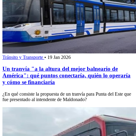
Tránsito y Transporte
•
19 Jan 2026
Un tranvía "a la altura del mejor balneario de
América": qué puntos conectaría, quién lo operaría
y cómo se financiaría
¿En qué consiste la propuesta de un tranvía para Punta del Este que
fue presentado al intendente de Maldonado?