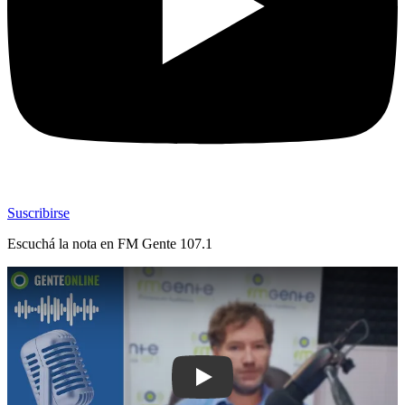
Suscribirse
Escuchá la nota en
FM Gente 107.1
Play: Director de Codesa calificó la p