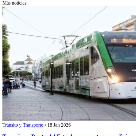
Más noticias
Tránsito y Transporte
•
18 Jan 2026