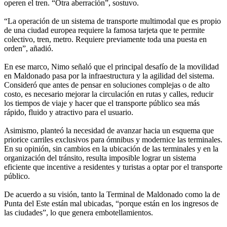
operen el tren. “Otra aberración”, sostuvo.
“La operación de un sistema de transporte multimodal que es propio
de una ciudad europea requiere la famosa tarjeta que te permite
colectivo, tren, metro. Requiere previamente toda una puesta en
orden”, añadió.
En ese marco, Nimo señaló que el principal desafío de la movilidad
en Maldonado pasa por la infraestructura y la agilidad del sistema.
Consideró que antes de pensar en soluciones complejas o de alto
costo, es necesario mejorar la circulación en rutas y calles, reducir
los tiempos de viaje y hacer que el transporte público sea más
rápido, fluido y atractivo para el usuario.
Asimismo, planteó la necesidad de avanzar hacia un esquema que
priorice carriles exclusivos para ómnibus y modernice las terminales.
En su opinión, sin cambios en la ubicación de las terminales y en la
organización del tránsito, resulta imposible lograr un sistema
eficiente que incentive a residentes y turistas a optar por el transporte
público.
De acuerdo a su visión, tanto la Terminal de Maldonado como la de
Punta del Este están mal ubicadas, “porque están en los ingresos de
las ciudades”, lo que genera embotellamientos.