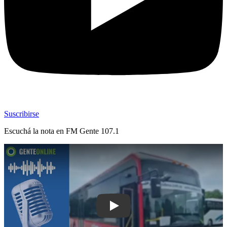
Suscribirse
Escuchá la nota en
FM Gente 107.1
Play: Ómnibus eléctricos de última ge