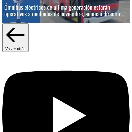
Volver atrás