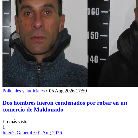
Policiales y Judiciales
•
05 Aug 2026 17:50
Dos hombres fueron condenados por robar en un
comercio de Maldonado
Lo más visto
1
Interés General
•
01 Aug 2026