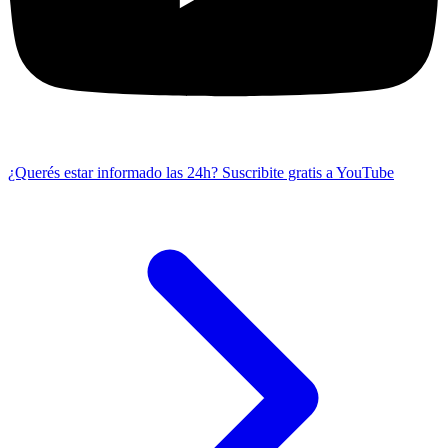
¿Querés estar informado las 24h?
Suscribite gratis a YouTube