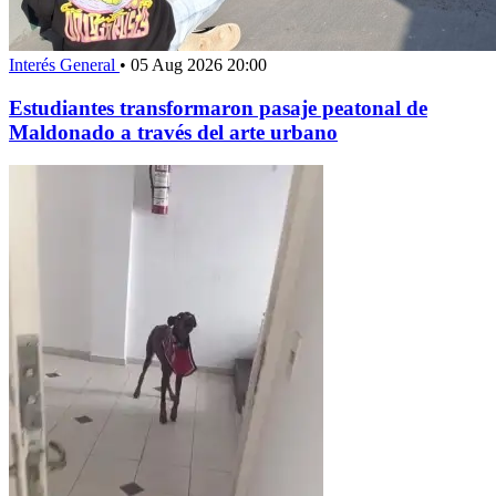
Interés General
•
05 Aug 2026 20:00
Estudiantes transformaron pasaje peatonal de
Maldonado a través del arte urbano