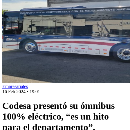
Empresariales
16 Feb 2024
•
19:01
Codesa presentó su ómnibus
100% eléctrico, “es un hito
para el departamento”,