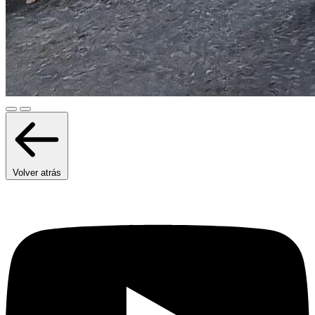
Volver atrás