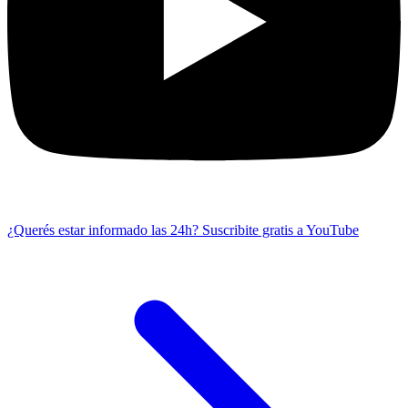
¿Querés estar informado las 24h?
Suscribite gratis a YouTube