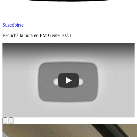
Suscribirse
Escuchá la nota en
FM Gente 107.1
Play: Codesa presentó su ómnibus 100%