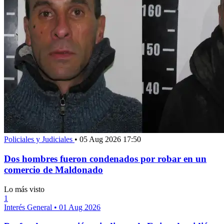
Policiales y Judiciales
•
05 Aug 2026 17:50
Dos hombres fueron condenados por robar en un
comercio de Maldonado
Lo más visto
1
Interés General
•
01 Aug 2026