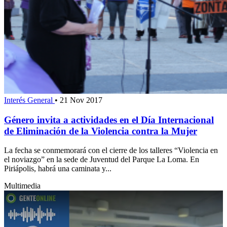
Interés General
•
21 Nov 2017
Género invita a actividades en el Día Internacional
de Eliminación de la Violencia contra la Mujer
La fecha se conmemorará con el cierre de los talleres “Violencia en
el noviazgo” en la sede de Juventud del Parque La Loma. En
Piriápolis, habrá una caminata y...
Multimedia