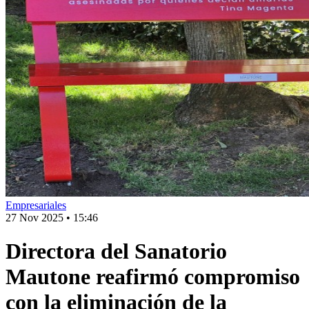
Empresariales
27 Nov 2025
•
15:46
Directora del Sanatorio
Mautone reafirmó compromiso
con la eliminación de la