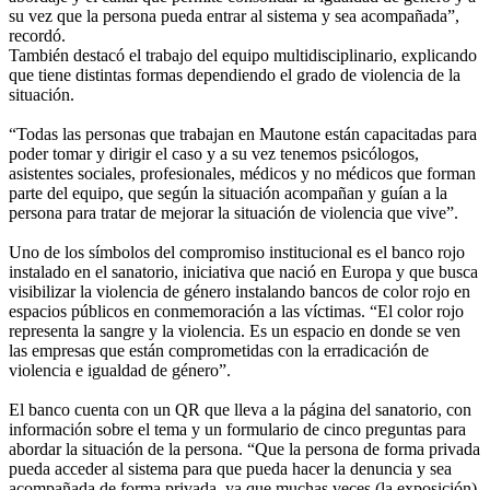
su vez que la persona pueda entrar al sistema y sea acompañada”,
recordó.
También destacó el trabajo del equipo multidisciplinario, explicando
que tiene distintas formas dependiendo el grado de violencia de la
situación.
“Todas las personas que trabajan en Mautone están capacitadas para
poder tomar y dirigir el caso y a su vez tenemos psicólogos,
asistentes sociales, profesionales, médicos y no médicos que forman
parte del equipo, que según la situación acompañan y guían a la
persona para tratar de mejorar la situación de violencia que vive”.
Uno de los símbolos del compromiso institucional es el banco rojo
instalado en el sanatorio, iniciativa que nació en Europa y que busca
visibilizar la violencia de género instalando bancos de color rojo en
espacios públicos en conmemoración a las víctimas. “El color rojo
representa la sangre y la violencia. Es un espacio en donde se ven
las empresas que están comprometidas con la erradicación de
violencia e igualdad de género”.
El banco cuenta con un QR que lleva a la página del sanatorio, con
información sobre el tema y un formulario de cinco preguntas para
abordar la situación de la persona. “Que la persona de forma privada
pueda acceder al sistema para que pueda hacer la denuncia y sea
acompañada de forma privada, ya que muchas veces (la exposición)