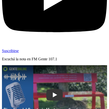
Suscribirse
Escuchá la nota en
FM Gente 107.1
Play: Directora del Sanatorio Mautone