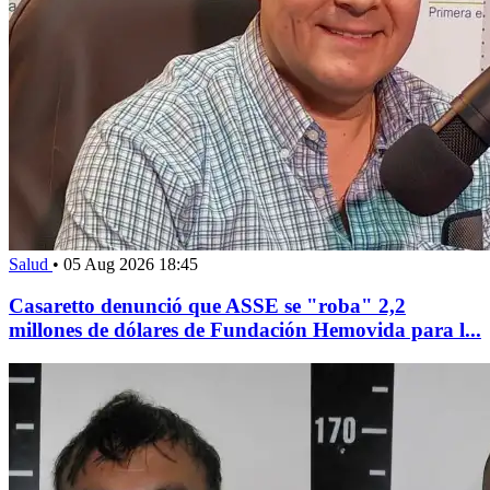
Salud
•
05 Aug 2026 18:45
Casaretto denunció que ASSE se "roba" 2,2
millones de dólares de Fundación Hemovida para l...