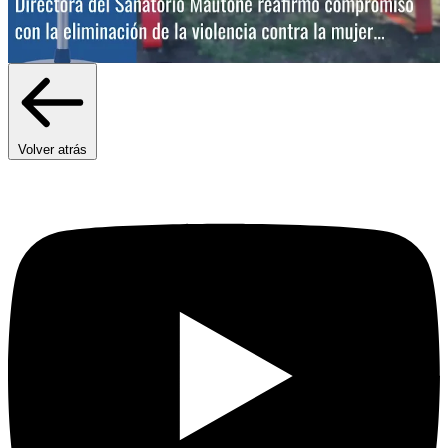
Volver atrás