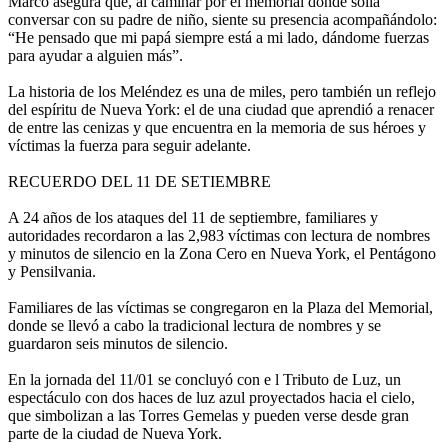
Marco asegura que, al caminar por el memorial donde solía
conversar con su padre de niño, siente su presencia acompañándolo:
“He pensado que mi papá siempre está a mi lado, dándome fuerzas
para ayudar a alguien más”.
La historia de los Meléndez es una de miles, pero también un reflejo
del espíritu de Nueva York: el de una ciudad que aprendió a renacer
de entre las cenizas y que encuentra en la memoria de sus héroes y
víctimas la fuerza para seguir adelante.
RECUERDO DEL 11 DE SETIEMBRE
A 24 años de los ataques del 11 de septiembre, familiares y
autoridades recordaron a las 2,983 víctimas con lectura de nombres
y minutos de silencio en la Zona Cero en Nueva York, el Pentágono
y Pensilvania.
Familiares de las víctimas se congregaron en la Plaza del Memorial,
donde se llevó a cabo la tradicional lectura de nombres y se
guardaron seis minutos de silencio.
En la jornada del 11/01 se concluyó con e l Tributo de Luz, un
espectáculo con dos haces de luz azul proyectados hacia el cielo,
que simbolizan a las Torres Gemelas y pueden verse desde gran
parte de la ciudad de Nueva York.