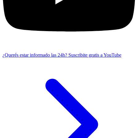
¿Querés estar informado las 24h?
Suscribite gratis a YouTube