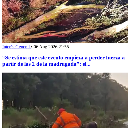
Interés General
•
06 Aug 2026 21:55
“Se estima que este evento empieza a perder fuerza a
partir de las 2 de la madrugada”: el...