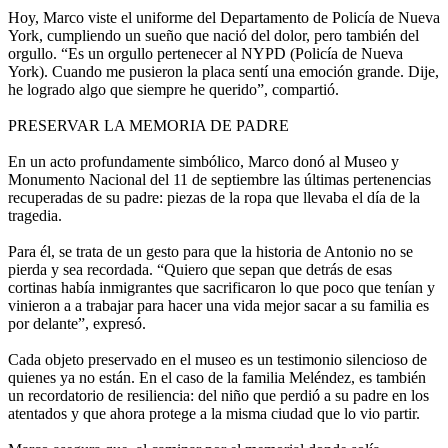
Hoy, Marco viste el uniforme del Departamento de Policía de Nueva
York, cumpliendo un sueño que nació del dolor, pero también del
orgullo. “Es un orgullo pertenecer al NYPD (Policía de Nueva
York). Cuando me pusieron la placa sentí una emoción grande. Dije,
he logrado algo que siempre he querido”, compartió.
PRESERVAR LA MEMORIA DE PADRE
En un acto profundamente simbólico, Marco donó al Museo y
Monumento Nacional del 11 de septiembre las últimas pertenencias
recuperadas de su padre: piezas de la ropa que llevaba el día de la
tragedia.
Para él, se trata de un gesto para que la historia de Antonio no se
pierda y sea recordada. “Quiero que sepan que detrás de esas
cortinas había inmigrantes que sacrificaron lo que poco que tenían y
vinieron a a trabajar para hacer una vida mejor sacar a su familia es
por delante”, expresó.
Cada objeto preservado en el museo es un testimonio silencioso de
quienes ya no están. En el caso de la familia Meléndez, es también
un recordatorio de resiliencia: del niño que perdió a su padre en los
atentados y que ahora protege a la misma ciudad que lo vio partir.