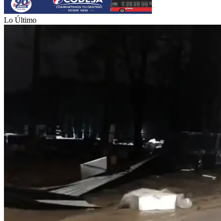
Lo Último