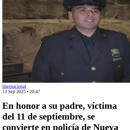
Internacional
13 Sep 2025
•
20:47
En honor a su padre, víctima
del 11 de septiembre, se
convierte en policía de Nueva