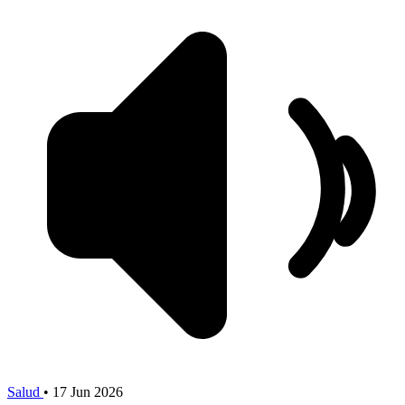
Salud
•
17 Jun 2026