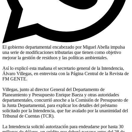
El gobierno departamental encabezado por Miguel Abella impulsa
una serie de modificaciones tributarias que tienen como objetivo
mejorar la gestión de residuos y las políticas ambientales.
Así lo explicó esta mañana el secretario general de la Intendencia,
Álvaro Villegas, en entrevista con la Página Central de la Revista de
FM GENTE.
Villegas, junto al director General del Departamento de
Planeamiento y Presupuesto Enrique Baeza y otras autoridades
departamentales, concurrió anoche a la Comisión de Presupuesto de
la Junta Departamental, para explicar los detalles del préstamo
solicitado por la Intendencia, que fue avalado por la unanimidad del
Tribunal de Cuentas (TCR).
La Intendencia solicitó autorización para endeudarse por hasta 30
millones de dólares, un crédito que deberá pagarse antes del 28 de