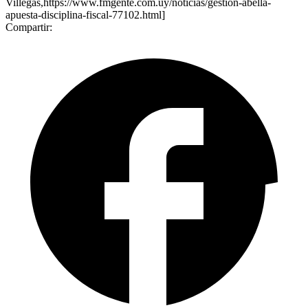
Villegas,https://www.fmgente.com.uy/noticias/gestion-abella-
apuesta-disciplina-fiscal-77102.html]
Compartir: