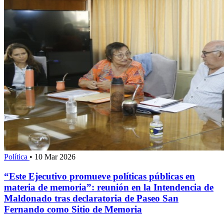
Política
•
10 Mar 2026
“Este Ejecutivo promueve políticas públicas en
materia de memoria”: reunión en la Intendencia de
Maldonado tras declaratoria de Paseo San
Fernando como Sitio de Memoria