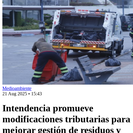
Medioambiente
21 Aug 2025
•
15:43
Intendencia promueve
modificaciones tributarias para
mejorar gestión de residuos y