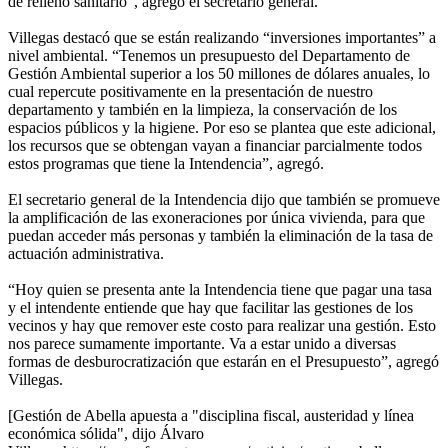
de relleno sanitario”, agregó el secretario general.
Villegas destacó que se están realizando “inversiones importantes” a
nivel ambiental. “Tenemos un presupuesto del Departamento de
Gestión Ambiental superior a los 50 millones de dólares anuales, lo
cual repercute positivamente en la presentación de nuestro
departamento y también en la limpieza, la conservación de los
espacios públicos y la higiene. Por eso se plantea que este adicional,
los recursos que se obtengan vayan a financiar parcialmente todos
estos programas que tiene la Intendencia”, agregó.
El secretario general de la Intendencia dijo que también se promueve
la amplificación de las exoneraciones por única vivienda, para que
puedan acceder más personas y también la eliminación de la tasa de
actuación administrativa.
“Hoy quien se presenta ante la Intendencia tiene que pagar una tasa
y el intendente entiende que hay que facilitar las gestiones de los
vecinos y hay que remover este costo para realizar una gestión. Esto
nos parece sumamente importante. Va a estar unido a diversas
formas de desburocratización que estarán en el Presupuesto”, agregó
Villegas.
[Gestión de Abella apuesta a "disciplina fiscal, austeridad y línea
económica sólida", dijo Álvaro