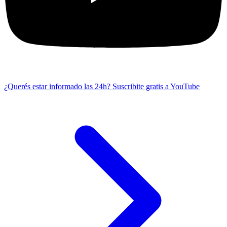
¿Querés estar informado las 24h?
Suscribite gratis a YouTube