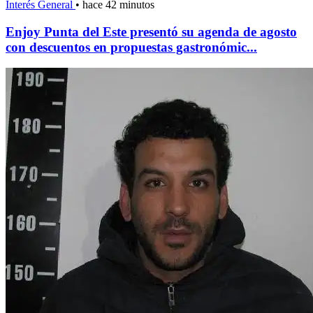
Interés General
•
hace 42 minutos
Enjoy Punta del Este presentó su agenda de agosto
con descuentos en propuestas gastronómic...