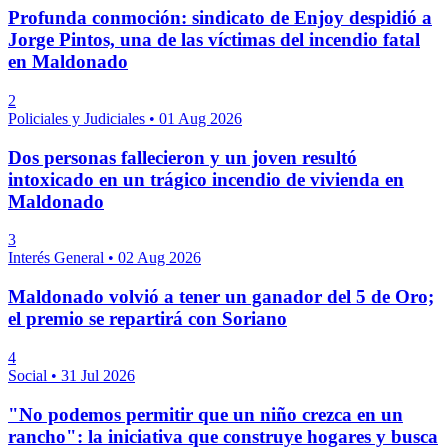
Profunda conmoción: sindicato de Enjoy despidió a
Jorge Pintos, una de las víctimas del incendio fatal
en Maldonado
2
Policiales y Judiciales
•
01 Aug 2026
Dos personas fallecieron y un joven resultó
intoxicado en un trágico incendio de vivienda en
Maldonado
3
Interés General
•
02 Aug 2026
Maldonado volvió a tener un ganador del 5 de Oro;
el premio se repartirá con Soriano
4
Social
•
31 Jul 2026
"No podemos permitir que un niño crezca en un
rancho": la iniciativa que construye hogares y busca