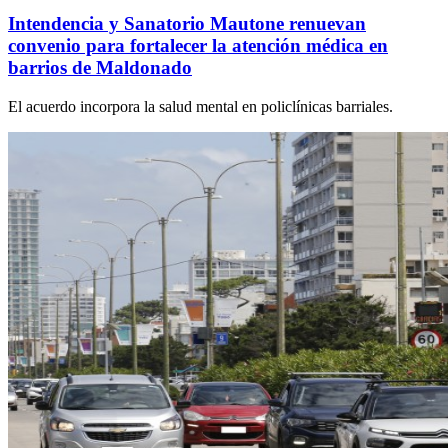
Intendencia y Sanatorio Mautone renuevan
convenio para fortalecer la atención médica en
barrios de Maldonado
El acuerdo incorpora la salud mental en policlínicas barriales.