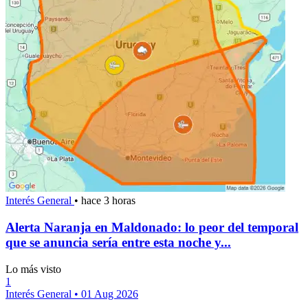
Interés General
•
hace 3 horas
Alerta Naranja en Maldonado: lo peor del temporal
que se anuncia sería entre esta noche y...
Lo más visto
1
Interés General
•
01 Aug 2026