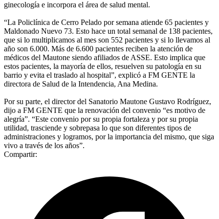
ginecología e incorpora el área de salud mental.
“La Policlínica de Cerro Pelado por semana atiende 65 pacientes y
Maldonado Nuevo 73. Esto hace un total semanal de 138 pacientes,
que si lo multiplicamos al mes son 552 pacientes y si lo llevamos al
año son 6.000. Más de 6.600 pacientes reciben la atención de
médicos del Mautone siendo afiliados de ASSE. Esto implica que
estos pacientes, la mayoría de ellos, resuelven su patología en su
barrio y evita el traslado al hospital”, explicó a FM GENTE la
directora de Salud de la Intendencia, Ana Medina.
Por su parte, el director del Sanatorio Mautone Gustavo Rodríguez,
dijo a FM GENTE que la renovación del convenio “es motivo de
alegría”. “Este convenio por su propia fortaleza y por su propia
utilidad, trasciende y sobrepasa lo que son diferentes tipos de
administraciones y logramos, por la importancia del mismo, que siga
vivo a través de los años”.
Compartir: