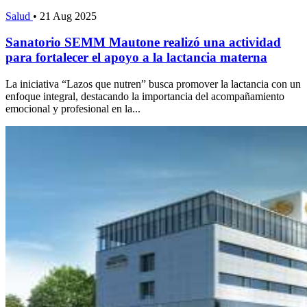
Salud
•
21 Aug 2025
Sanatorio SEMM Mautone realizó una actividad
para fortalecer el apoyo a la lactancia materna
La iniciativa “Lazos que nutren” busca promover la lactancia con un
enfoque integral, destacando la importancia del acompañamiento
emocional y profesional en la...