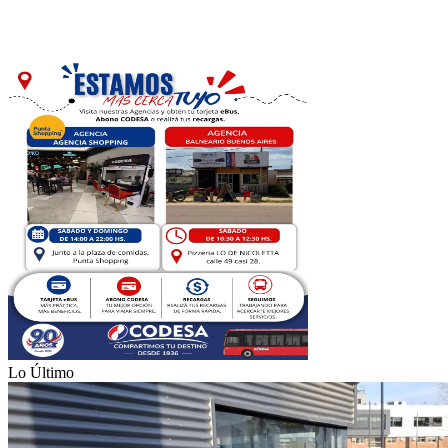
Lo Último