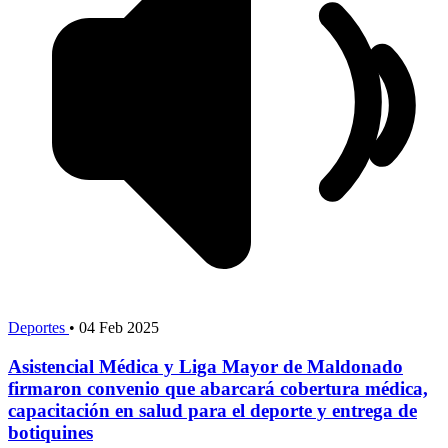
Deportes
•
04 Feb 2025
Asistencial Médica y Liga Mayor de Maldonado
firmaron convenio que abarcará cobertura médica,
capacitación en salud para el deporte y entrega de
botiquines