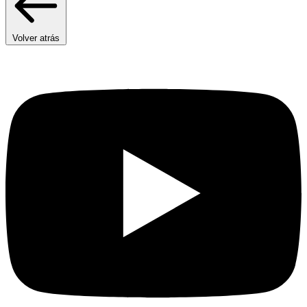
Volver atrás