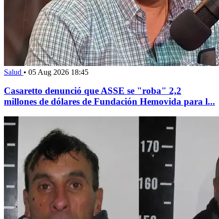
Salud
•
05 Aug 2026 18:45
Casaretto denunció que ASSE se "roba" 2,2
millones de dólares de Fundación Hemovida para l...