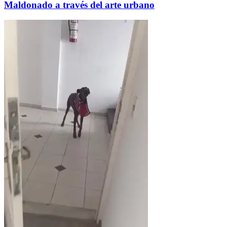
Maldonado a través del arte urbano