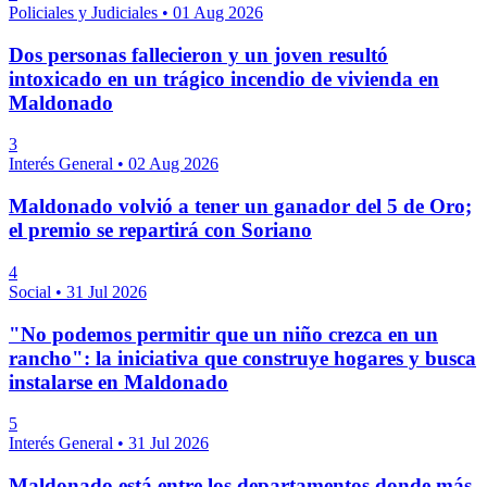
Policiales y Judiciales
•
01 Aug 2026
Dos personas fallecieron y un joven resultó
intoxicado en un trágico incendio de vivienda en
Maldonado
3
Interés General
•
02 Aug 2026
Maldonado volvió a tener un ganador del 5 de Oro;
el premio se repartirá con Soriano
4
Social
•
31 Jul 2026
"No podemos permitir que un niño crezca en un
rancho": la iniciativa que construye hogares y busca
instalarse en Maldonado
5
Interés General
•
31 Jul 2026
Maldonado está entre los departamentos donde más